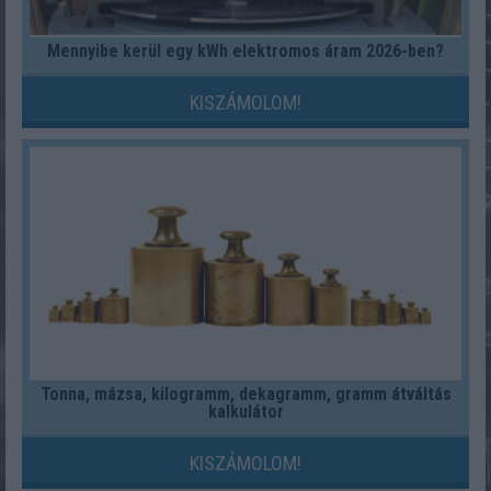
Mennyibe kerül egy kWh elektromos áram 2026-ben?
KISZÁMOLOM!
Tonna, mázsa, kilogramm, dekagramm, gramm átváltás
kalkulátor
KISZÁMOLOM!