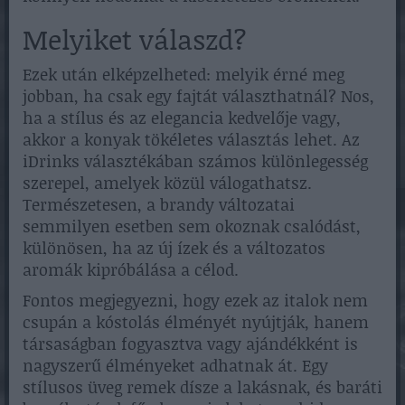
Melyiket válaszd?
Ezek után elképzelheted: melyik érné meg
jobban, ha csak egy fajtát választhatnál? Nos,
ha a stílus és az elegancia kedvelője vagy,
akkor a konyak tökéletes választás lehet. Az
iDrinks választékában számos különlegesség
szerepel, amelyek közül válogathatsz.
Természetesen, a brandy változatai
semmilyen esetben sem okoznak csalódást,
különösen, ha az új ízek és a változatos
aromák kipróbálása a célod.
Fontos megjegyezni, hogy ezek az italok nem
csupán a kóstolás élményét nyújtják, hanem
társaságban fogyasztva vagy ajándékként is
nagyszerű élményeket adhatnak át. Egy
stílusos üveg remek dísze a lakásnak, és baráti