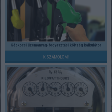
Gépkocsi üzemanyag-fogyasztási költség kalkulátor
KISZÁMOLOM!