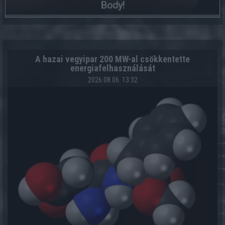
Body!
A hazai vegyipar 200 MW-al csökkentette
energiafelhasználását
2026.08.06. 13:32