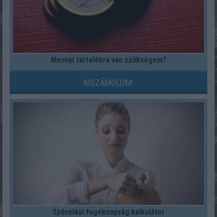
Mennyi tartalékra van szükségem?
KISZÁMOLOM!
Spórolási fogékonyság kalkulátor