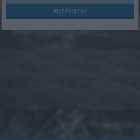
KISZÁMOLOM!