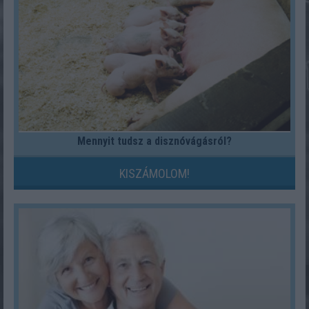
Mennyit tudsz a disznóvágásról?
KISZÁMOLOM!