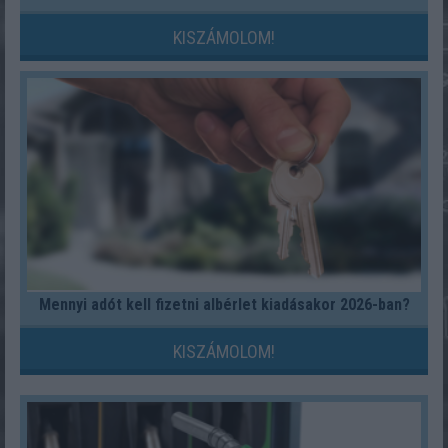
KISZÁMOLOM!
Mennyi adót kell fizetni albérlet kiadásakor 2026-ban?
KISZÁMOLOM!