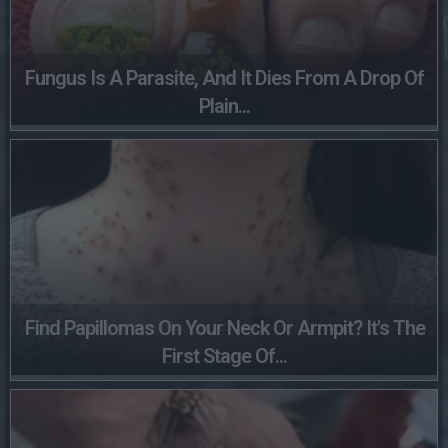
Fungus Is A Parasite, And It Dies From A Drop Of
Plain...
Find Papillomas On Your Neck Or Armpit? It's The
First Stage Of...