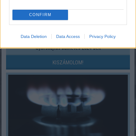
CONFIRM
Data Deletion
Data Access
Privacy Policy
Gyorshajtás büntetés 2024-ben
KISZÁMOLOM!