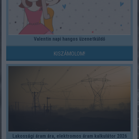
Valentin napi hangos üzenetküldő
KISZÁMOLOM!
Lakossági áram ára, elektromos áram kalkulátor 2026