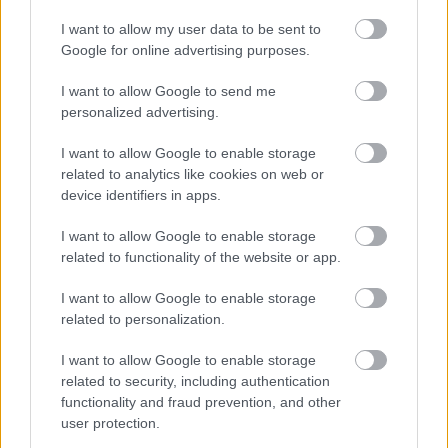
KISZÁMOLOM!
I want to allow my user data to be sent to
Google for online advertising purposes.
I want to allow Google to send me
personalized advertising.
I want to allow Google to enable storage
related to analytics like cookies on web or
device identifiers in apps.
I want to allow Google to enable storage
related to functionality of the website or app.
Fix számokkal lottózol? Most megtudhatod, nyertél
volna-e valaha!
I want to allow Google to enable storage
related to personalization.
KISZÁMOLOM!
I want to allow Google to enable storage
related to security, including authentication
functionality and fraud prevention, and other
user protection.