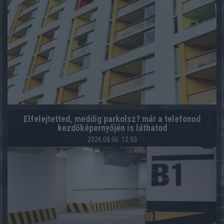
Elfelejtetted, meddig parkolsz? már a telefonod
kezdőképernyőjén is láthatod
2026.08.06. 12:50