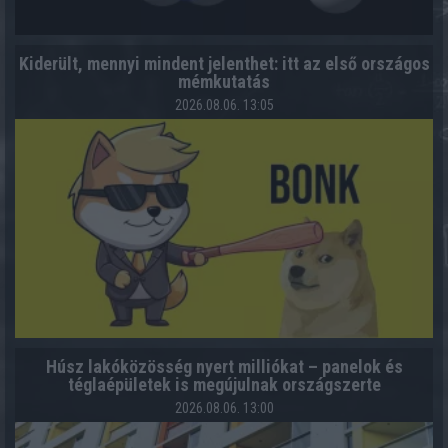
Kiderült, mennyi mindent jelenthet: itt az első országos
mémkutatás
2026.08.06. 13:05
Húsz lakóközösség nyert milliókat – panelok és
téglaépületek is megújulnak országszerte
2026.08.06. 13:00