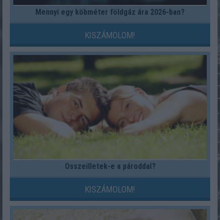
Mennyi egy köbméter földgáz ára 2026-ban?
KISZÁMOLOM!
Összeilletek-e a pároddal?
KISZÁMOLOM!