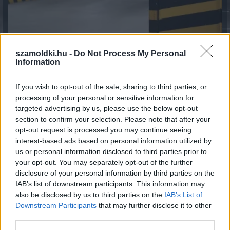
szamoldki.hu -
Do Not Process My Personal
Information
Így használd jól a TikTokot utazástervezéshez
If you wish to opt-out of the sale, sharing to third parties, or
2026.08.06. 11:34
processing of your personal or sensitive information for
targeted advertising by us, please use the below opt-out
section to confirm your selection. Please note that after your
opt-out request is processed you may continue seeing
interest-based ads based on personal information utilized by
us or personal information disclosed to third parties prior to
your opt-out. You may separately opt-out of the further
disclosure of your personal information by third parties on the
IAB’s list of downstream participants. This information may
also be disclosed by us to third parties on the
IAB’s List of
Downstream Participants
that may further disclose it to other
third parties.