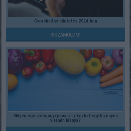
Gyorshajtás büntetés 2024-ben
KISZÁMOLOM!
Milyen egészségügyi panaszt okozhat egy bizonyos
vitamin hiánya?