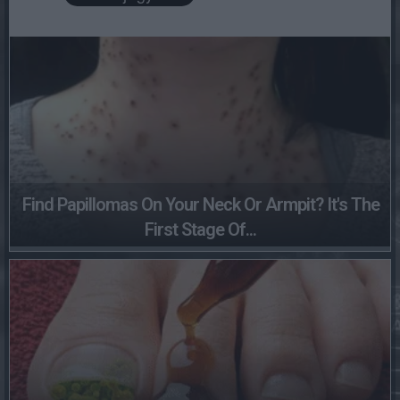
Find Papillomas On Your Neck Or Armpit? It's The
First Stage Of...