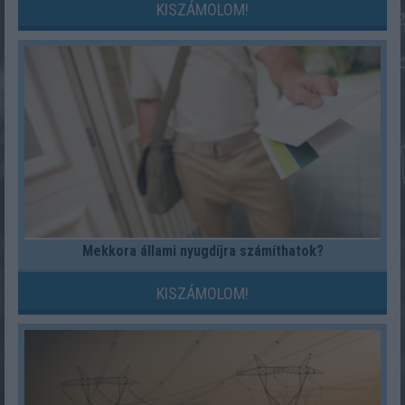
KISZÁMOLOM!
Mekkora állami nyugdíjra számíthatok?
KISZÁMOLOM!