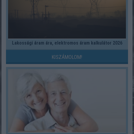
Lakossági áram ára, elektromos áram kalkulátor 2026
KISZÁMOLOM!