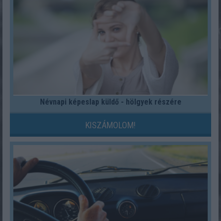
Névnapi képeslap küldő - hölgyek részére
KISZÁMOLOM!