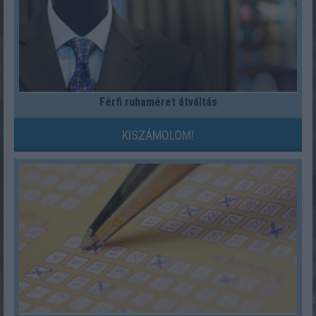
Férfi ruhaméret átváltás
KISZÁMOLOM!