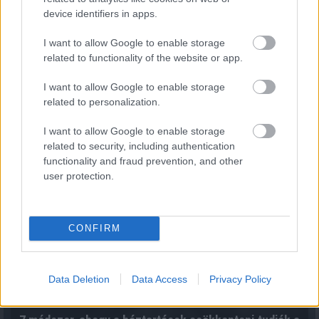
device identifiers in apps.
I want to allow Google to enable storage
related to functionality of the website or app.
Közös megegyezés és végkielégítés: mikor jár pénz a
munkavállalónak?
I want to allow Google to enable storage
2026.08.07. 14:54
related to personalization.
I want to allow Google to enable storage
related to security, including authentication
functionality and fraud prevention, and other
user protection.
CONFIRM
Data Deletion
Data Access
Privacy Policy