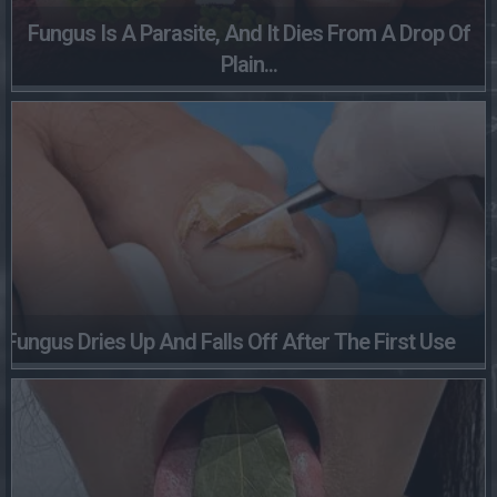
Fungus Is A Parasite, And It Dies From A Drop Of
Plain...
Fungus Dries Up And Falls Off After The First Use