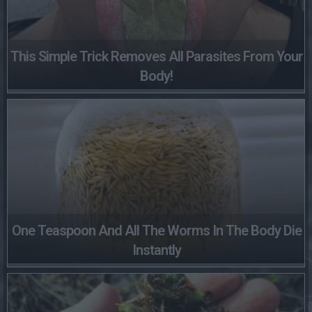
This Simple Trick Removes All Parasites From Your
Body!
One Teaspoon And All The Worms In The Body Die
Instantly