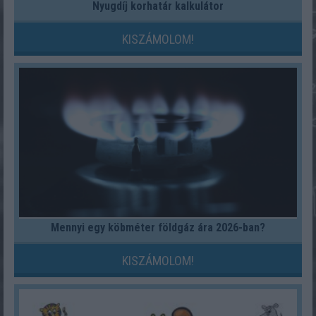
Nyugdíj korhatár kalkulátor
KISZÁMOLOM!
Mennyi egy köbméter földgáz ára 2026-ban?
KISZÁMOLOM!