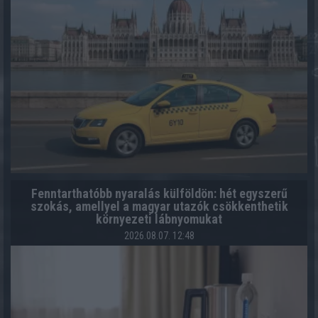
Fenntarthatóbb nyaralás külföldön: hét egyszerű
szokás, amellyel a magyar utazók csökkenthetik
környezeti lábnyomukat
2026.08.07. 12:48