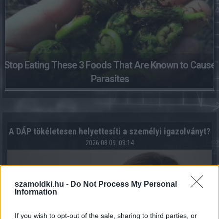
Stop Eating These 3 Foods That Are Known to Cause
Parasites
A DÁP tökéletesen helyettesíti a személyi igazolványt?
2026.08.09. 09:14
szamoldki.hu -
Do Not Process My Personal
Information
If you wish to opt-out of the sale, sharing to third parties, or