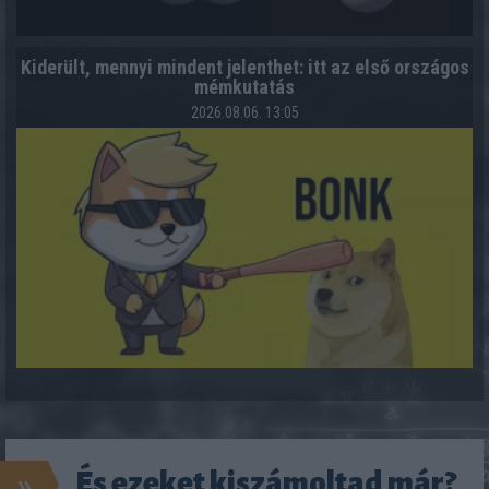
Kiderült, mennyi mindent jelenthet: itt az első országos
mémkutatás
2026.08.06. 13:05
»
És ezeket kiszámoltad már?