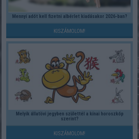
Mennyi adót kell fizetni albérlet kiadásakor 2026-ban?
KISZÁMOLOM!
Melyik állatövi jegyben születtél a kínai horoszkóp
szerint?
KISZÁMOLOM!