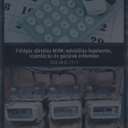
Földgáz diktálás MVM: mérőállás-bejelentés,
számlázás és gázárak érthetően
2026.08.05. 19:17