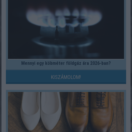
Mennyi egy köbméter földgáz ára 2026-ban?
KISZÁMOLOM!