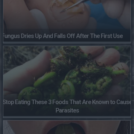
Fungus Dries Up And Falls Off After The First Use
Stop Eating These 3 Foods That Are Known to Cause
Parasites