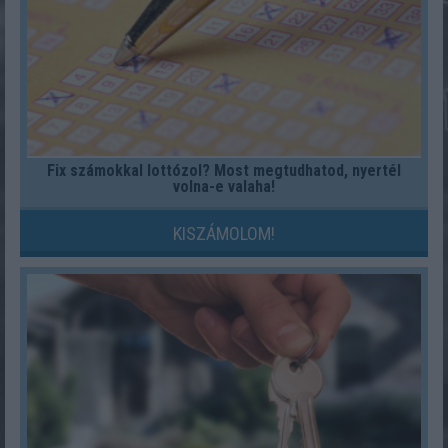
Fix számokkal lottózol? Most megtudhatod, nyertél
volna-e valaha!
KISZÁMOLOM!