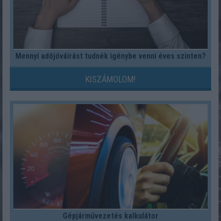
Mennyi adójóváírást tudnék igénybe venni éves szinten?
KISZÁMOLOM!
Gépjárművezetés kalkulátor