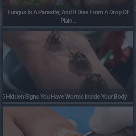
Fungus Is A Parasite, And It Dies From A Drop Of
Plain...
5 Hidden Signs You Have Worms Inside Your Body