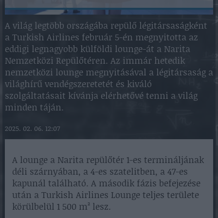
A világ legtöbb országába repülő légitársaságként
a Turkish Airlines február 5-én megnyitotta az
eddigi legnagyobb külföldi lounge-át a Narita
Nemzetközi Repülőtéren. Az immár hetedik
nemzetközi lounge megnyitásával a légitársaság a
világhírű vendégszeretetét és kiváló
szolgáltatásait kívánja elérhetővé tenni a világ
minden táján.
2025. 02. 06. 12:07
A lounge a Narita repülőtér 1-es termináljának
déli szárnyában, a 4-es szatelitben, a 47-es
kapunál található. A második fázis befejezése
után a Turkish Airlines Lounge teljes területe
körülbelül 1 500 m² lesz.