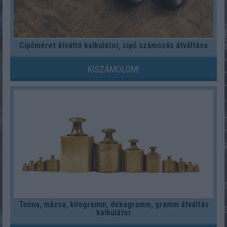
Cipőméret átváltó kalkulátor, cipő számozás átváltása
KISZÁMOLOM!
Tonna, mázsa, kilogramm, dekagramm, gramm átváltás
kalkulátor