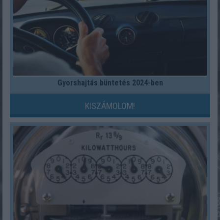
Gyorshajtás büntetés 2024-ben
KISZÁMOLOM!