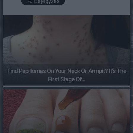
Find Papillomas On Your Neck Or Armpit? It's The
First Stage Of...