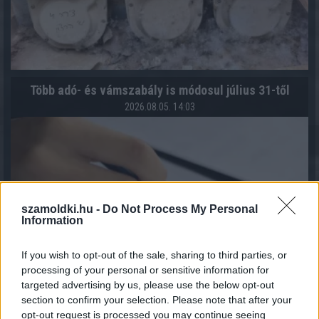
Több adó- és vámszabály is módosul július 31-től
2026.08.05. 14:03
szamoldki.hu -
Do Not Process My Personal
Information
If you wish to opt-out of the sale, sharing to third parties, or
processing of your personal or sensitive information for
targeted advertising by us, please use the below opt-out
section to confirm your selection. Please note that after your
opt-out request is processed you may continue seeing