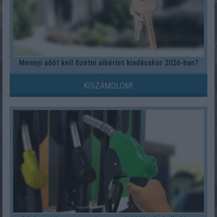
Mennyi adót kell fizetni albérlet kiadásakor 2026-ban?
KISZÁMOLOM!