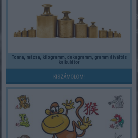
Tonna, mázsa, kilogramm, dekagramm, gramm átváltás
kalkulátor
KISZÁMOLOM!