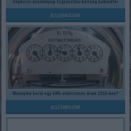
Gépkocsi üzemanyag-fogyasztási költség kalkulátor
KISZÁMOLOM!
Mennyibe kerül egy kWh elektromos áram 2026-ben?
KISZÁMOLOM!