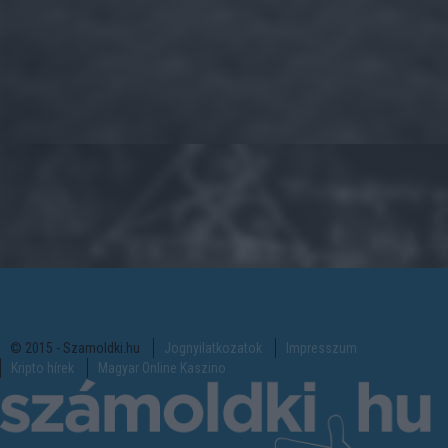
© 2015 - Szamoldki.hu
Jognyilatkozatok
Impresszum
Kripto hírek
Magyar Online Kaszino