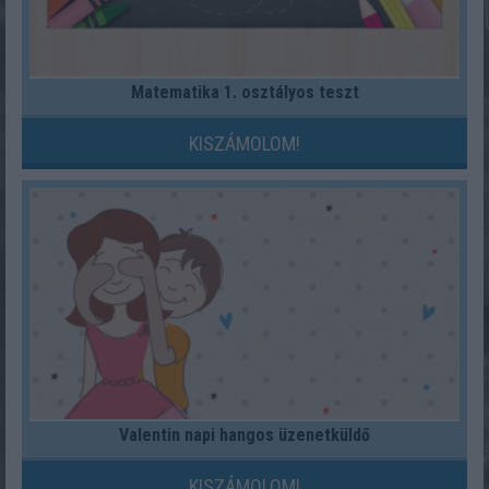
Matematika 1. osztályos teszt
KISZÁMOLOM!
Valentin napi hangos üzenetküldő
KISZÁMOLOM!