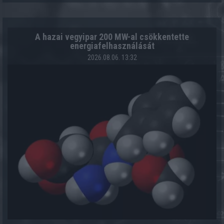
A hazai vegyipar 200 MW-al csökkentette
energiafelhasználását
2026.08.06. 13:32