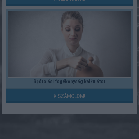
Spórolási fogékonyság kalkulátor
KISZÁMOLOM!