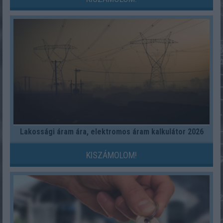
Lakossági áram ára, elektromos áram kalkulátor 2026
KISZÁMOLOM!