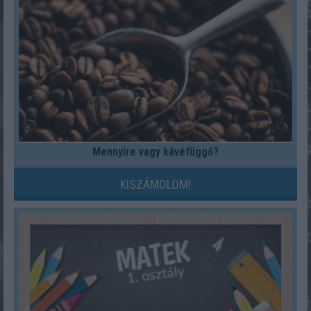
Mennyire vagy kávéfüggő?
KISZÁMOLOM!