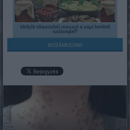
Melyik vitaminból mennyi a napi beviteli
szükséglet?
KISZÁMOLOM!