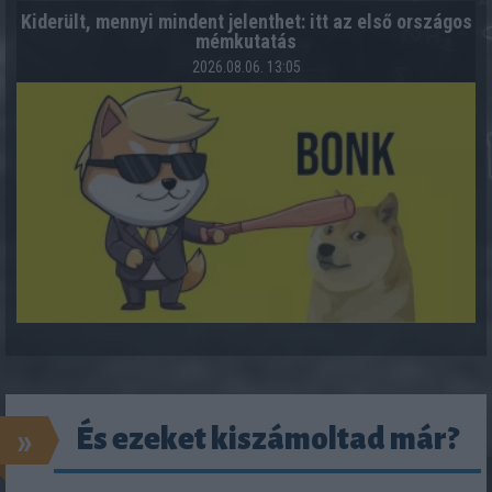
Kiderült, mennyi mindent jelenthet: itt az első országos
mémkutatás
2026.08.06. 13:05
»
És ezeket kiszámoltad már?