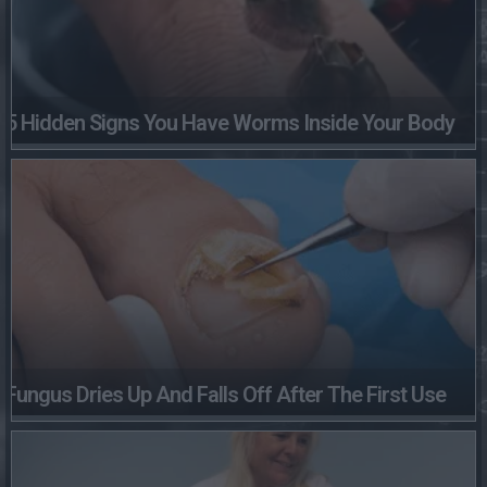
5 Hidden Signs You Have Worms Inside Your Body
Fungus Dries Up And Falls Off After The First Use