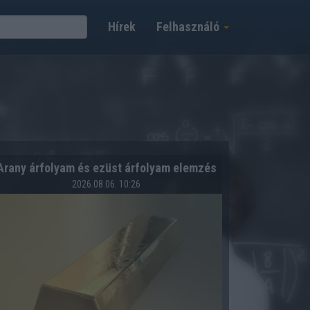
Hírek
Felhasználó
Arany árfolyam és ezüst árfolyam elemzés
2026.08.06. 10:26