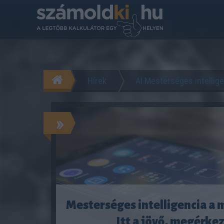
Hírek
AI Mesterséges intellig
»
Mesterséges intelligencia a 
Itt a jövő, megérke