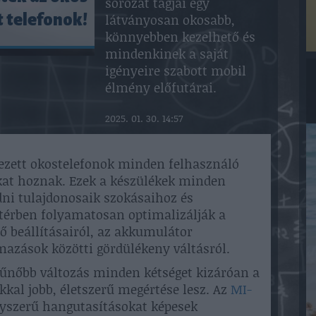
sorozat tagjai egy
látványosan okosabb,
t telefonok!
könnyebben kezelhető és
mindenkinek a saját
igényeire szabott mobil
élmény előfutárai.
2025. 01. 30. 14:57
ezett okostelefonok minden felhasználó
kat hoznak. Ezek a készülékek minden
ni tulajdonosaik szokásaihoz és
térben folyamatosan optimalizálják a
ző beállításairól, az akkumulátor
mazások közötti gördülékeny váltásról.
űnőbb változás minden kétséget kizáróan a
kkal jobb, életszerű megértése lesz. Az
MI-
yszerű hangutasításokat képesek