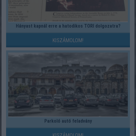
Hányast kapnál erre a hatodikos TÖRI dolgozatra?
KISZÁMOLOM!
Parkoló autó feladvány
KISZÁMOLOM!