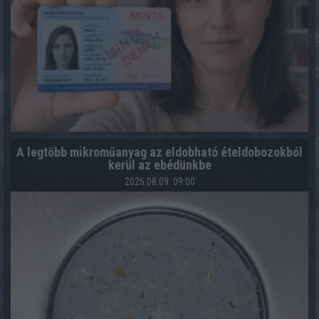
A legtöbb mikroműanyag az eldobható ételdobozokból
kerül az ebédünkbe
2026.08.09. 09:00