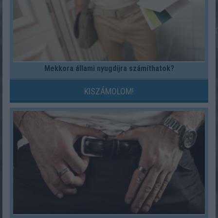
Mekkora állami nyugdíjra számíthatok?
KISZÁMOLOM!