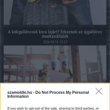
A kékgallérosok kora lejárt? Érkeznek az újgalléros
munkavállalók
2026.08.10. 12:57
szamoldki.hu -
Do Not Process My Personal
Information
If you wish to opt-out of the sale, sharing to third parties, or