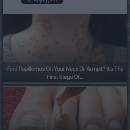
Find Papillomas On Your Neck Or Armpit? It's The
First Stage Of...