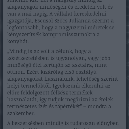
alapanyagok minőségén és eredetén volt és
van a mai napig. A vállalat kereskedelmi
igazgatója, Escusol Szőcs Julianna szerint a
legfontosabb, hogy a nagyüzemi méretek se
kényszerítsék kompromisszumokra a
konyhát.
„Mindig is az volt a célunk, hogy a
közétkeztetésben is ugyanolyan, vagy jobb
minőségű étel kerüljön az asztalra, mint
otthon. Ezért kizárólag első osztályú
alapanyagokat használunk, lehetőség szerint
helyi termelőktől. Igyekszünk elkerülni az
előre feldolgozott félkész termékek
használatát, így tudjuk megőrizni az ételek
természetes ízét és tápértékét” – mondta a
szakember.
A beszerzésben mindig is tudatosan előnyben