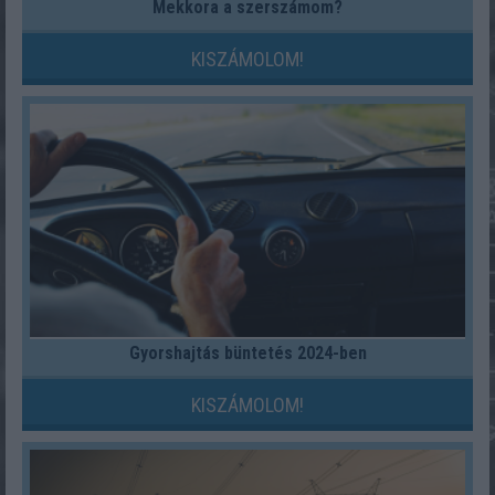
Mekkora a szerszámom?
KISZÁMOLOM!
Gyorshajtás büntetés 2024-ben
KISZÁMOLOM!