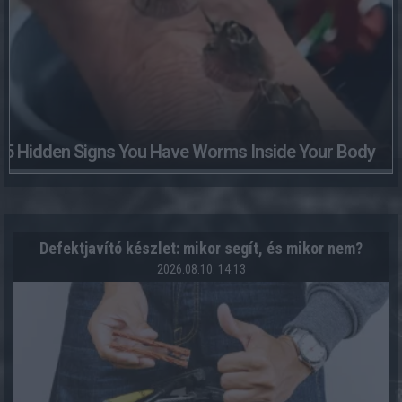
5 Hidden Signs You Have Worms Inside Your Body
Defektjavító készlet: mikor segít, és mikor nem?
2026.08.10. 14:13