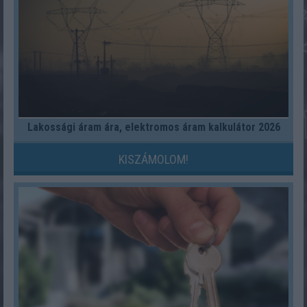
Lakossági áram ára, elektromos áram kalkulátor 2026
KISZÁMOLOM!