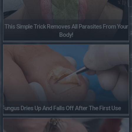
This Simple Trick Removes All Parasites From Your
Body!
Fungus Dries Up And Falls Off After The First Use