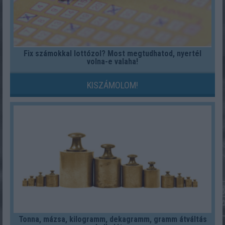
Fix számokkal lottózol? Most megtudhatod, nyertél
volna-e valaha!
KISZÁMOLOM!
Tonna, mázsa, kilogramm, dekagramm, gramm átváltás