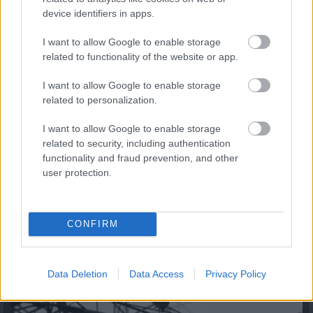
2026.08.10. 07:05
device identifiers in apps.
I want to allow Google to enable storage
related to functionality of the website or app.
I want to allow Google to enable storage
related to personalization.
I want to allow Google to enable storage
related to security, including authentication
functionality and fraud prevention, and other
user protection.
CONFIRM
Mérlegkör érthetően: így számolják el a
villamosenergia-rendszer eltéréseit
2026.08.10. 06:43
Data Deletion
Data Access
Privacy Policy