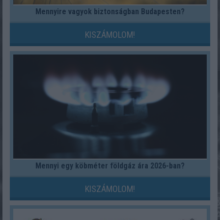
Mennyire vagyok biztonságban Budapesten?
KISZÁMOLOM!
Mennyi egy köbméter földgáz ára 2026-ban?
KISZÁMOLOM!