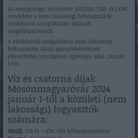
Az energiaügyi miniszter 25/2023. (XII. 13.) EM
rendelete a nem lakossági felhasználók
víziközmű-szolgáltatási díjának
megállapításáról:
A víziközmű-szolgáltatás nem lakossági
felhasználó általi igénybevételének
ellenértéke országosan egységes 2024. január
1-től.
Víz és csatorna díjak
Mosonmagyaróvár 2024
január 1-től a közületi (nem
lakossági) fogyasztók
számára:
Vízdíj
: 576 Ft + 27% ÁFA köbméterenként