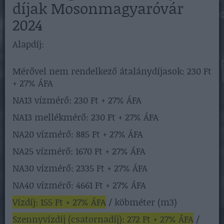
díjak Mosonmagyaróvár
2024
Alapdíj:
Mérővel nem rendelkező átalánydíjasok: 230 Ft
+ 27% ÁFA
NA13 vízmérő: 230 Ft + 27% ÁFA
NA13 mellékmérő: 230 Ft + 27% ÁFA
NA20 vízmérő: 885 Ft + 27% ÁFA
NA25 vízmérő: 1670 Ft + 27% ÁFA
NA30 vízmérő: 2335 Ft + 27% ÁFA
NA40 vízmérő: 4661 Ft + 27% ÁFA
Vízdíj: 155 Ft + 27% ÁFA
/ köbméter (m3)
Szennyvízdíj (csatornadíj): 272 Ft + 27% ÁFA
/