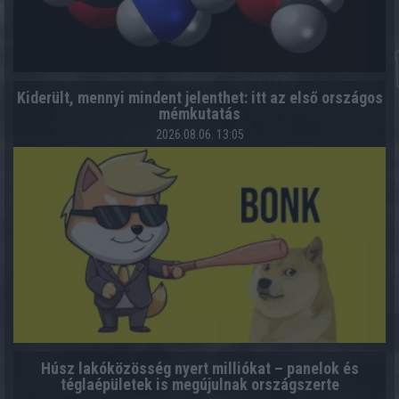
Kiderült, mennyi mindent jelenthet: itt az első országos
mémkutatás
2026.08.06. 13:05
Húsz lakóközösség nyert milliókat – panelok és
téglaépületek is megújulnak országszerte