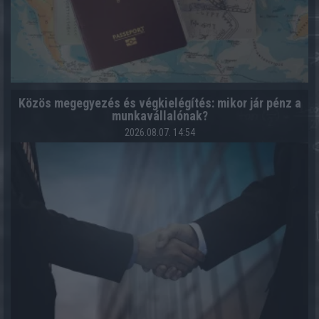
Közös megegyezés és végkielégítés: mikor jár pénz a
munkavállalónak?
2026.08.07. 14:54