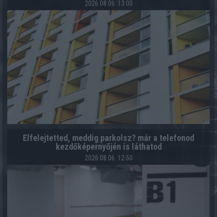
2026.08.06. 13:00
Elfelejtetted, meddig parkolsz? már a telefonod
kezdőképernyőjén is láthatod
2026.08.06. 12:50