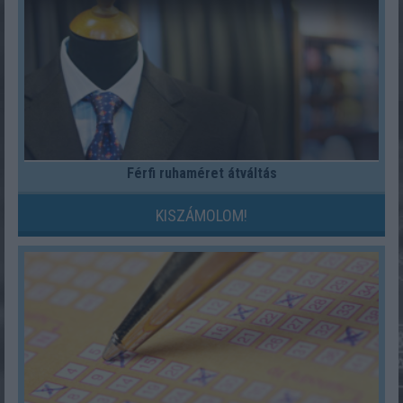
Férfi ruhaméret átváltás
KISZÁMOLOM!