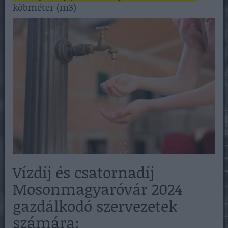
köbméter (m3)
Vízdíj és csatornadíj
Mosonmagyaróvár 2024
gazdálkodó szervezetek
számára: