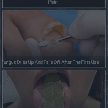
Plain...
Fungus Dries Up And Falls Off After The First Use