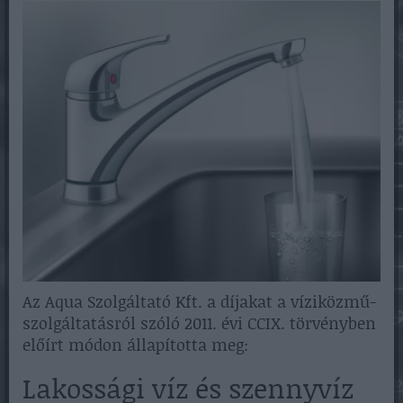
Az Aqua Szolgáltató Kft. a díjakat a víziközmű-
szolgáltatásról szóló 2011. évi CCIX. törvényben
előírt módon állapította meg:
Lakossági víz és szennyvíz