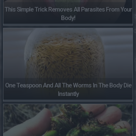
This Simple Trick Removes All Parasites From Your
Body!
One Teaspoon And All The Worms In The Body Die
Instantly