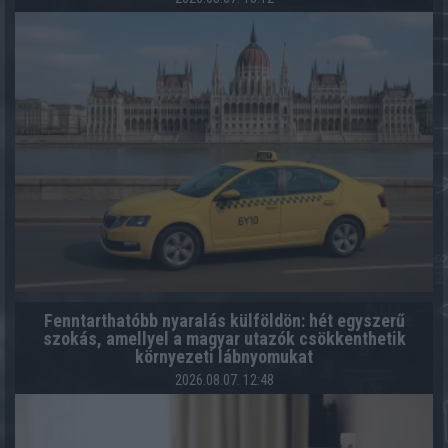
Fenntarthatóbb nyaralás külföldön: hét egyszerű
szokás, amellyel a magyar utazók csökkenthetik
környezeti lábnyomukat
2026.08.07. 12:48