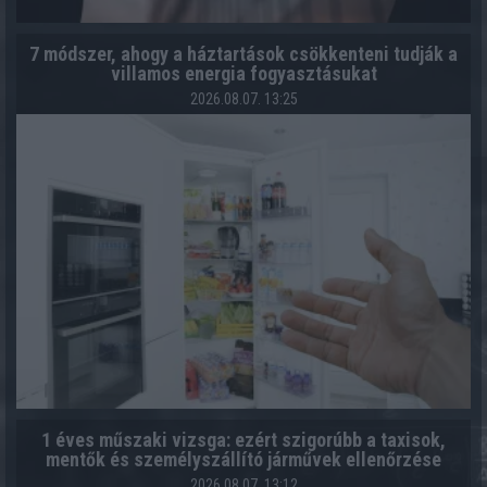
7 módszer, ahogy a háztartások csökkenteni tudják a
villamos energia fogyasztásukat
2026.08.07. 13:25
1 éves műszaki vizsga: ezért szigorúbb a taxisok,
mentők és személyszállító járművek ellenőrzése
2026.08.07. 13:12