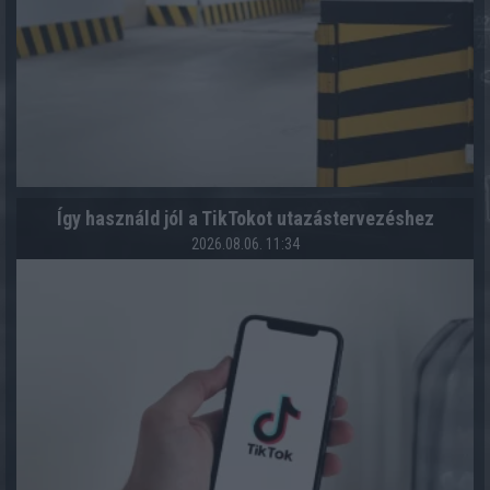
Így használd jól a TikTokot utazástervezéshez
2026.08.06. 11:34