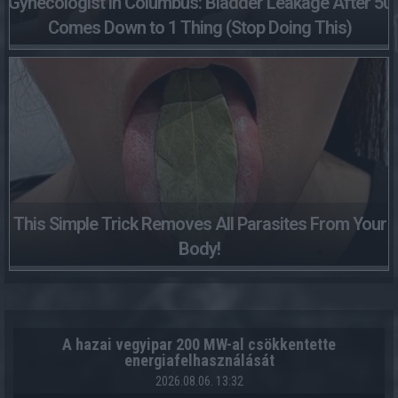
Gynecologist in Columbus: Bladder Leakage After 50
Comes Down to 1 Thing (Stop Doing This)
This Simple Trick Removes All Parasites From Your
Body!
A hazai vegyipar 200 MW-al csökkentette
energiafelhasználását
2026.08.06. 13:32