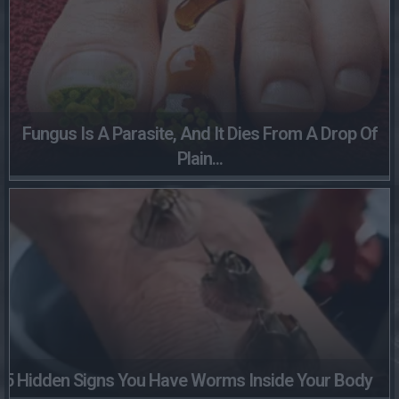
Fungus Is A Parasite, And It Dies From A Drop Of
Plain...
5 Hidden Signs You Have Worms Inside Your Body