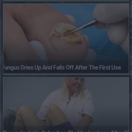
Fungus Dries Up And Falls Off After The First Use