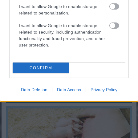
I want to allow Google to enable storage
related to personalization.
I want to allow Google to enable storage
related to security, including authentication
functionality and fraud prevention, and other
user protection.
CONFIRM
Összeilletek-e a pároddal?
Data Deletion
Data Access
Privacy Policy
KISZÁMOLOM!