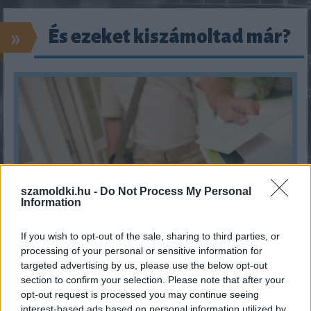
»
És ezeket kiszámoltad már?
szamoldki.hu -
Do Not Process My Personal
Information
Mekkora állami nyugdíjra számíthatok?
If you wish to opt-out of the sale, sharing to third parties, or
processing of your personal or sensitive information for
KISZÁMOLOM!
targeted advertising by us, please use the below opt-out
section to confirm your selection. Please note that after your
opt-out request is processed you may continue seeing
interest-based ads based on personal information utilized by