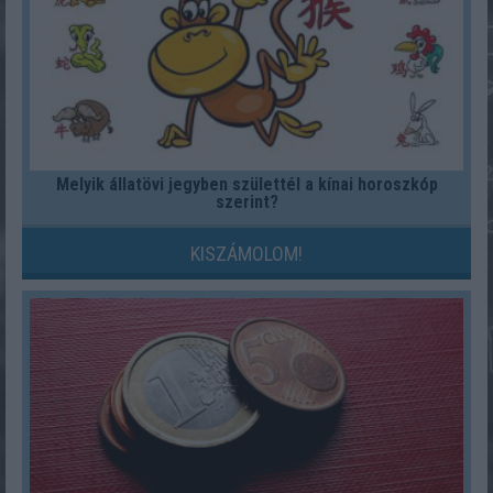
Melyik állatövi jegyben születtél a kínai horoszkóp
szerint?
KISZÁMOLOM!