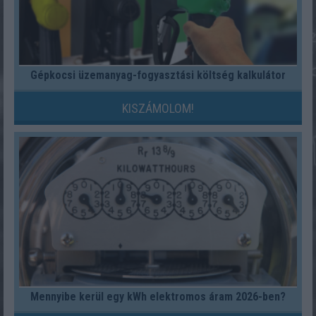
Gépkocsi üzemanyag-fogyasztási költség kalkulátor
KISZÁMOLOM!
Mennyibe kerül egy kWh elektromos áram 2026-ben?