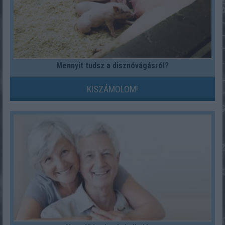
Mennyit tudsz a disznóvágásról?
KISZÁMOLOM!