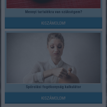
Mennyi tartalékra van szükségem?
KISZÁMOLOM!
Spórolási fogékonyság kalkulátor
KISZÁMOLOM!