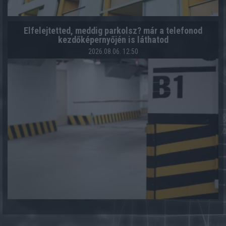
Elfelejtetted, meddig parkolsz? már a telefonod
kezdőképernyőjén is láthatod
2026.08.06. 12:50