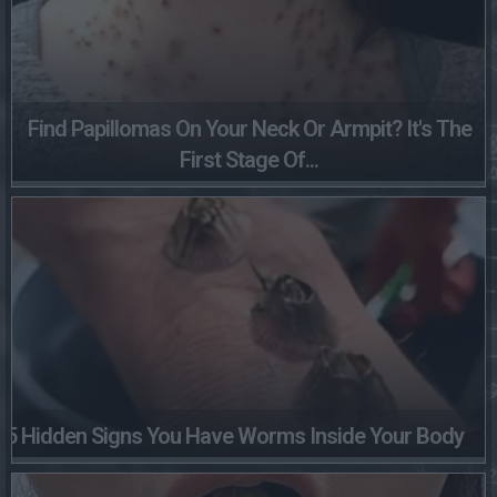
Find Papillomas On Your Neck Or Armpit? It's The
First Stage Of...
5 Hidden Signs You Have Worms Inside Your Body