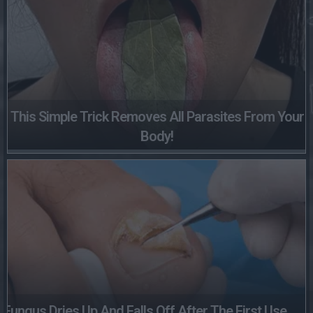
This Simple Trick Removes All Parasites From Your
Body!
Fungus Dries Up And Falls Off After The First Use