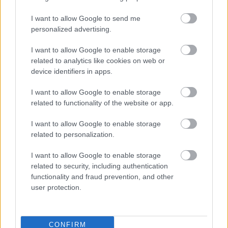
I want to allow Google to send me
personalized advertising.
I want to allow Google to enable storage
related to analytics like cookies on web or
device identifiers in apps.
Fix számokkal lottózol? Most megtudhatod, nyertél
I want to allow Google to enable storage
volna-e valaha!
related to functionality of the website or app.
KISZÁMOLOM!
I want to allow Google to enable storage
related to personalization.
I want to allow Google to enable storage
related to security, including authentication
functionality and fraud prevention, and other
user protection.
CONFIRM