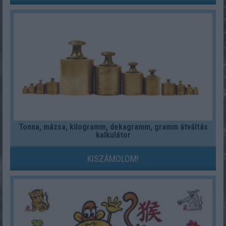
Tonna, mázsa, kilogramm, dekagramm, gramm átváltás
kalkulátor
KISZÁMOLOM!