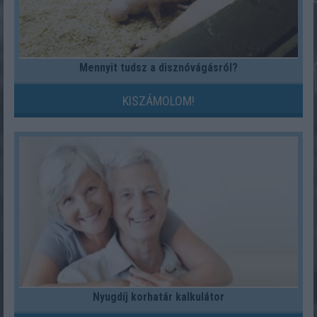
Mennyit tudsz a disznóvágásról?
KISZÁMOLOM!
Nyugdíj korhatár kalkulátor