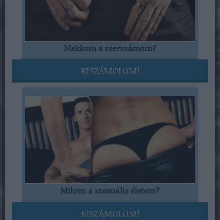
Mekkora a szerszámom?
KISZÁMOLOM!
Milyen a szexuális életem?
KISZÁMOLOM!