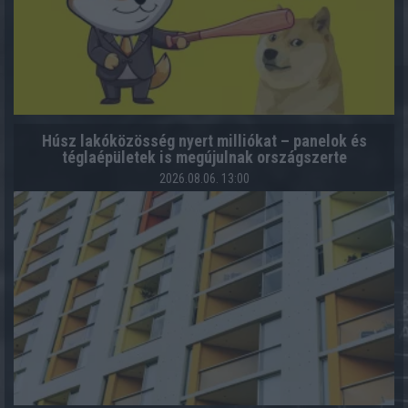
Húsz lakóközösség nyert milliókat – panelok és
téglaépületek is megújulnak országszerte
2026.08.06. 13:00