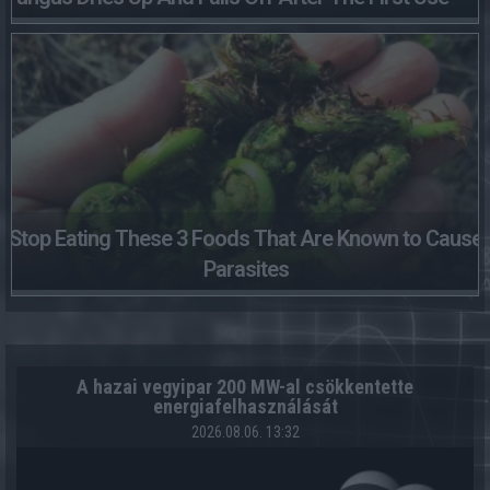
Stop Eating These 3 Foods That Are Known to Cause
Parasites
A hazai vegyipar 200 MW-al csökkentette
energiafelhasználását
2026.08.06. 13:32