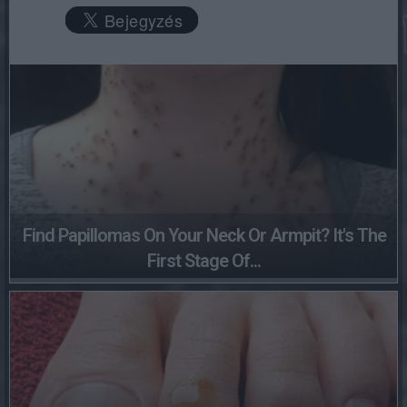
Find Papillomas On Your Neck Or Armpit? It's The
First Stage Of...