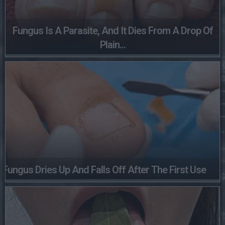
Fungus Is A Parasite, And It Dies From A Drop Of
Plain...
Fungus Dries Up And Falls Off After The First Use