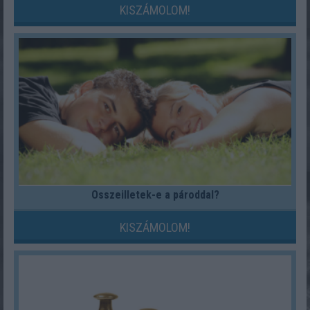
KISZÁMOLOM!
Összeilletek-e a pároddal?
KISZÁMOLOM!