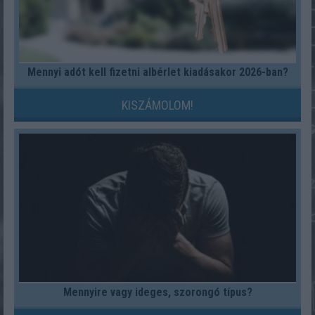
Mennyi adót kell fizetni albérlet kiadásakor 2026-ban?
KISZÁMOLOM!
Mennyire vagy ideges, szorongó típus?