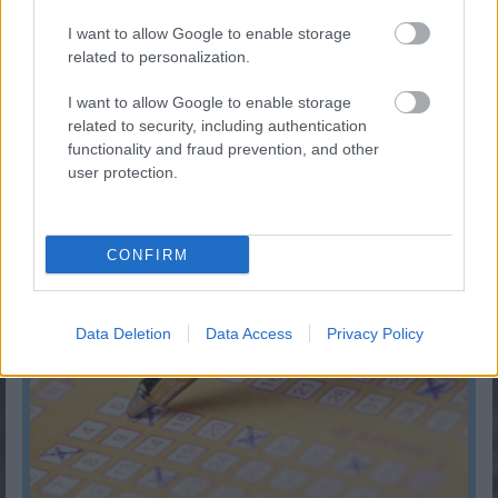
I want to allow Google to enable storage
related to personalization.
I want to allow Google to enable storage
related to security, including authentication
functionality and fraud prevention, and other
user protection.
Férfi ruhaméret átváltás
KISZÁMOLOM!
CONFIRM
Data Deletion
Data Access
Privacy Policy