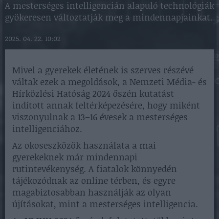
A mesterséges intelligencián alapuló technológiák
gyökeresen változtatják meg a mindennapjainkat.
2025. 04. 22. 10:02
Mivel a gyerekek életének is szerves részévé
váltak ezek a megoldások, a Nemzeti Média- és
Hírközlési Hatóság 2024 őszén kutatást
indított annak feltérképezésére, hogy miként
viszonyulnak a 13–16 évesek a mesterséges
intelligenciához.
Az okoseszközök használata a mai
gyerekeknek már mindennapi
rutintevékenység. A fiatalok könnyedén
tájékozódnak az online térben, és egyre
magabiztosabban használják az olyan
újításokat, mint a mesterséges intelligencia.