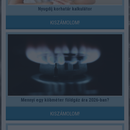
Nyugdíj korhatár kalkulátor
KISZÁMOLOM!
Mennyi egy köbméter földgáz ára 2026-ban?
KISZÁMOLOM!