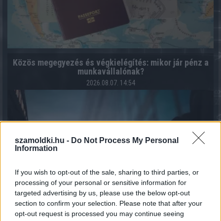
Közös megegyezés és végkielégítés: mikor jár pénz a
munkavállalónak?
2026.08.07. 14:54
szamoldki.hu -
Do Not Process My Personal
Information
If you wish to opt-out of the sale, sharing to third parties, or
processing of your personal or sensitive information for
targeted advertising by us, please use the below opt-out
section to confirm your selection. Please note that after your
opt-out request is processed you may continue seeing