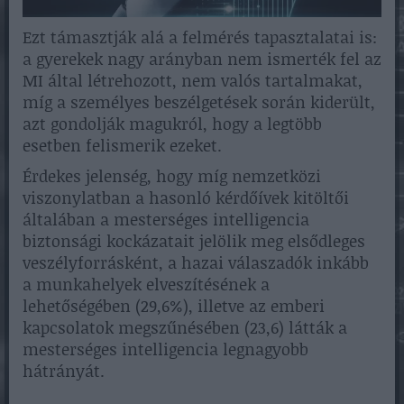
Ezt támasztják alá a felmérés tapasztalatai is:
a gyerekek nagy arányban nem ismerték fel az
MI által létrehozott, nem valós tartalmakat,
míg a személyes beszélgetések során kiderült,
azt gondolják magukról, hogy a legtöbb
esetben felismerik ezeket.
Érdekes jelenség, hogy míg nemzetközi
viszonylatban a hasonló kérdőívek kitöltői
általában a mesterséges intelligencia
biztonsági kockázatait jelölik meg elsődleges
veszélyforrásként, a hazai válaszadók inkább
a munkahelyek elveszítésének a
lehetőségében (29,6%), illetve az emberi
kapcsolatok megszűnésében (23,6) látták a
mesterséges intelligencia legnagyobb
hátrányát.