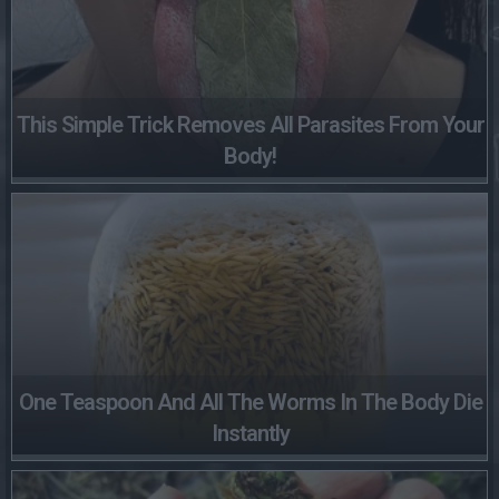
This Simple Trick Removes All Parasites From Your
Body!
One Teaspoon And All The Worms In The Body Die
Instantly