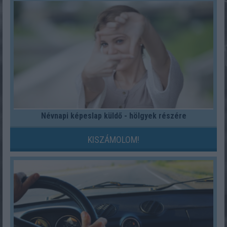
Névnapi képeslap küldő - hölgyek részére
KISZÁMOLOM!