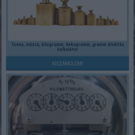
Tonna, mázsa, kilogramm, dekagramm, gramm átváltás
kalkulátor
KISZÁMOLOM!