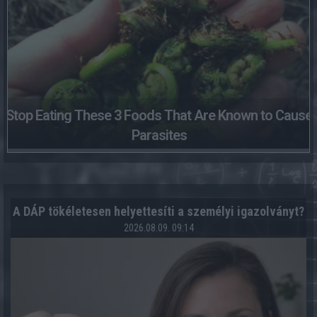
Stop Eating These 3 Foods That Are Known to Cause
Parasites
A DÁP tökéletesen helyettesíti a személyi igazolványt?
2026.08.09. 09:14