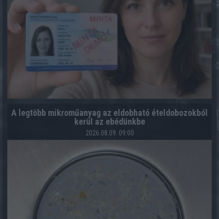
A legtöbb mikroműanyag az eldobható ételdobozokból
kerül az ebédünkbe
2026.08.09. 09:00