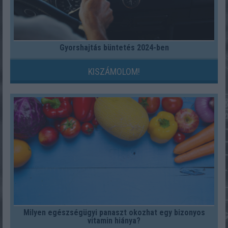
Gyorshajtás büntetés 2024-ben
KISZÁMOLOM!
Milyen egészségügyi panaszt okozhat egy bizonyos
vitamin hiánya?