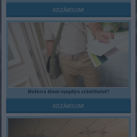
KISZÁMOLOM!
Mekkora állami nyugdíjra számíthatok?
KISZÁMOLOM!