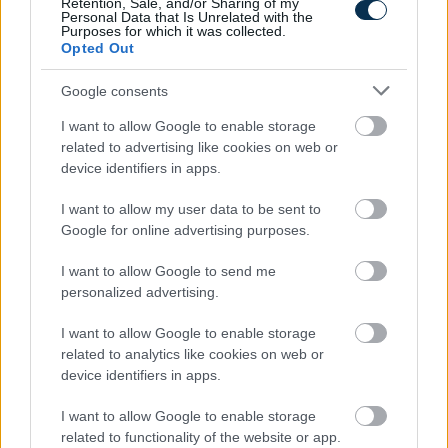
Retention, Sale, and/or Sharing of my
»
És ezeket kiszámoltad már?
Personal Data that Is Unrelated with the
Purposes for which it was collected.
Opted Out
Google consents
I want to allow Google to enable storage
related to advertising like cookies on web or
device identifiers in apps.
I want to allow my user data to be sent to
Google for online advertising purposes.
I want to allow Google to send me
personalized advertising.
Milyen szinten beszélsz chatül?
I want to allow Google to enable storage
KISZÁMOLOM!
related to analytics like cookies on web or
device identifiers in apps.
I want to allow Google to enable storage
related to functionality of the website or app.