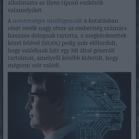
alkalmazta az ilyen típusú eszközök
valamelyikét.
A
mesterséges intelligenciát
a kutatásban
részt vevők nagy része az emberiség számára
hasznos dolognak tartotta, a megkérdezettek
közel felével (50,6%) pedig már előfordult,
hogy valódinak hitt egy MI által generált
tartalmat, amelyről később kiderült, hogy
mégsem volt valódi.