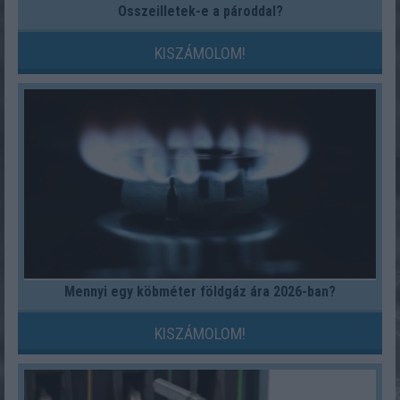
Összeilletek-e a pároddal?
KISZÁMOLOM!
Mennyi egy köbméter földgáz ára 2026-ban?
KISZÁMOLOM!