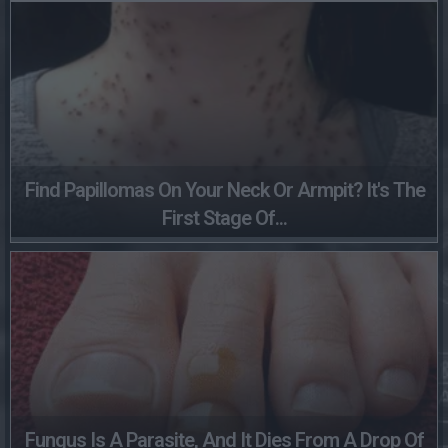
Find Papillomas On Your Neck Or Armpit? It's The
First Stage Of...
Fungus Is A Parasite, And It Dies From A Drop Of