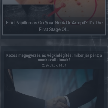
Find Papillomas On Your Neck Or Armpit? It's The
First Stage Of...
Közös megegyezés és végkielégítés: mikor jár pénz a
munkavállalónak?
2026.08.07. 14:54