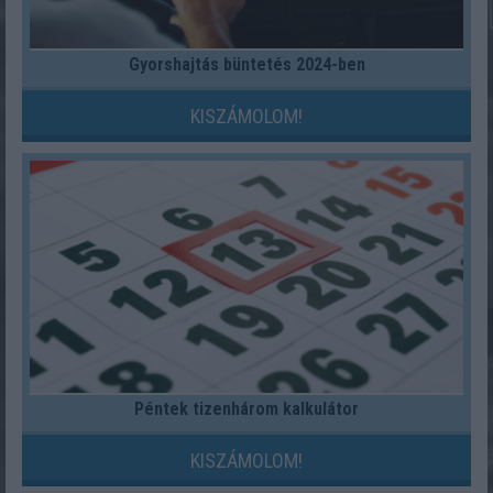
Gyorshajtás büntetés 2024-ben
KISZÁMOLOM!
Péntek tizenhárom kalkulátor
KISZÁMOLOM!