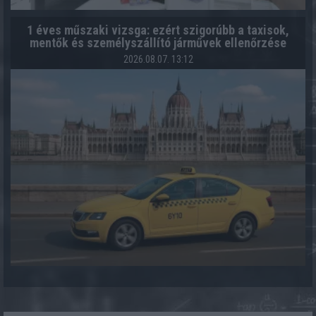
1 éves műszaki vizsga: ezért szigorúbb a taxisok,
mentők és személyszállító járművek ellenőrzése
2026.08.07. 13:12