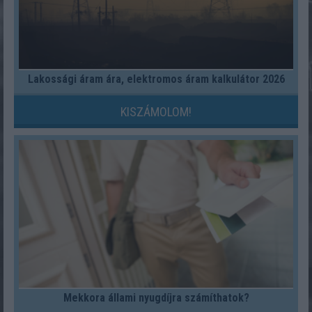
Lakossági áram ára, elektromos áram kalkulátor 2026
KISZÁMOLOM!
Mekkora állami nyugdíjra számíthatok?