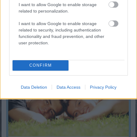
I want to allow Google to enable storage
related to personalization.
I want to allow Google to enable storage
related to security, including authentication
functionality and fraud prevention, and other
Mennyi idő múlva lesz a tavaszi szünet?
user protection.
KISZÁMOLOM!
CONFIRM
Data Deletion
Data Access
Privacy Policy