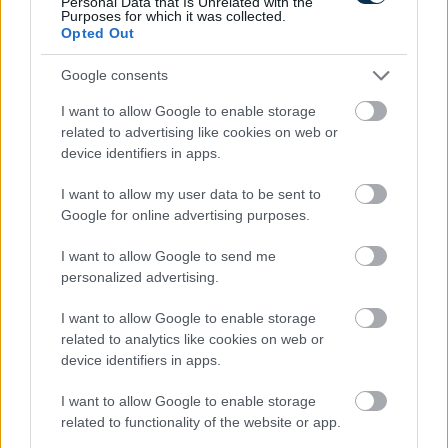
Personal Data that Is Unrelated with the
KISZÁMOLOM!
Purposes for which it was collected.
Opted Out
Google consents
I want to allow Google to enable storage
related to advertising like cookies on web or
device identifiers in apps.
I want to allow my user data to be sent to
Google for online advertising purposes.
I want to allow Google to send me
Mennyi adót kell fizetni albérlet kiadásakor 2026-ban?
personalized advertising.
KISZÁMOLOM!
I want to allow Google to enable storage
related to analytics like cookies on web or
device identifiers in apps.
I want to allow Google to enable storage
related to functionality of the website or app.