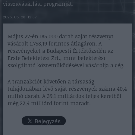
visszavásárlási programját.
2025. 05. 28. 12:37
Május 27-én 185.000 darab saját részvényt
vásárolt 1.758,19 forintos átlagáron. A
részvényeket a Budapesti Értéktőzsdén az
Erste Befektetési Zrt., mint befektetési
szolgáltató közreműködésével vásárolja a cég.
A tranzakciót követően a társaság
tulajdonában lévő saját részvények száma 40,4
millió darab. A 39,1 milliárdos teljes keretből
még 22,4 milliárd forint maradt.