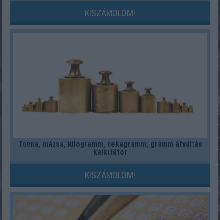
KISZÁMOLOM!
Tonna, mázsa, kilogramm, dekagramm, gramm átváltás
kalkulátor
KISZÁMOLOM!