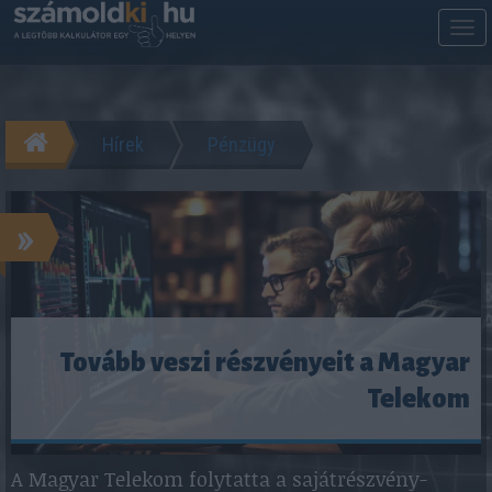
M
m
Hírek
Pénzügy
»
Tovább veszi részvényeit a Magyar
Telekom
A Magyar Telekom folytatta a sajátrészvény-