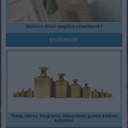
Mekkora állami nyugdíjra számíthatok?
KISZÁMOLOM!
Tonna, mázsa, kilogramm, dekagramm, gramm átváltás
kalkulátor