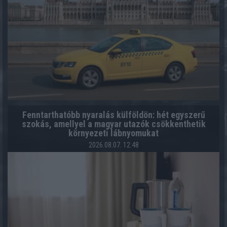
Fenntarthatóbb nyaralás külföldön: hét egyszerű
szokás, amellyel a magyar utazók csökkenthetik
környezeti lábnyomukat
2026.08.07. 12:48