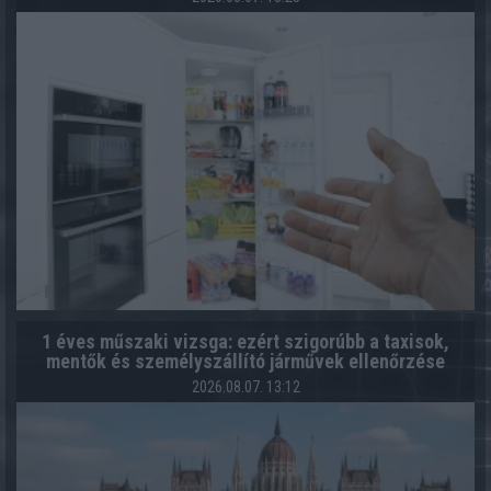
1 éves műszaki vizsga: ezért szigorúbb a taxisok,
mentők és személyszállító járművek ellenőrzése
2026.08.07. 13:12