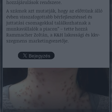
hozzájárulások rendszere.
A számok azt mutatják, hogy az előttünk álló
évben visszafogottabb bérfejlesztéssel és
juttatási csomagokkal találkozhatnak a
munkavállalók a piacon” – tette hozzá
Rammacher Zoltán, a K&H lakossági és kkv-
szegmens marketingvezetője.