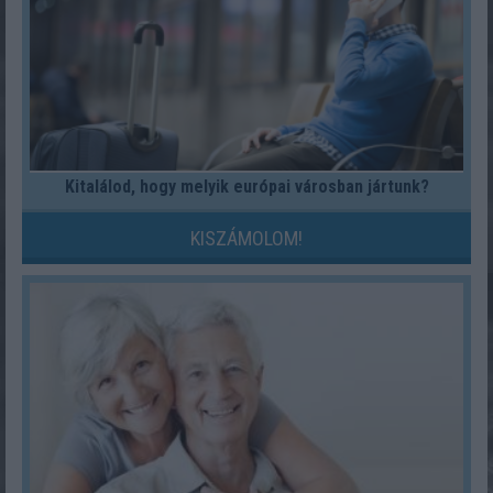
Kitalálod, hogy melyik európai városban jártunk?
KISZÁMOLOM!