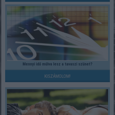
Mennyi idő múlva lesz a tavaszi szünet?
KISZÁMOLOM!