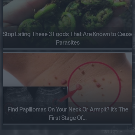
Stop Eating These 3 Foods That Are Known to Cause
Parasites
Find Papillomas On Your Neck Or Armpit? It's The
First Stage Of...