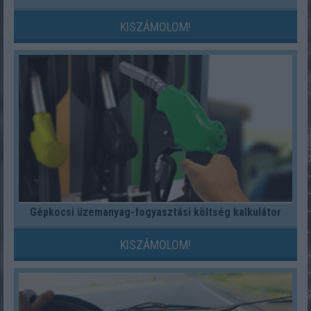
KISZÁMOLOM!
Gépkocsi üzemanyag-fogyasztási költség kalkulátor
KISZÁMOLOM!