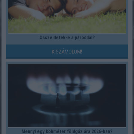
Összeilletek-e a pároddal?
KISZÁMOLOM!
Mennyi egy köbméter földgáz ára 2026-ban?