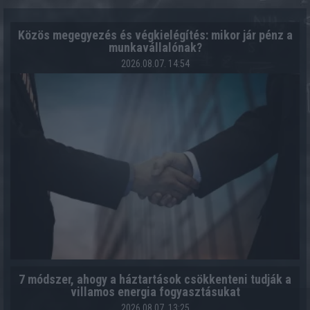
Közös megegyezés és végkielégítés: mikor jár pénz a
munkavállalónak?
2026.08.07. 14:54
7 módszer, ahogy a háztartások csökkenteni tudják a
villamos energia fogyasztásukat
2026.08.07. 13:25