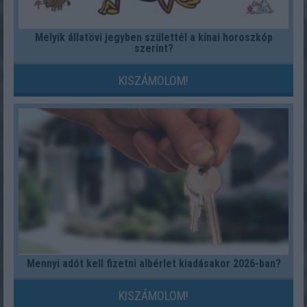
Melyik állatövi jegyben születtél a kínai horoszkóp
szerint?
KISZÁMOLOM!
Mennyi adót kell fizetni albérlet kiadásakor 2026-ban?
KISZÁMOLOM!