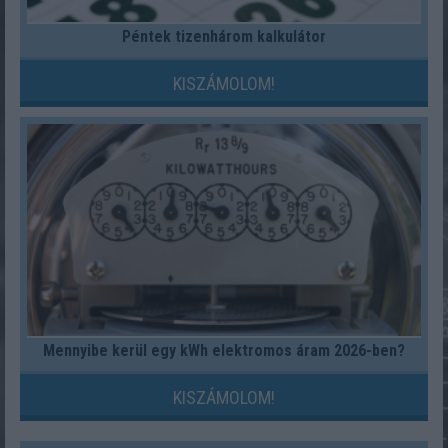
Péntek tizenhárom kalkulátor
KISZÁMOLOM!
Mennyibe kerül egy kWh elektromos áram 2026-ben?
KISZÁMOLOM!