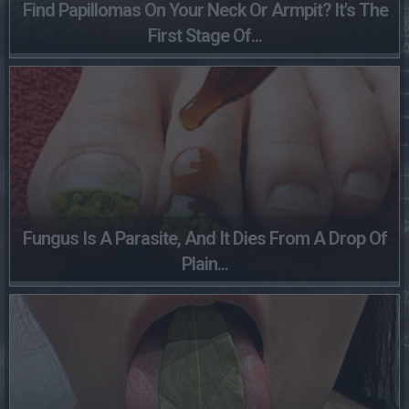
Find Papillomas On Your Neck Or Armpit? It's The
First Stage Of...
Fungus Is A Parasite, And It Dies From A Drop Of
Plain...