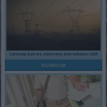
Lakossági áram ára, elektromos áram kalkulátor 2026
KISZÁMOLOM!