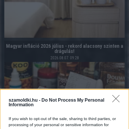
Magyar infláció 2026 július - rekord alacsony szinten a
drágulás!
2026.08.07. 09:28
szamoldki.hu -
Do Not Process My Personal
Information
If you wish to opt-out of the sale, sharing to third parties, or
processing of your personal or sensitive information for