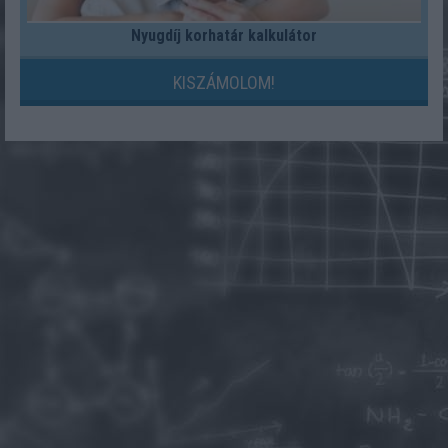
Nyugdíj korhatár kalkulátor
KISZÁMOLOM!