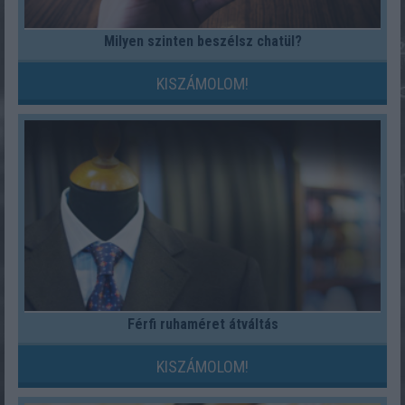
Milyen szinten beszélsz chatül?
KISZÁMOLOM!
Férfi ruhaméret átváltás
KISZÁMOLOM!