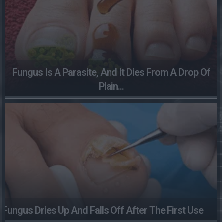
Fungus Is A Parasite, And It Dies From A Drop Of
Plain...
Fungus Dries Up And Falls Off After The First Use