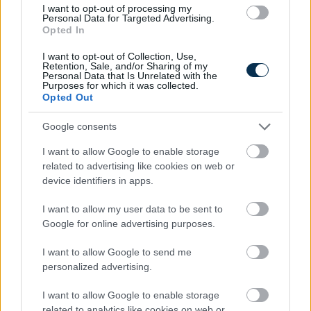
I want to opt-out of processing my
2026.08.07. 09:28
Personal Data for Targeted Advertising.
Opted In
I want to opt-out of Collection, Use,
Retention, Sale, and/or Sharing of my
Personal Data that Is Unrelated with the
Purposes for which it was collected.
Opted Out
Google consents
I want to allow Google to enable storage
related to advertising like cookies on web or
device identifiers in apps.
I want to allow my user data to be sent to
Google for online advertising purposes.
A hazai vegyipar 200 MW-al csökkentette
energiafelhasználását
I want to allow Google to send me
2026.08.06. 13:32
personalized advertising.
I want to allow Google to enable storage
related to analytics like cookies on web or