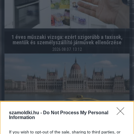
1 éves műszaki vizsga: ezért szigorúbb a taxisok,
mentők és személyszállító járművek ellenőrzése
2026.08.07. 13:12
szamoldki.hu -
Do Not Process My Personal
Information
If you wish to opt-out of the sale, sharing to third parties, or