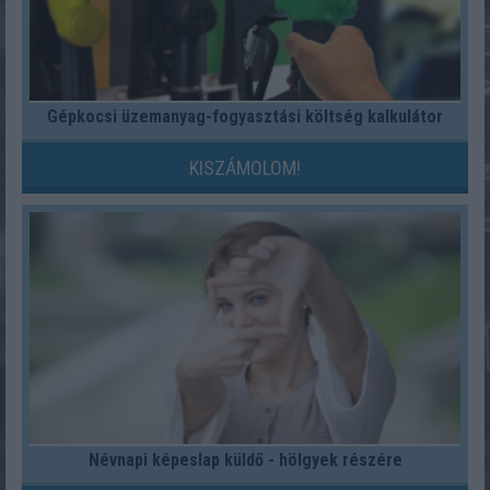
Gépkocsi üzemanyag-fogyasztási költség kalkulátor
KISZÁMOLOM!
Névnapi képeslap küldő - hölgyek részére