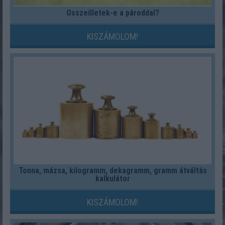
Összeilletek-e a pároddal?
KISZÁMOLOM!
Tonna, mázsa, kilogramm, dekagramm, gramm átváltás
kalkulátor
KISZÁMOLOM!