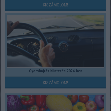
KISZÁMOLOM!
Gyorshajtás büntetés 2024-ben
KISZÁMOLOM!