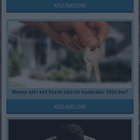
KISZÁMOLOM!
Mennyi adót kell fizetni albérlet kiadásakor 2026-ban?
KISZÁMOLOM!