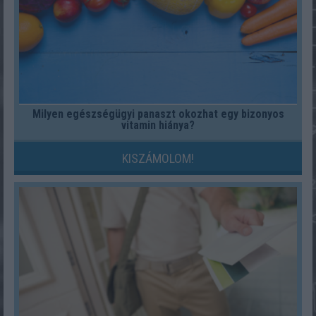
Milyen egészségügyi panaszt okozhat egy bizonyos
vitamin hiánya?
KISZÁMOLOM!