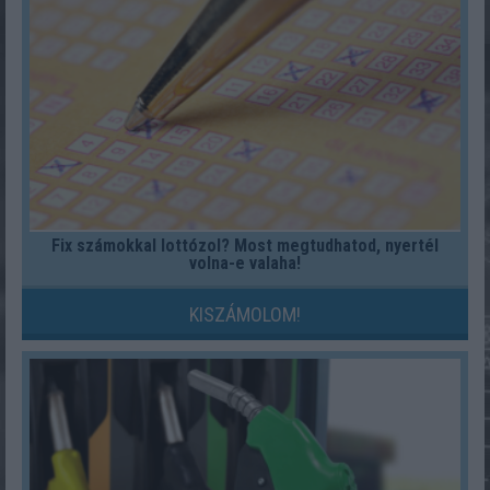
Fix számokkal lottózol? Most megtudhatod, nyertél
volna-e valaha!
KISZÁMOLOM!