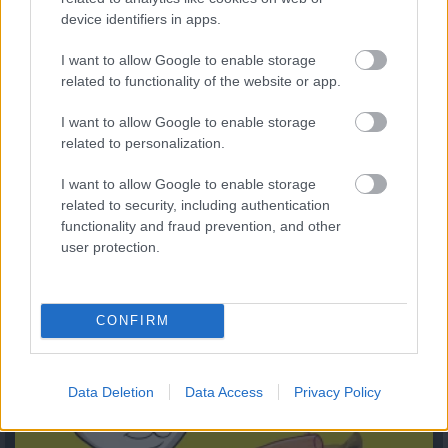
device identifiers in apps.
I want to allow Google to enable storage
related to functionality of the website or app.
I want to allow Google to enable storage
related to personalization.
I want to allow Google to enable storage
related to security, including authentication
functionality and fraud prevention, and other
user protection.
Kiderült, mennyi mindent jelenthet: itt az első országos
mémkutatás
2026.08.06. 13:05
CONFIRM
Data Deletion
Data Access
Privacy Policy