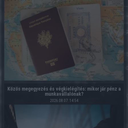
Közös megegyezés és végkielégítés: mikor jár pénz a
munkavállalónak?
2026.08.07. 14:54