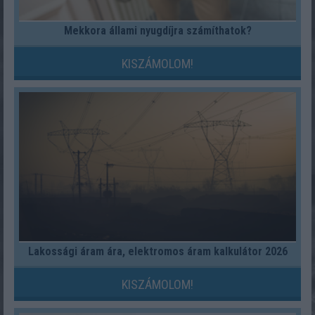
Mekkora állami nyugdíjra számíthatok?
KISZÁMOLOM!
Lakossági áram ára, elektromos áram kalkulátor 2026
KISZÁMOLOM!