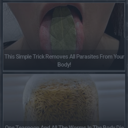
This Simple Trick Removes All Parasites From Your
Body!
One Teaspoon And All The Worms In The Body Die