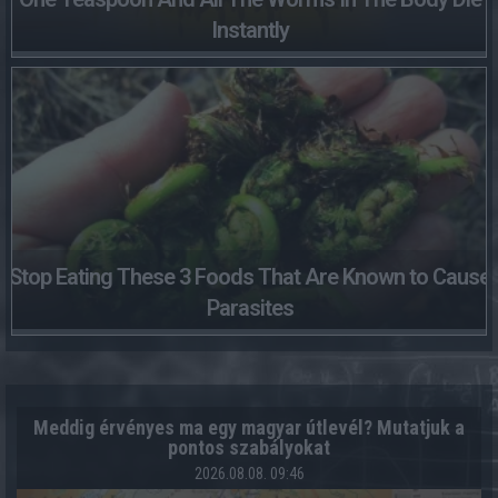
Instantly
Stop Eating These 3 Foods That Are Known to Cause
Parasites
Meddig érvényes ma egy magyar útlevél? Mutatjuk a
pontos szabályokat
2026.08.08. 09:46