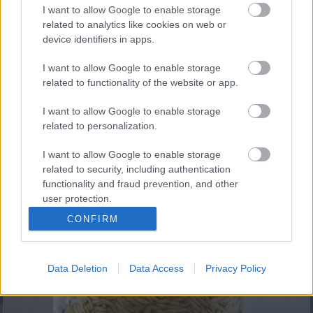
I want to allow Google to enable storage
related to analytics like cookies on web or
Fungus Dries Up And Falls Off After The First Use
device identifiers in apps.
I want to allow Google to enable storage
related to functionality of the website or app.
I want to allow Google to enable storage
related to personalization.
I want to allow Google to enable storage
related to security, including authentication
functionality and fraud prevention, and other
This Simple Trick Removes All Parasites From Your
user protection.
Body!
CONFIRM
Data Deletion
Data Access
Privacy Policy