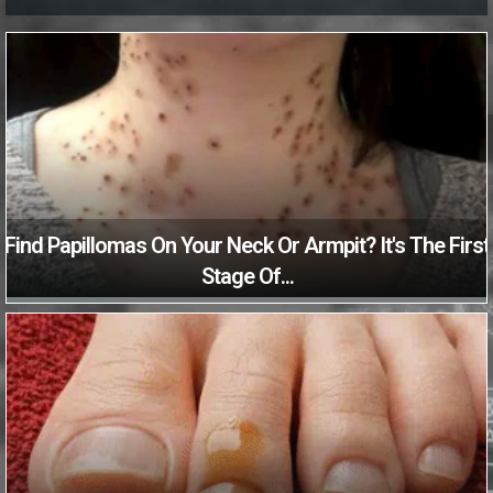
Find Papillomas On Your Neck Or Armpit? It's The First
Stage Of...