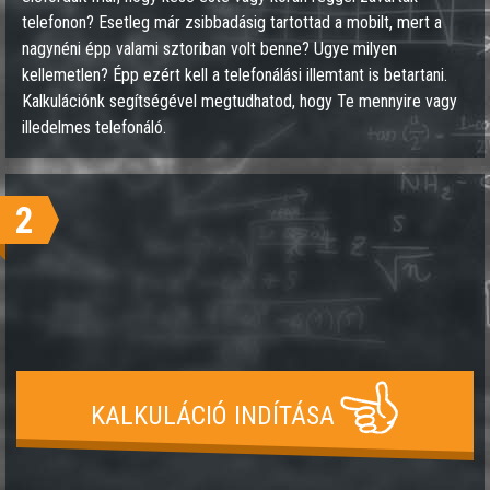
telefonon? Esetleg már zsibbadásig tartottad a mobilt, mert a
nagynéni épp valami sztoriban volt benne? Ugye milyen
kellemetlen? Épp ezért kell a telefonálási illemtant is betartani.
Kalkulációnk segítségével megtudhatod, hogy Te mennyire vagy
illedelmes telefonáló.
2
KALKULÁCIÓ INDÍTÁSA