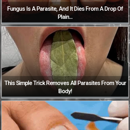
Fungus Is A Parasite, And It Dies From A Drop Of
Plain...
This Simple Trick Removes All Parasites From Your
Body!