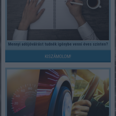
Mennyi adójóváírást tudnék igénybe venni éves szinten?
KISZÁMOLOM!