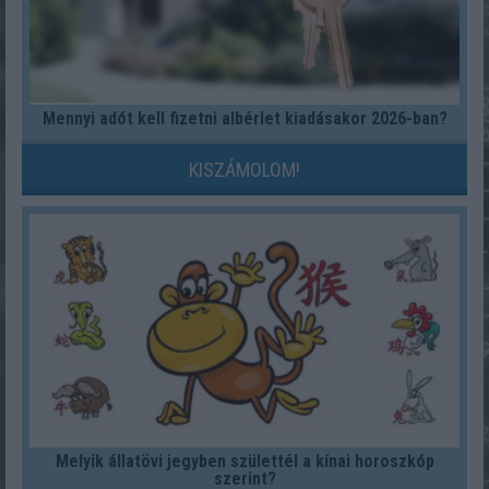
Mennyi adót kell fizetni albérlet kiadásakor 2026-ban?
KISZÁMOLOM!
Melyik állatövi jegyben születtél a kínai horoszkóp
szerint?