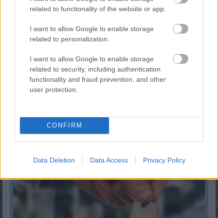
related to functionality of the website or app.
I want to allow Google to enable storage
related to personalization.
I want to allow Google to enable storage
related to security, including authentication
functionality and fraud prevention, and other
user protection.
Fix számokkal lottózol? Most megtudhatod, nyertél
volna-e valaha!
CONFIRM
KISZÁMOLOM!
Data Deletion
Data Access
Privacy Policy