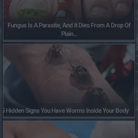
Fungus Is A Parasite, And It Dies From A Drop Of
Plain...
5 Hidden Signs You Have Worms Inside Your Body