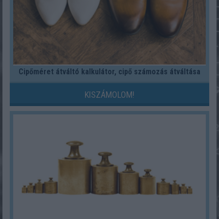
Cipőméret átváltó kalkulátor, cipő számozás átváltása
KISZÁMOLOM!