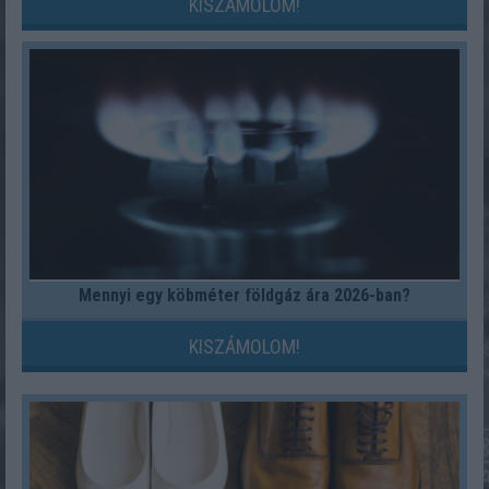
KISZÁMOLOM!
Mennyi egy köbméter földgáz ára 2026-ban?
KISZÁMOLOM!