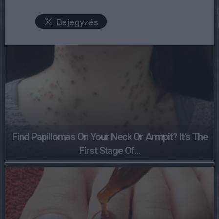
Find Papillomas On Your Neck Or Armpit? It's The
First Stage Of...