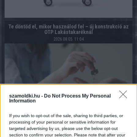
Te döntöd el, mikor használod fel – új konstrukció az
OTP Lakástakaréknál
2026.08.05. 11:04
szamoldki.hu -
Do Not Process My Personal
Information
If you wish to opt-out of the sale, sharing to third parties, or
processing of your personal or sensitive information for
targeted advertising by us, please use the below opt-out
section to confirm your selection. Please note that after your