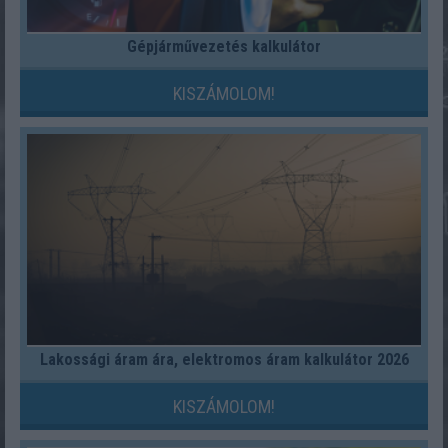
Gépjárművezetés kalkulátor
KISZÁMOLOM!
Lakossági áram ára, elektromos áram kalkulátor 2026
KISZÁMOLOM!