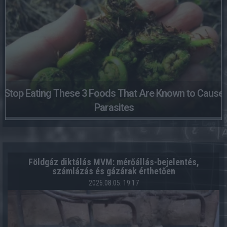
Stop Eating These 3 Foods That Are Known to Cause
Parasites
Földgáz diktálás MVM: mérőállás-bejelentés,
számlázás és gázárak érthetően
2026.08.05. 19:17