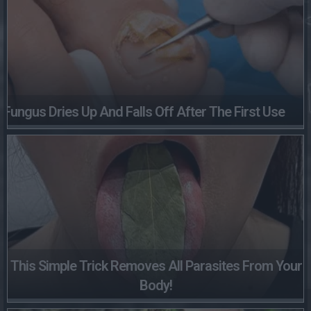
Fungus Dries Up And Falls Off After The First Use
This Simple Trick Removes All Parasites From Your
Body!