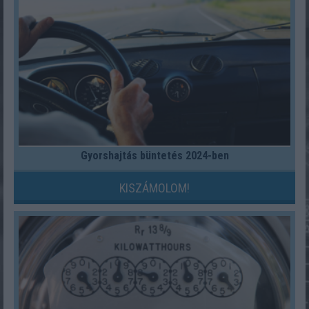
Gyorshajtás büntetés 2024-ben
KISZÁMOLOM!