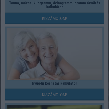
Tonna, mázsa, kilogramm, dekagramm, gramm átváltás
kalkulátor
KISZÁMOLOM!
Nyugdíj korhatár kalkulátor
KISZÁMOLOM!