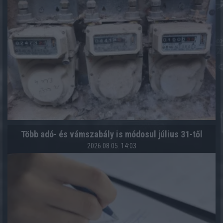
Több adó- és vámszabály is módosul július 31-től
2026.08.05. 14:03