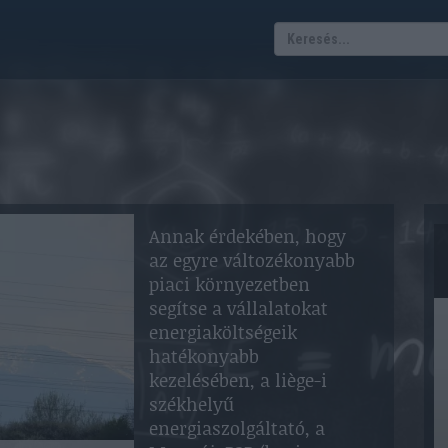
Annak érdekében, hogy
az egyre változékonyabb
piaci környezetben
segítse a vállalatokat
energiaköltségeik
hatékonyabb
kezelésében, a liège-i
székhelyű
energiaszolgáltató, a