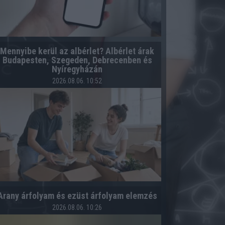
Mennyibe kerül az albérlet? Albérlet árak
Budapesten, Szegeden, Debrecenben és
Nyíregyházán
2026.08.06. 10:52
Arany árfolyam és ezüst árfolyam elemzés
2026.08.06. 10:26