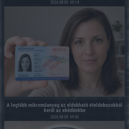
2026.08.09. 09:14
A legtöbb mikroműanyag az eldobható ételdobozokból
kerül az ebédünkbe
2026.08.09. 09:00