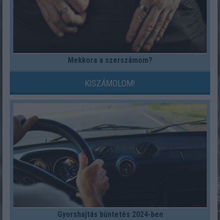
Mekkora a szerszámom?
KISZÁMOLOM!
Gyorshajtás büntetés 2024-ben