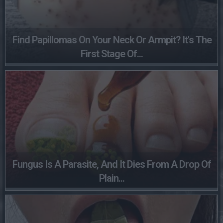
Find Papillomas On Your Neck Or Armpit? It's The
First Stage Of...
Fungus Is A Parasite, And It Dies From A Drop Of
Plain...