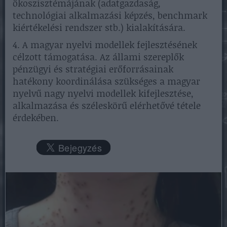
ökoszisztémájának (adatgazdaság,
technológiai alkalmazási képzés, benchmark
kiértékelési rendszer stb.) kialakítására.
4. A magyar nyelvi modellek fejlesztésének
célzott támogatása. Az állami szereplők
pénzügyi és stratégiai erőforrásainak
hatékony koordinálása szükséges a magyar
nyelvű nagy nyelvi modellek kifejlesztése,
alkalmazása és széleskörű elérhetővé tétele
érdekében.