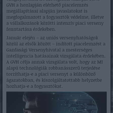
GVH a honlapján elérhető piacelemzés
megállapításai alapján javaslatokat is
megfogalmazott a fogyasztók védelme, illetve
a vállalkozások közötti intenzív piaci verseny
fenntartása érdekében.
Január elején – az uniós versenyhatóságok
közül az elsők között – indított piacelemzést a
Gazdasági Versenyhivatal a mesterséges
intelligencia hatásainak vizsgálata érdekében.
A GVH célja annak vizsgálata volt, hogy az MI
alapú technológiák robbanásszerű terjedése
torzíthatja-e a piaci versenyt a különböző
ágazatokban, és kiszolgáltatottabb helyzetbe
hozhatja-e a fogyasztókat.