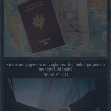
Közös megegyezés és végkielégítés: mikor jár pénz a
munkavállalónak?
2026.08.07. 14:54