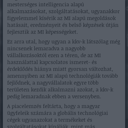
mesterséges intelligencia alapú
alkalmazásokat, szolgáltatásokat, ugyanakkor
figyelemmel kísérik az MI alapú megoldások
hatásait, eredményeit és belső képzések útján
fejlesztik az MI képességeket.
Ez arra utal, hogy ugyan a kkv-k látszólag még
nincsenek lemaradva a nagyobb
vállalkozásoktól ezen a téren, de az MI
használattal kapcsolatos ismeret- és
érdeklődés hiánya miatt gyorsan változhat,
amennyiben az MI alapú technológiák tovább
fejlődnek, a nagyvállalatok egyre több
területen kezdik alkalmazni azokat, a kkv-k
pedig lemaradnak ebben a versenyben.
A piacelemzés feltárta, hogy a magyar
ügyfeleik számára a globális technológiai
cégek ugyanazokat a termékeket és
szolgáltatásokat kínálják, mint más