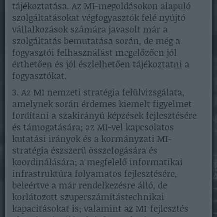
tájékoztatása. Az MI-megoldásokon alapuló
szolgáltatásokat végfogyasztók felé nyújtó
vállalkozások számára javasolt már a
szolgáltatás bemutatása során, de még a
fogyasztói felhasználást megelőzően jól
érthetően és jól észlelhetően tájékoztatni a
fogyasztókat.
3. Az MI nemzeti stratégia felülvizsgálata,
amelynek során érdemes kiemelt figyelmet
fordítani a szakirányú képzések fejlesztésére
és támogatására; az MI-vel kapcsolatos
kutatási irányok és a kormányzati MI-
stratégia észszerű összefogására és
koordinálására; a megfelelő informatikai
infrastruktúra folyamatos fejlesztésére,
beleértve a már rendelkezésre álló, de
korlátozott szuperszámítástechnikai
kapacitásokat is; valamint az MI-fejlesztés