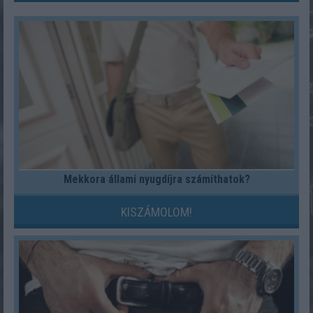
Mekkora állami nyugdíjra számíthatok?
KISZÁMOLOM!