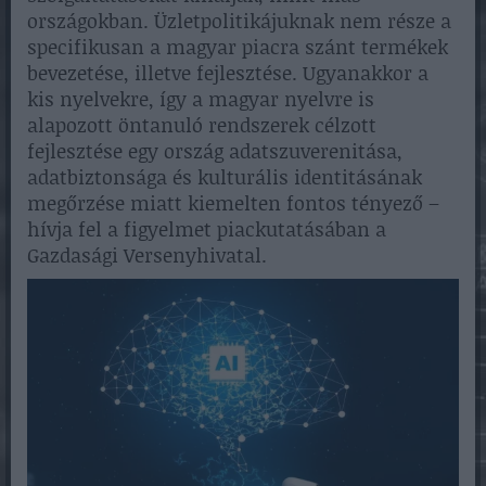
országokban. Üzletpolitikájuknak nem része a
specifikusan a magyar piacra szánt termékek
bevezetése, illetve fejlesztése. Ugyanakkor a
kis nyelvekre, így a magyar nyelvre is
alapozott öntanuló rendszerek célzott
fejlesztése egy ország adatszuverenitása,
adatbiztonsága és kulturális identitásának
megőrzése miatt kiemelten fontos tényező –
hívja fel a figyelmet piackutatásában a
Gazdasági Versenyhivatal.