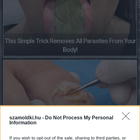
This Simple Trick Removes All Parasites From Your
Body!
szamoldki.hu -
Do Not Process My Personal
Information
Fungus Dries Up And Falls Off After The First Use
If you wish to opt-out of the sale, sharing to third parties, or