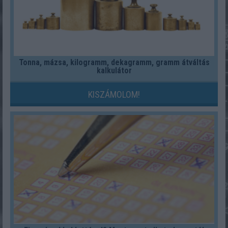
Tonna, mázsa, kilogramm, dekagramm, gramm átváltás
kalkulátor
KISZÁMOLOM!