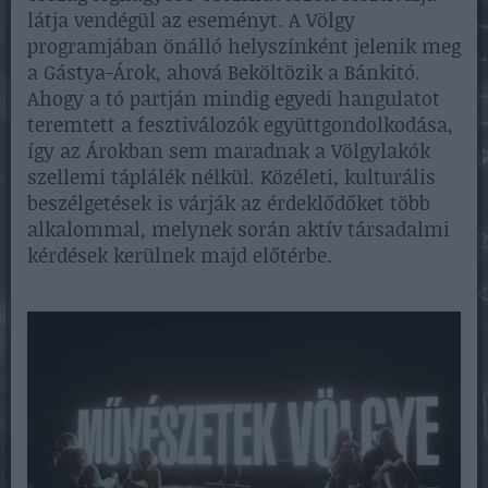
látja vendégül az eseményt. A Völgy
programjában önálló helyszínként jelenik meg
a Gástya-Árok, ahová Beköltözik a Bánkitó.
Ahogy a tó partján mindig egyedi hangulatot
teremtett a fesztiválozók együttgondolkodása,
így az Árokban sem maradnak a Völgylakók
szellemi táplálék nélkül. Közéleti, kulturális
beszélgetések is várják az érdeklődőket több
alkalommal, melynek során aktív társadalmi
kérdések kerülnek majd előtérbe.