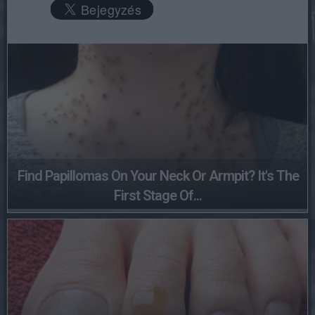
Find Papillomas On Your Neck Or Armpit? It's The
First Stage Of...