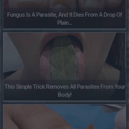
Fungus Is A Parasite, And It Dies From A Drop Of
Plain...
This Simple Trick Removes All Parasites From Your
Body!