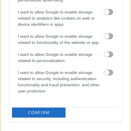
personalized advertising.
I want to allow Google to enable storage
related to analytics like cookies on web or
device identifiers in apps.
I want to allow Google to enable storage
related to functionality of the website or app.
Hányasra tudnál felelni a 7. osztályos kémia tantárgyból?
I want to allow Google to enable storage
related to personalization.
KISZÁMOLOM!
I want to allow Google to enable storage
related to security, including authentication
functionality and fraud prevention, and other
user protection.
CONFIRM