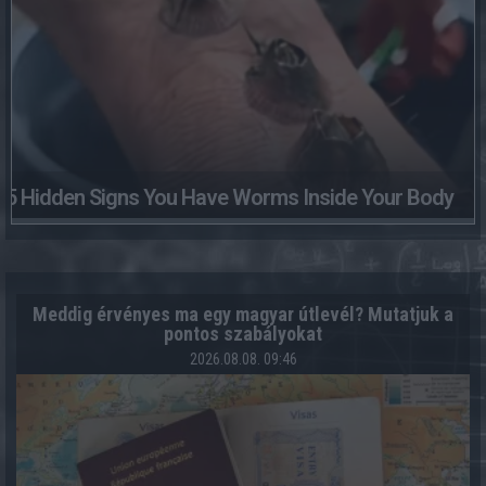
5 Hidden Signs You Have Worms Inside Your Body
Meddig érvényes ma egy magyar útlevél? Mutatjuk a
pontos szabályokat
2026.08.08. 09:46