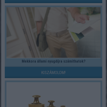
Mekkora állami nyugdíjra számíthatok?
KISZÁMOLOM!