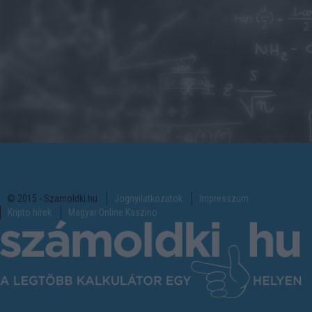
© 2015 - Szamoldki.hu
Jognyilatkozatok
Impresszum
Kripto hírek
Magyar Online Kaszino