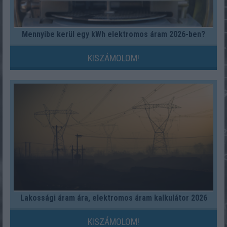
Mennyibe kerül egy kWh elektromos áram 2026-ben?
KISZÁMOLOM!
Lakossági áram ára, elektromos áram kalkulátor 2026
KISZÁMOLOM!