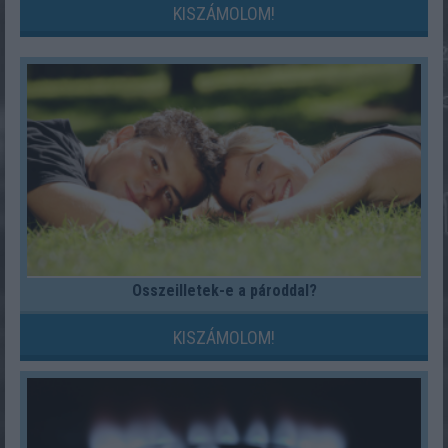
KISZÁMOLOM!
Összeilletek-e a pároddal?
KISZÁMOLOM!