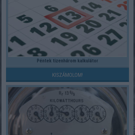
Péntek tizenhárom kalkulátor
KISZÁMOLOM!