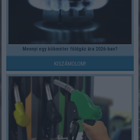
Mennyi egy köbméter földgáz ára 2026-ban?
KISZÁMOLOM!