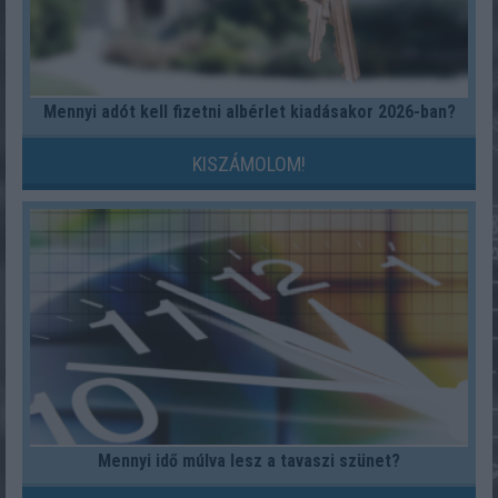
Mennyi adót kell fizetni albérlet kiadásakor 2026-ban?
KISZÁMOLOM!
Mennyi idő múlva lesz a tavaszi szünet?