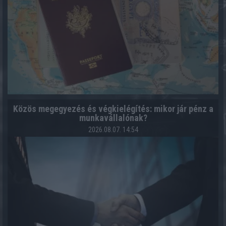
Közös megegyezés és végkielégítés: mikor jár pénz a
munkavállalónak?
2026.08.07. 14:54