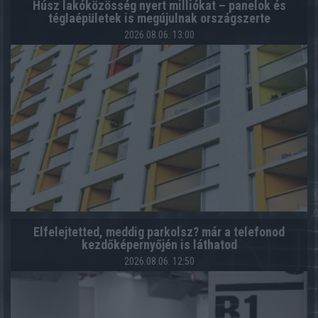
Húsz lakóközösség nyert milliókat – panelok és
téglaépületek is megújulnak országszerte
2026.08.06. 13:00
Elfelejtetted, meddig parkolsz? már a telefonod
kezdőképernyőjén is láthatod
2026.08.06. 12:50