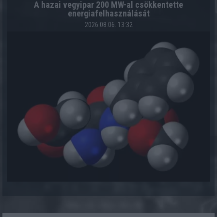
A hazai vegyipar 200 MW-al csökkentette
energiafelhasználását
2026.08.06. 13:32