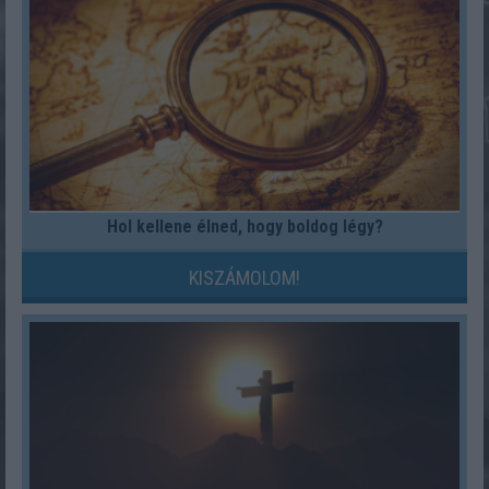
Hol kellene élned, hogy boldog légy?
KISZÁMOLOM!