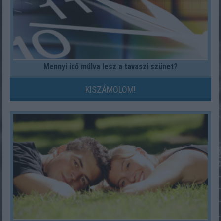
Mennyi idő múlva lesz a tavaszi szünet?
KISZÁMOLOM!