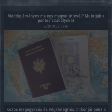
Meddig érvényes ma egy magyar útlevél? Mutatjuk a
pontos szabályokat
2026.08.08. 09:46
Közös megegyezés és végkielégítés: mikor jár pénz a