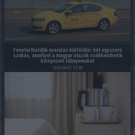
Fenntarthatóbb nyaralás külföldön: hét egyszerű
szokás, amellyel a magyar utazók csökkenthetik
környezeti lábnyomukat
2026.08.07. 12:48