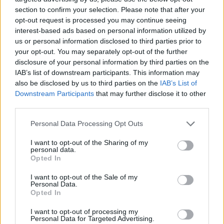
section to confirm your selection. Please note that after your
opt-out request is processed you may continue seeing
interest-based ads based on personal information utilized by
us or personal information disclosed to third parties prior to
your opt-out. You may separately opt-out of the further
disclosure of your personal information by third parties on the
IAB’s list of downstream participants. This information may
also be disclosed by us to third parties on the
IAB’s List of
Downstream Participants
that may further disclose it to other
third parties.
Please note that this website/app uses one or more Google
Personal Data Processing Opt Outs
services and may gather and store information including but
not limited to your visit or usage behaviour. You may click to
I want to opt-out of the Sharing of my
personal data.
grant or deny consent to Google and its third-party tags to
Opted In
use your data for below specified purposes in below Google
consent section.
I want to opt-out of the Sale of my
Personal Data.
Opted In
I want to opt-out of processing my
Personal Data for Targeted Advertising.