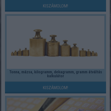
KISZÁMOLOM!
Tonna, mázsa, kilogramm, dekagramm, gramm átváltás
kalkulátor
KISZÁMOLOM!