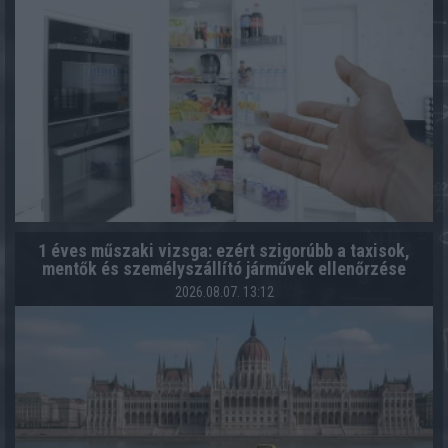
1 éves műszaki vizsga: ezért szigorúbb a taxisok,
mentők és személyszállító járművek ellenőrzése
2026.08.07. 13:12