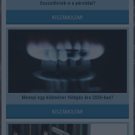
Összeilletek-e a pároddal?
KISZÁMOLOM!
Mennyi egy köbméter földgáz ára 2026-ban?
KISZÁMOLOM!