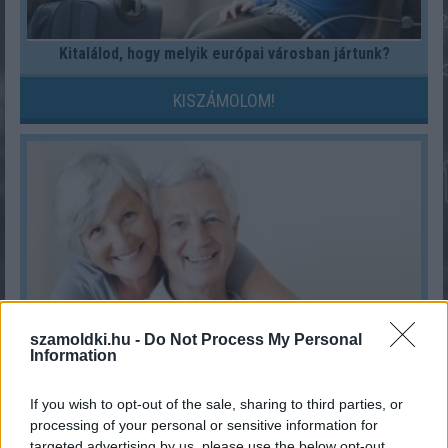
Kitalálod, hogy melyik európai városban jártunk?
KISZÁMOLOM!
szamoldki.hu -
Do Not Process My Personal
Information
Nyugdíj korhatár kalkulátor
If you wish to opt-out of the sale, sharing to third parties, or
KISZÁMOLOM!
processing of your personal or sensitive information for
targeted advertising by us, please use the below opt-out