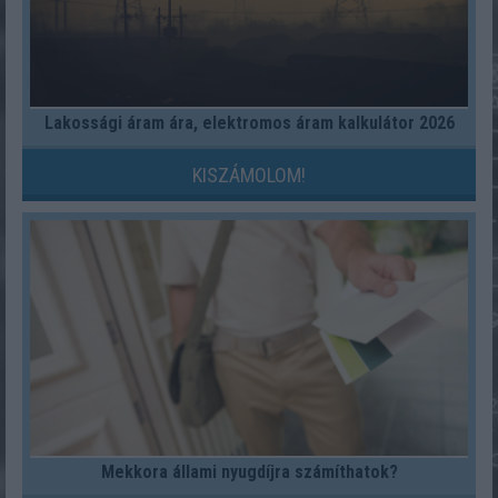
Lakossági áram ára, elektromos áram kalkulátor 2026
KISZÁMOLOM!
Mekkora állami nyugdíjra számíthatok?