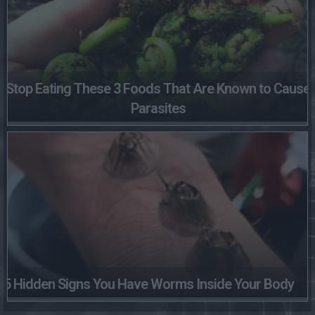
Stop Eating These 3 Foods That Are Known to Cause
Parasites
5 Hidden Signs You Have Worms Inside Your Body