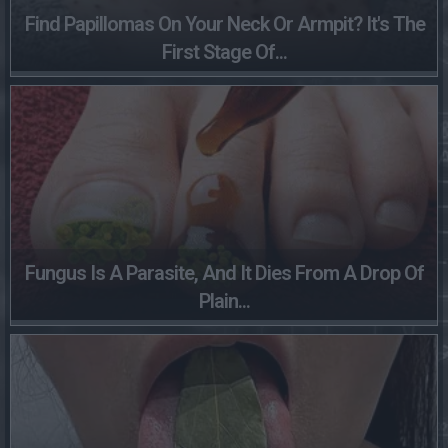
Find Papillomas On Your Neck Or Armpit? It's The
First Stage Of...
Fungus Is A Parasite, And It Dies From A Drop Of
Plain...