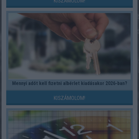
KISZÁMOLOM!
Mennyi adót kell fizetni albérlet kiadásakor 2026-ban?
KISZÁMOLOM!