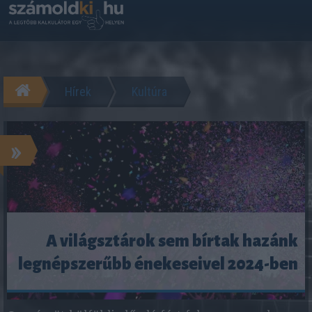
Hírek
Kultúra
»
A világsztárok sem bírtak hazánk
legnépszerűbb énekeseivel 2024-ben