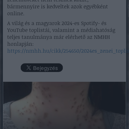
bármennyire is kedveltek azok egyébként
online.
A világ és a magyarok 2024-es Spotify- és
YouTube toplistái, valamint a médiahatóság
teljes tanulmánya már elérhető az NMHH
honlapján:
https://nmhh.hu/cikk/254650/2024es_zenei_toplis