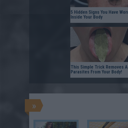
5 Hidden Signs You Have Wo
Inside Your Body
This Simple Trick Removes Al
Parasites From Your Body!
»