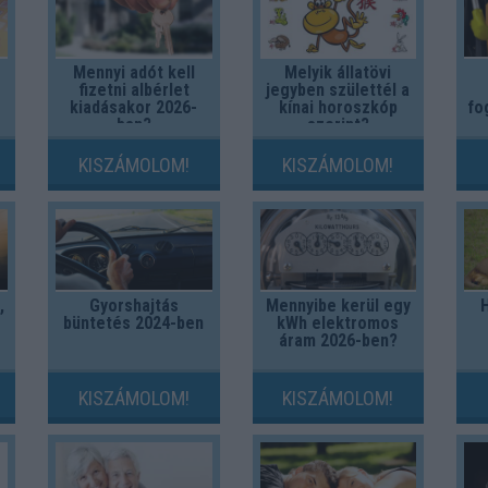
Mennyi adót kell
Melyik állatövi
fizetni albérlet
jegyben születtél a
kiadásakor 2026-
kínai horoszkóp
fo
ban?
szerint?
KISZÁMOLOM!
KISZÁMOLOM!
,
Gyorshajtás
Mennyibe kerül egy
büntetés 2024-ben
kWh elektromos
áram 2026-ben?
KISZÁMOLOM!
KISZÁMOLOM!