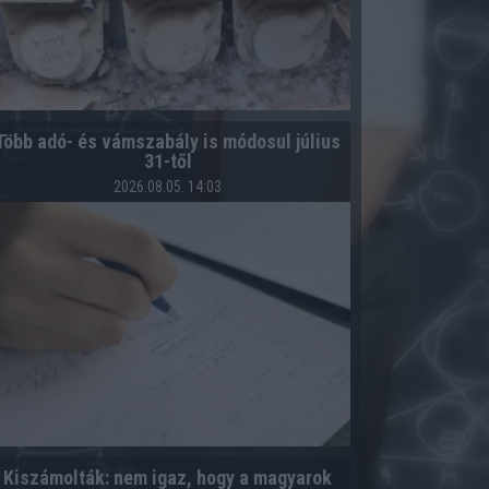
Több adó- és vámszabály is módosul július
31-től
2026.08.05. 14:03
Kiszámolták: nem igaz, hogy a magyarok