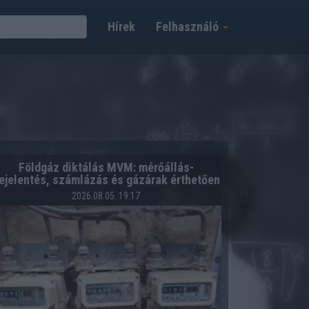
Hírek
Felhasználó
Földgáz diktálás MVM: mérőállás-
ejelentés, számlázás és gázárak érthetően
2026.08.05. 19:17