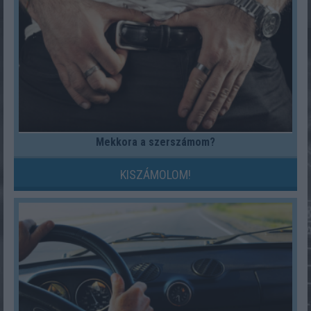
Mekkora a szerszámom?
KISZÁMOLOM!