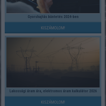
Gyorshajtás büntetés 2024-ben
KISZÁMOLOM!
Lakossági áram ára, elektromos áram kalkulátor 2026
KISZÁMOLOM!