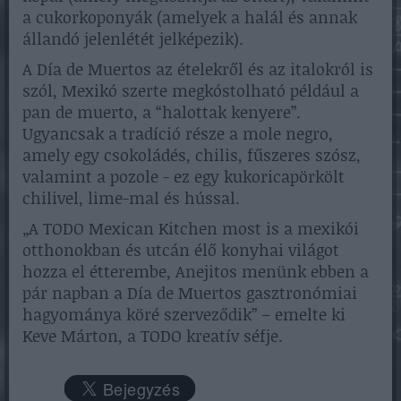
a cukorkoponyák (amelyek a halál és annak
állandó jelenlétét jelképezik).
A Día de Muertos az ételekről és az italokról is
szól, Mexikó szerte megkóstolható például a
pan de muerto, a “halottak kenyere”.
Ugyancsak a tradíció része a mole negro,
amely egy csokoládés, chilis, fűszeres szósz,
valamint a pozole - ez egy kukoricapörkölt
chilivel, lime-mal és hússal.
„A TODO Mexican Kitchen most is a mexikói
otthonokban és utcán élő konyhai világot
hozza el étterembe, Anejitos menünk ebben a
pár napban a Día de Muertos gasztronómiai
hagyománya köré szerveződik” – emelte ki
Keve Márton, a TODO kreatív séfje.