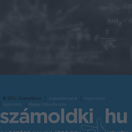
© 2015 - Szamoldki.hu
Jognyilatkozatok
Impresszum
Kripto hírek
Magyar Online Kaszino