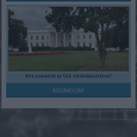
Kire szavaznál az USA elnökválasztáson?
KISZÁMOLOM!