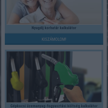
Nyugdíj korhatár kalkulátor
KISZÁMOLOM!
Gépkocsi üzemanyag-fogyasztási költség kalkulátor