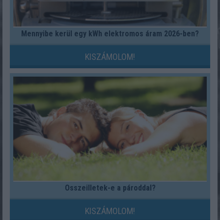
Mennyibe kerül egy kWh elektromos áram 2026-ben?
KISZÁMOLOM!
Összeilletek-e a pároddal?
KISZÁMOLOM!