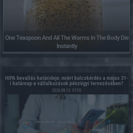
One Teaspoon And All The Worms In The Body Die
Instantly
HIPA bevallás határideje: miért kulcskérdés a május 31-
i határnap a vállalkozások pénzügyi tervezésében?
2026.08.10. 07:05