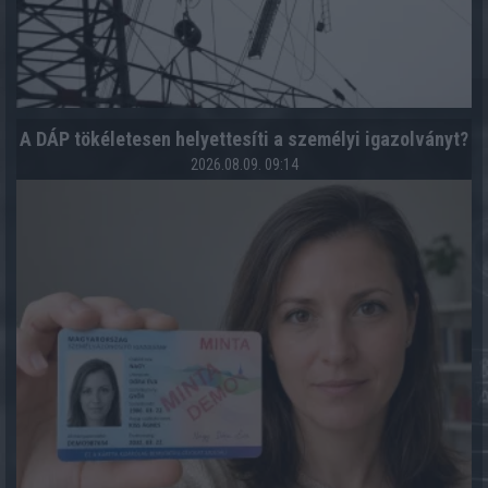
A DÁP tökéletesen helyettesíti a személyi igazolványt?
2026.08.09. 09:14