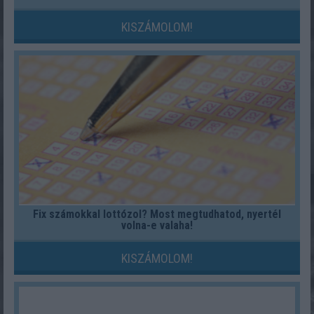
KISZÁMOLOM!
Fix számokkal lottózol? Most megtudhatod, nyertél
volna-e valaha!
KISZÁMOLOM!