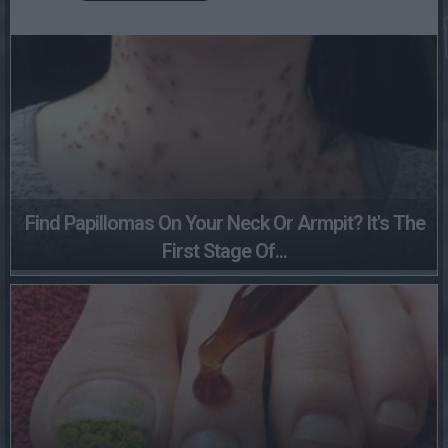
Find Papillomas On Your Neck Or Armpit? It's The
First Stage Of...