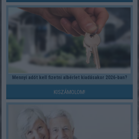
Mennyi adót kell fizetni albérlet kiadásakor 2026-ban?
KISZÁMOLOM!