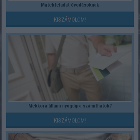
Matekfeladat óvodásoknak
KISZÁMOLOM!
Mekkora állami nyugdíjra számíthatok?
KISZÁMOLOM!