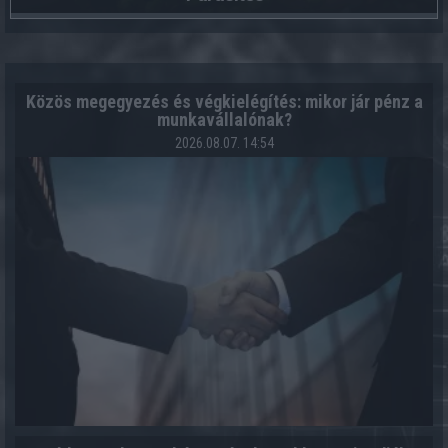
Közös megegyezés és végkielégítés: mikor jár pénz a
munkavállalónak?
2026.08.07. 14:54