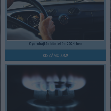
Gyorshajtás büntetés 2024-ben
KISZÁMOLOM!