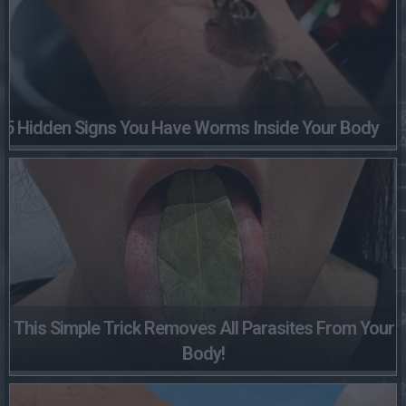
5 Hidden Signs You Have Worms Inside Your Body
This Simple Trick Removes All Parasites From Your
Body!