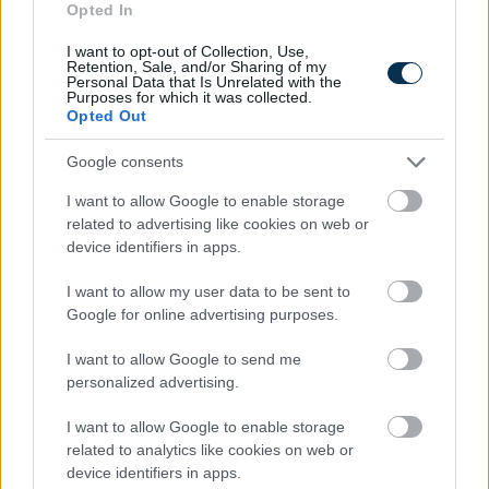
Opted In
I want to opt-out of Collection, Use,
Retention, Sale, and/or Sharing of my
Personal Data that Is Unrelated with the
Purposes for which it was collected.
Opted Out
»
És ezeket kiszámoltad már?
Google consents
I want to allow Google to enable storage
related to advertising like cookies on web or
device identifiers in apps.
I want to allow my user data to be sent to
Google for online advertising purposes.
I want to allow Google to send me
personalized advertising.
I want to allow Google to enable storage
related to analytics like cookies on web or
Mekkora állami nyugdíjra számíthatok?
device identifiers in apps.