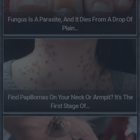
Fungus Is A Parasite, And It Dies From A Drop Of
Plain...
Find Papillomas On Your Neck Or Armpit? It's The
First Stage Of...