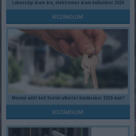
Lakossági áram ára, elektromos áram kalkulátor 2026
KISZÁMOLOM!
Mennyi adót kell fizetni albérlet kiadásakor 2026-ban?
KISZÁMOLOM!