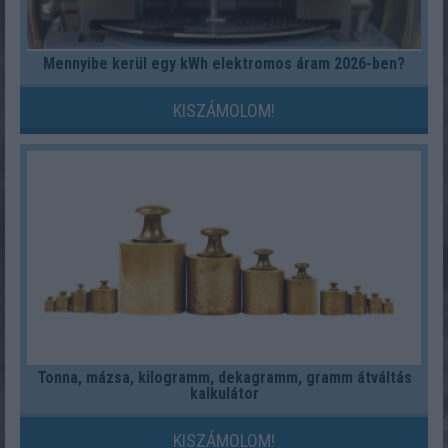
Mennyibe kerül egy kWh elektromos áram 2026-ben?
KISZÁMOLOM!
Tonna, mázsa, kilogramm, dekagramm, gramm átváltás
kalkulátor
KISZÁMOLOM!