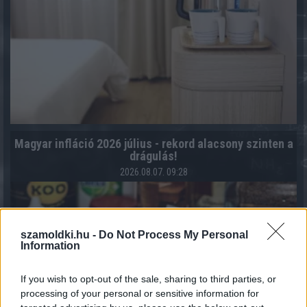
Magyar infláció 2026 július - rekord alacsony szinten a
drágulás!
2026.08.07. 09:28
szamoldki.hu -
Do Not Process My Personal
Information
If you wish to opt-out of the sale, sharing to third parties, or
processing of your personal or sensitive information for