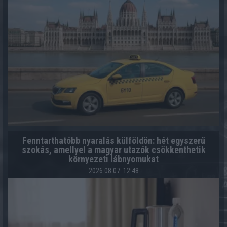
Fenntarthatóbb nyaralás külföldön: hét egyszerű
szokás, amellyel a magyar utazók csökkenthetik
környezeti lábnyomukat
2026.08.07. 12:48