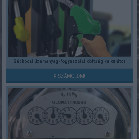
Gépkocsi üzemanyag-fogyasztási költség kalkulátor
KISZÁMOLOM!