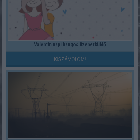
Valentin napi hangos üzenetküldő
KISZÁMOLOM!