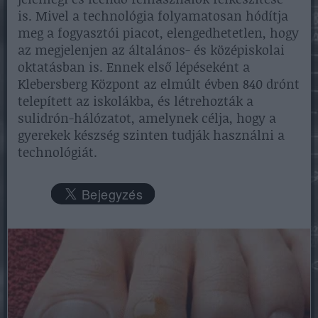
is. Mivel a technológia folyamatosan hódítja
meg a fogyasztói piacot, elengedhetetlen, hogy
az megjelenjen az általános- és középiskolai
oktatásban is. Ennek első lépéseként a
Klebersberg Központ az elmúlt évben 840 drónt
telepített az iskolákba, és létrehozták a
sulidrón-hálózatot, amelynek célja, hogy a
gyerekek készség szinten tudják használni a
technológiát.