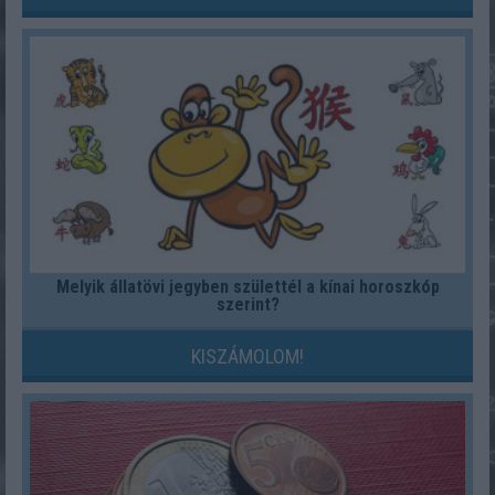
Melyik állatövi jegyben születtél a kínai horoszkóp
szerint?
KISZÁMOLOM!