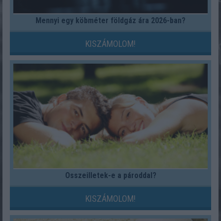
Mennyi egy köbméter földgáz ára 2026-ban?
KISZÁMOLOM!
Összeilletek-e a pároddal?
KISZÁMOLOM!