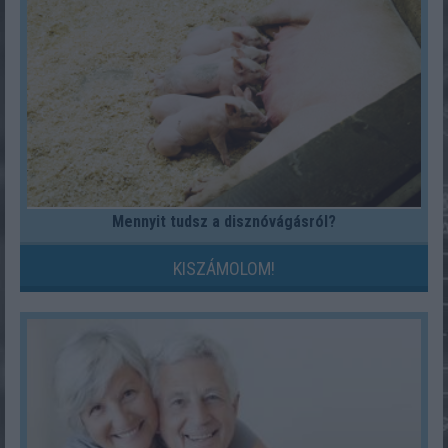
Mennyit tudsz a disznóvágásról?
KISZÁMOLOM!