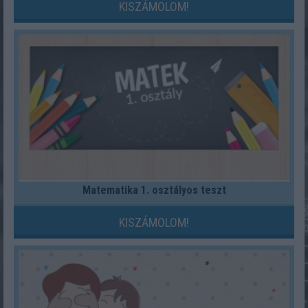
KISZÁMOLOM!
Matematika 1. osztályos teszt
KISZÁMOLOM!