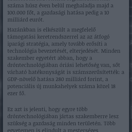
száma húsz éven belül meghaladja majd a
100.000 főt, a gazdasági hatása pedig a 10
milliárd eurót.
Hazánkban is elkészült a megfelelő
támogatási keretrendszerrel az az átfogó
iparági stratégia, amely tovább erősíti a
technológia bevezetését, elterjedését. Minden
szakember egyetért abban, hogy a
dróntechnológiában óriási lehetőség van, sőt
várható hatékonyságát is számszerűsítették: a
GDP-növelő hatása 280 milliárd forint, a
potenciális új munkahelyek száma közel 18
ezer fő.
Ez azt is jelenti, hogy egyre több
dróntechnológiában jártas szakemberre lesz
szükség a gazdaság minden területén. Több
egyetemen is elindult a mesterséges