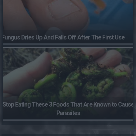
Fungus Dries Up And Falls Off After The First Use
Stop Eating These 3 Foods That Are Known to Cause
Parasites