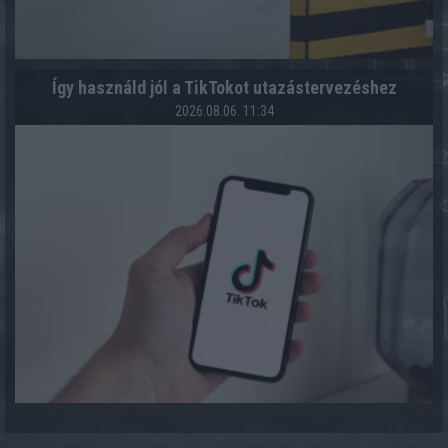
Így használd jól a TikTokot utazástervezéshez
2026.08.06. 11:34