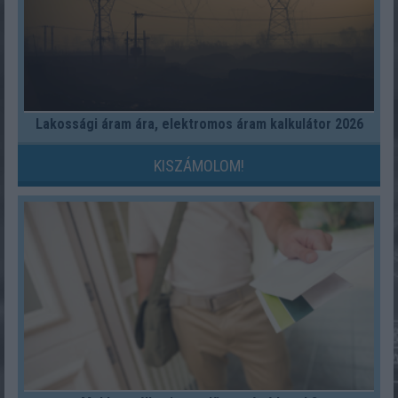
Lakossági áram ára, elektromos áram kalkulátor 2026
KISZÁMOLOM!