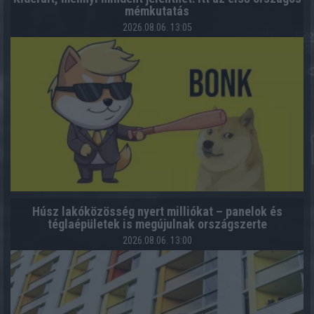
mémkutatás
2026.08.06. 13:05
Húsz lakóközösség nyert milliókat – panelok és
téglaépületek is megújulnak országszerte
2026.08.06. 13:00