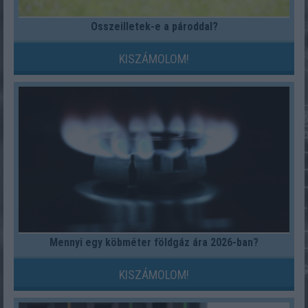
Összeilletek-e a pároddal?
KISZÁMOLOM!
Mennyi egy köbméter földgáz ára 2026-ban?
KISZÁMOLOM!