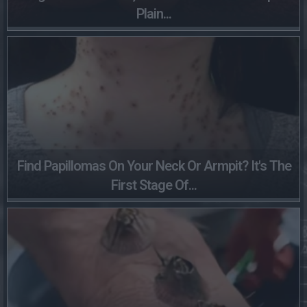
Plain...
Find Papillomas On Your Neck Or Armpit? It's The
First Stage Of...