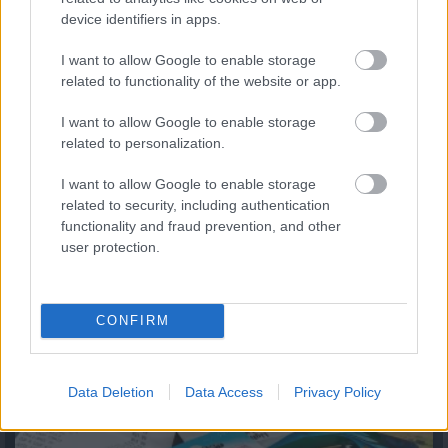
device identifiers in apps.
I want to allow Google to enable storage
related to functionality of the website or app.
I want to allow Google to enable storage
Magyar infláció 2026 július - rekord alacsony szinten a
related to personalization.
drágulás!
2026.08.07. 09:28
I want to allow Google to enable storage
related to security, including authentication
functionality and fraud prevention, and other
user protection.
CONFIRM
Data Deletion
Data Access
Privacy Policy