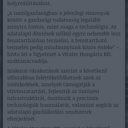
helyreállításához.
„A mezőgazdaságban a jelenlegi viszonyok
között a gazdasági tudatosság legalább
annyira fontos, mint maga a technológia. Az
adatalapú döntések nélkül egyre nehezebb lesz
fenntarthatóan termelni, a fenntartható
termelés pedig mindannyiunk közös érdeke” –
hívta fel a figyelmet a Vitafer Hungária Kft.
szaktanácsadója.
Szakmai várakozások szerint a következő
időszakban felértékelődhetnek azok az
intézkedések, amelyek támogatják a
vízvisszatartást, fejlesztik az öntözési
infrastruktúrát, ösztönzik a precíziós
technológiák használatát, valamint segítik az
adatalapú gazdálkodási rendszerek
elterjedését.