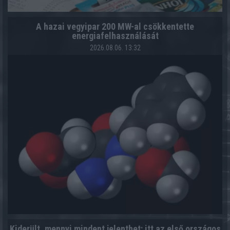
A hazai vegyipar 200 MW-al csökkentette
energiafelhasználását
2026.08.06. 13:32
Kiderült, mennyi mindent jelenthet: itt az első országos