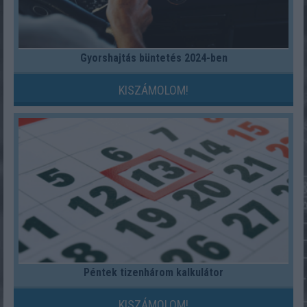
Gyorshajtás büntetés 2024-ben
KISZÁMOLOM!
Péntek tizenhárom kalkulátor
KISZÁMOLOM!