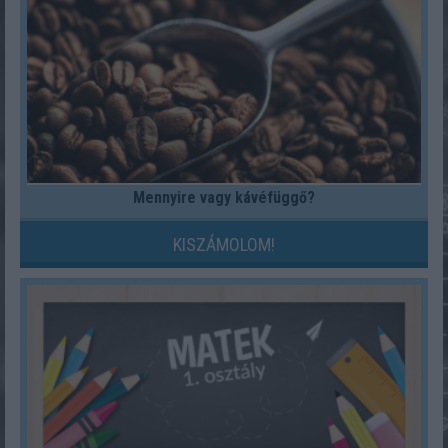
Mennyire vagy kávéfüggő?
KISZÁMOLOM!