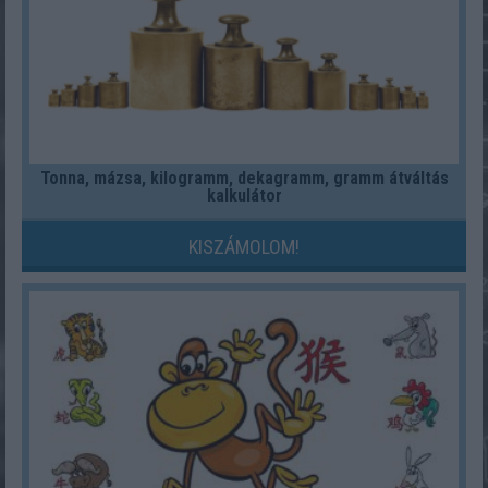
Tonna, mázsa, kilogramm, dekagramm, gramm átváltás
kalkulátor
KISZÁMOLOM!