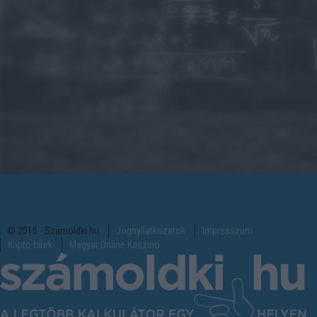
© 2015 - Szamoldki.hu
Jognyilatkozatok
Impresszum
Kripto hírek
Magyar Online Kaszino