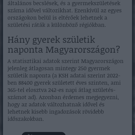
általános becslések, és a gyermekszületések
száma idővel változikhat. Ezenkívül az egyes
országokon belül is eltérőek lehetnek a
születési ráták a különböző régiókban.
Hány gyerek születik
naponta Magyarországon?
A statisztikai adatok szerint Magyarországon
jelenleg átlagosan mintegy 250 gyermek
születik naponta (a KSH adatai szerint 2022-
ben 88400 gyerek született éves szinten, ami
365-tel elosztva 242-es napi átlag születés-
számot ad). Azonban érdemes megjegyezni,
hogy az adatok változhatnak idővel és
lehetnek kisebb ingadozások rövidebb
időszakokban.