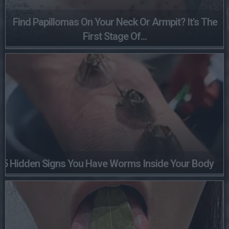
Find Papillomas On Your Neck Or Armpit? It's The
First Stage Of...
5 Hidden Signs You Have Worms Inside Your Body