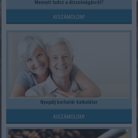
Mennyit tudsz a disznóvágásról?
KISZÁMOLOM!
Nyugdíj korhatár kalkulátor
KISZÁMOLOM!