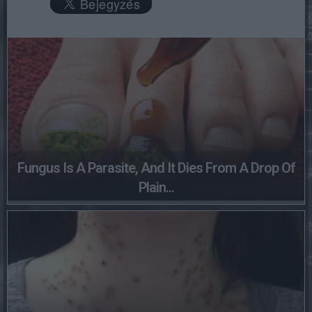
Fungus Is A Parasite, And It Dies From A Drop Of
Plain...