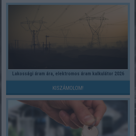
Lakossági áram ára, elektromos áram kalkulátor 2026
KISZÁMOLOM!