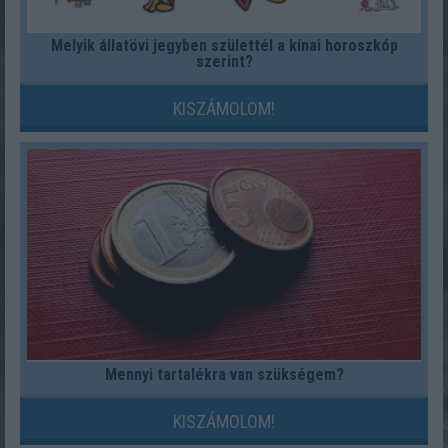
Melyik állatövi jegyben születtél a kínai horoszkóp
szerint?
KISZÁMOLOM!
Mennyi tartalékra van szükségem?
KISZÁMOLOM!