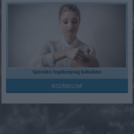
Spórolási fogékonyság kalkulátor
KISZÁMOLOM!