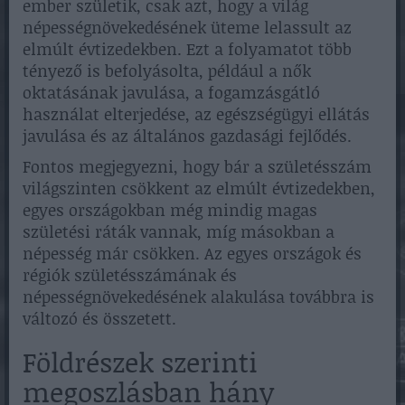
ember születik, csak azt, hogy a világ
népességnövekedésének üteme lelassult az
elmúlt évtizedekben. Ezt a folyamatot több
tényező is befolyásolta, például a nők
oktatásának javulása, a fogamzásgátló
használat elterjedése, az egészségügyi ellátás
javulása és az általános gazdasági fejlődés.
Fontos megjegyezni, hogy bár a születésszám
világszinten csökkent az elmúlt évtizedekben,
egyes országokban még mindig magas
születési ráták vannak, míg másokban a
népesség már csökken. Az egyes országok és
régiók születésszámának és
népességnövekedésének alakulása továbbra is
változó és összetett.
Földrészek szerinti
megoszlásban hány