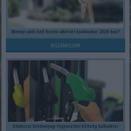
Mennyi adót kell fizetni albérlet kiadásakor 2026-ban?
KISZÁMOLOM!
Gépkocsi üzemanyag-fogyasztási költség kalkulátor