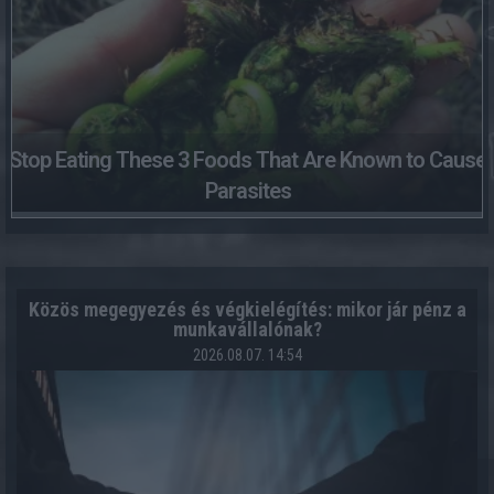
Stop Eating These 3 Foods That Are Known to Cause
Parasites
Közös megegyezés és végkielégítés: mikor jár pénz a
munkavállalónak?
2026.08.07. 14:54