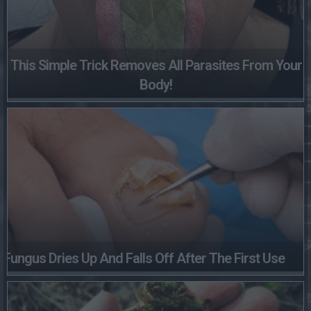
This Simple Trick Removes All Parasites From Your
Body!
Fungus Dries Up And Falls Off After The First Use