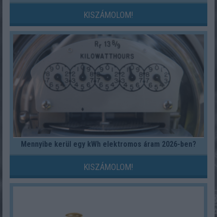
KISZÁMOLOM!
Mennyibe kerül egy kWh elektromos áram 2026-ben?
KISZÁMOLOM!