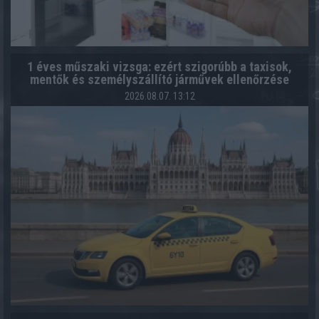
1 éves műszaki vizsga: ezért szigorúbb a taxisok,
mentők és személyszállító járművek ellenőrzése
2026.08.07. 13:12