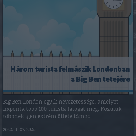
Három turista felmászik Londonban
a Big Ben tetejére
Big Ben London egyik nevezetessége, amelyet
naponta több 100 turista látogat meg. Közülük
többnek igen extrém ötlete támad
2022. 11. 07. 20:55