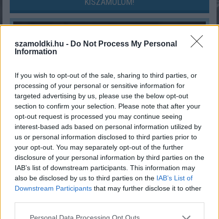
KISZÁMOLOM!
szamoldki.hu -
Do Not Process My Personal
Information
If you wish to opt-out of the sale, sharing to third parties, or
processing of your personal or sensitive information for
targeted advertising by us, please use the below opt-out
section to confirm your selection. Please note that after your
opt-out request is processed you may continue seeing
interest-based ads based on personal information utilized by
Férfi ruhaméret átváltás
us or personal information disclosed to third parties prior to
your opt-out. You may separately opt-out of the further
KISZÁMOLOM!
disclosure of your personal information by third parties on the
IAB’s list of downstream participants. This information may
also be disclosed by us to third parties on the
IAB’s List of
Downstream Participants
that may further disclose it to other
third parties.
Please note that this website/app uses one or more Google
Personal Data Processing Opt Outs