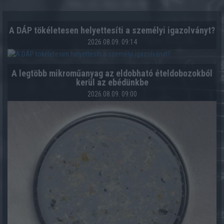
A DÁP tökéletesen helyettesíti a személyi igazolványt?
2026.08.09. 09:14
A legtöbb mikroműanyag az eldobható ételdobozokból
kerül az ebédünkbe
2026.08.09. 09:00