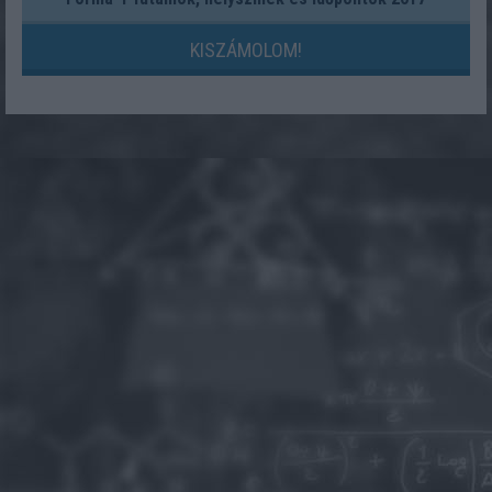
KISZÁMOLOM!