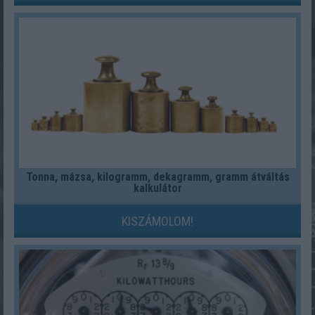
Tonna, mázsa, kilogramm, dekagramm, gramm átváltás
kalkulátor
KISZÁMOLOM!