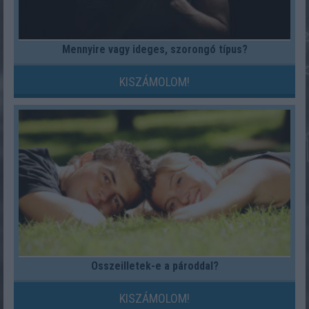
Mennyire vagy ideges, szorongó típus?
KISZÁMOLOM!
Összeilletek-e a pároddal?
KISZÁMOLOM!