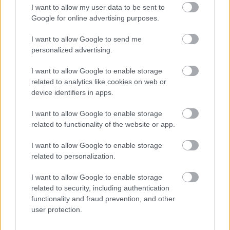
I want to allow my user data to be sent to
Gépkocsi üzemanyag-fogyasztási költség kalkulátor
Google for online advertising purposes.
KISZÁMOLOM!
I want to allow Google to send me
personalized advertising.
I want to allow Google to enable storage
related to analytics like cookies on web or
device identifiers in apps.
I want to allow Google to enable storage
related to functionality of the website or app.
I want to allow Google to enable storage
related to personalization.
Névnapi képeslap küldő - hölgyek részére
I want to allow Google to enable storage
related to security, including authentication
KISZÁMOLOM!
functionality and fraud prevention, and other
user protection.