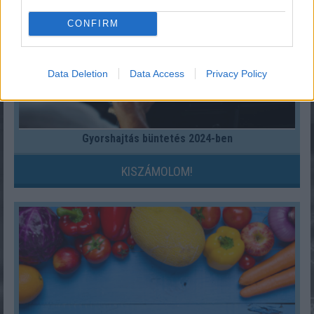
CONFIRM
Data Deletion
Data Access
Privacy Policy
Gyorshajtás büntetés 2024-ben
KISZÁMOLOM!