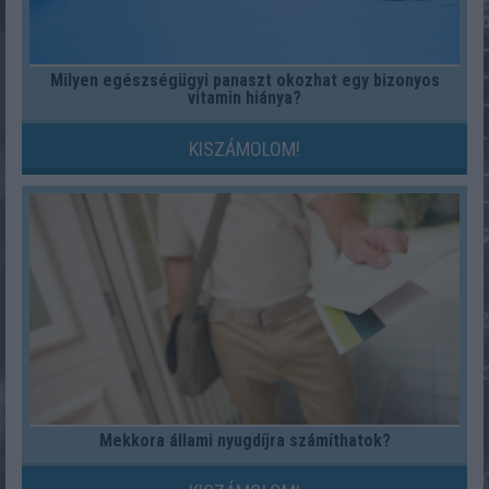
Milyen egészségügyi panaszt okozhat egy bizonyos
vitamin hiánya?
KISZÁMOLOM!
Mekkora állami nyugdíjra számíthatok?