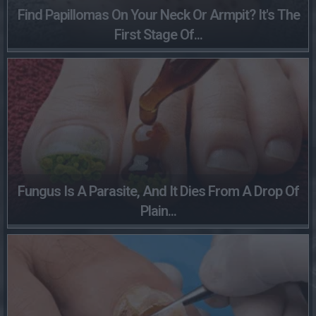
Find Papillomas On Your Neck Or Armpit? It's The
First Stage Of...
Fungus Is A Parasite, And It Dies From A Drop Of
Plain...