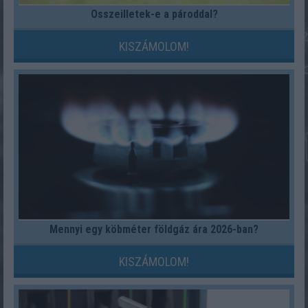
Összeilletek-e a pároddal?
KISZÁMOLOM!
Mennyi egy köbméter földgáz ára 2026-ban?
KISZÁMOLOM!