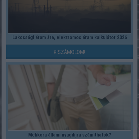
Lakossági áram ára, elektromos áram kalkulátor 2026
KISZÁMOLOM!
Mekkora állami nyugdíjra számíthatok?