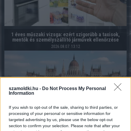
1 éves műszaki vizsga: ezért szigorúbb a taxisok,
mentők és személyszállító járművek ellenőrzése
2026.08.07. 13:12
szamoldki.hu -
Do Not Process My Personal
Information
If you wish to opt-out of the sale, sharing to third parties, or
processing of your personal or sensitive information for
targeted advertising by us, please use the below opt-out
section to confirm your selection. Please note that after your