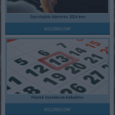
Gyorshajtás büntetés 2024-ben
KISZÁMOLOM!
Péntek tizenhárom kalkulátor
KISZÁMOLOM!