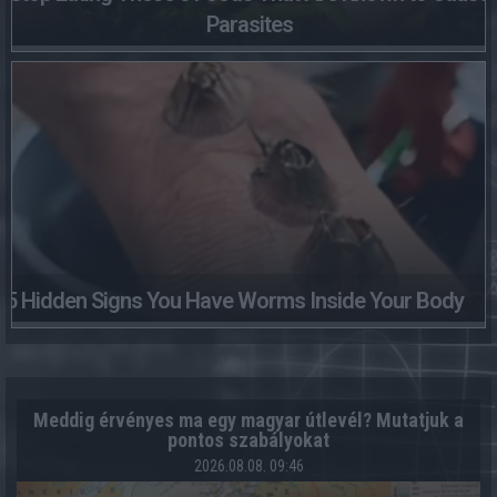
Parasites
5 Hidden Signs You Have Worms Inside Your Body
Meddig érvényes ma egy magyar útlevél? Mutatjuk a
pontos szabályokat
2026.08.08. 09:46