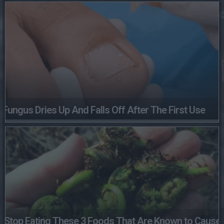
Fungus Dries Up And Falls Off After The First Use
Stop Eating These 3 Foods That Are Known to Cause