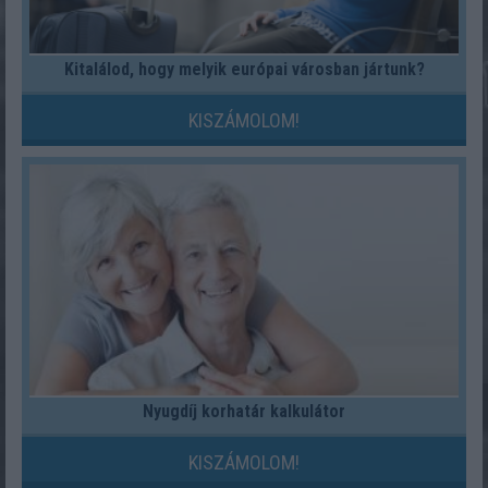
Kitalálod, hogy melyik európai városban jártunk?
KISZÁMOLOM!
Nyugdíj korhatár kalkulátor
KISZÁMOLOM!