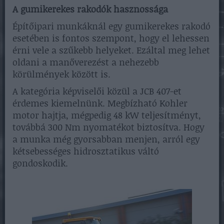
A gumikerekes rakodók hasznossága
Építőipari munkáknál egy gumikerekes rakodó
esetében is fontos szempont, hogy el lehessen
érni vele a szűkebb helyeket. Ezáltal meg lehet
oldani a manőverezést a nehezebb
körülmények között is.
A kategória képviselői közül a JCB 407-et
érdemes kiemelnünk. Megbízható Kohler
motor hajtja, mégpedig 48 kW teljesítményt,
továbbá 300 Nm nyomatékot biztosítva. Hogy
a munka még gyorsabban menjen, arról egy
kétsebességes hidrosztatikus váltó
gondoskodik.