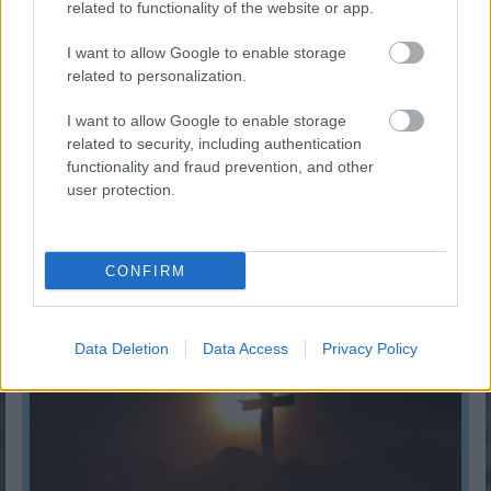
related to functionality of the website or app.
I want to allow Google to enable storage
related to personalization.
I want to allow Google to enable storage
related to security, including authentication
functionality and fraud prevention, and other
user protection.
Hol kellene élned, hogy boldog légy?
CONFIRM
KISZÁMOLOM!
Data Deletion
Data Access
Privacy Policy