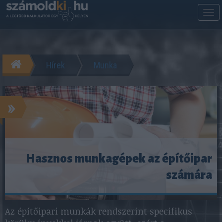
M
m
Hírek
Munka
»
Hasznos munkagépek az építőipar
számára
Az építőipari munkák rendszerint specifikus