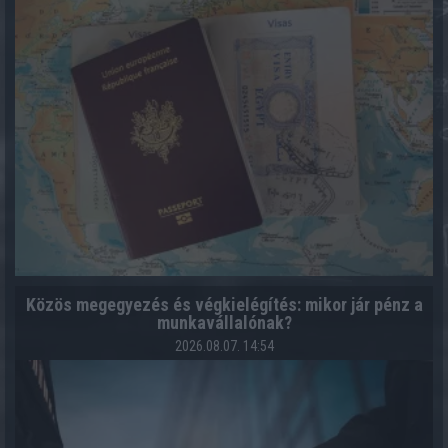
Közös megegyezés és végkielégítés: mikor jár pénz a
munkavállalónak?
2026.08.07. 14:54