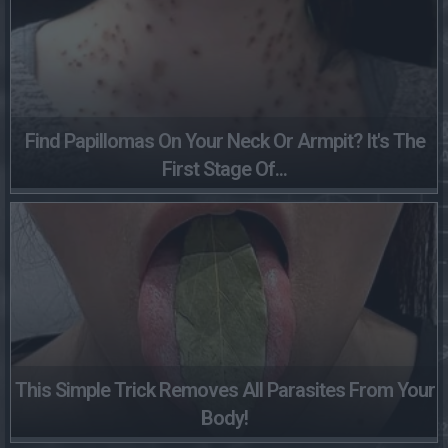
Find Papillomas On Your Neck Or Armpit? It's The
First Stage Of...
This Simple Trick Removes All Parasites From Your
Body!