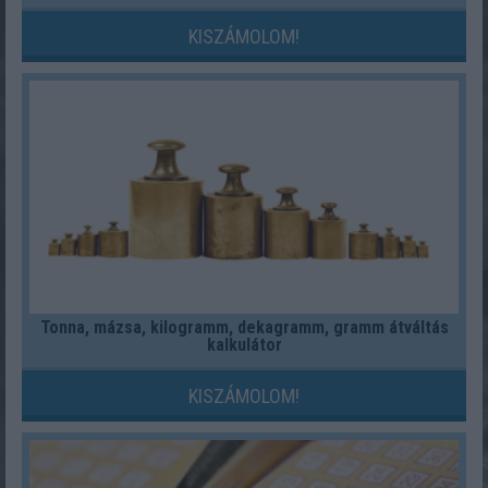
KISZÁMOLOM!
Tonna, mázsa, kilogramm, dekagramm, gramm átváltás
kalkulátor
KISZÁMOLOM!