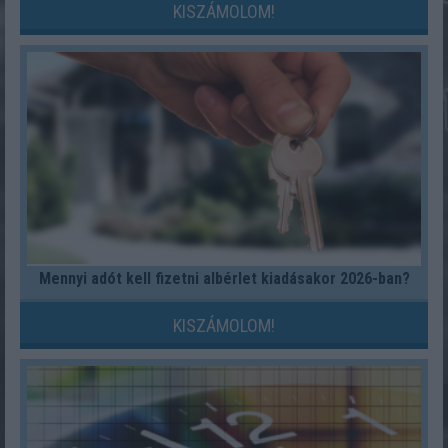
KISZÁMOLOM!
Mennyi adót kell fizetni albérlet kiadásakor 2026-ban?
KISZÁMOLOM!