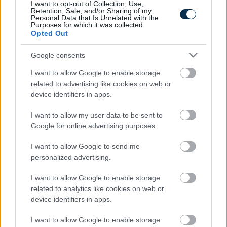
I want to opt-out of Collection, Use,
Retention, Sale, and/or Sharing of my
»
Personal Data that Is Unrelated with the
És ezeket kiszámoltad már?
Purposes for which it was collected.
Opted Out
Google consents
I want to allow Google to enable storage
related to advertising like cookies on web or
device identifiers in apps.
I want to allow my user data to be sent to
Google for online advertising purposes.
I want to allow Google to send me
personalized advertising.
Hányasra tudnál felelni a 7. osztályos kémia tantárgyból?
I want to allow Google to enable storage
related to analytics like cookies on web or
device identifiers in apps.
KISZÁMOLOM!
I want to allow Google to enable storage