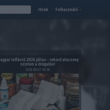
Hírek
Felhasználó
agyar infláció 2026 július - rekord alacsony
szinten a drágulás!
2026.08.07. 09:28