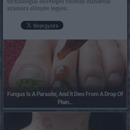
technológiai előrelépés valóban mindenki
számára előnyös legyen.
Fungus Is A Parasite, And It Dies From A Drop Of
Plain...