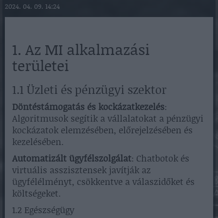
2024. 04. 09. 14:24
1. Az MI alkalmazási
területei
1.1 Üzleti és pénzügyi szektor
Döntéstámogatás és kockázatkezelés
:
Algoritmusok segítik a vállalatokat a pénzügyi
kockázatok elemzésében, előrejelzésében és
kezelésében.
Automatizált ügyfélszolgálat
: Chatbotok és
virtuális asszisztensek javítják az
ügyfélélményt, csökkentve a válaszidőket és
költségeket.
1.2 Egészségügy