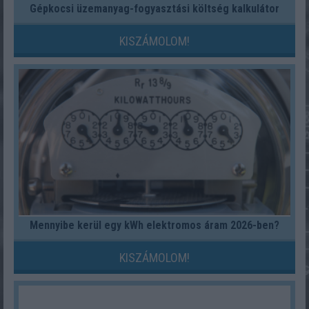
Gépkocsi üzemanyag-fogyasztási költség kalkulátor
KISZÁMOLOM!
Mennyibe kerül egy kWh elektromos áram 2026-ben?
KISZÁMOLOM!