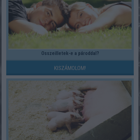
Összeilletek-e a pároddal?
KISZÁMOLOM!