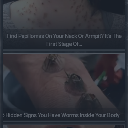
Find Papillomas On Your Neck Or Armpit? It's The
First Stage Of...
5 Hidden Signs You Have Worms Inside Your Body