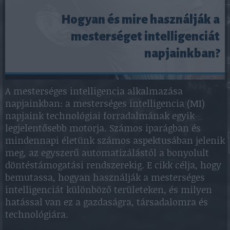
Hogyan és mire használják a
mesterséget intelligenciát
napjainkban?
A mesterséges intelligencia alkalmazása
napjainkban: a mesterséges intelligencia (MI)
napjaink technológiai forradalmának egyik
legjelentősebb motorja. Számos iparágban és
mindennapi életünk számos aspektusában jelenik
meg, az egyszerű automatizálástól a bonyolult
döntéstámogatási rendszerekig. E cikk célja, hogy
bemutassa, hogyan használják a mesterséges
intelligenciát különböző területeken, és milyen
hatással van ez a gazdaságra, társadalomra és
technológiára.