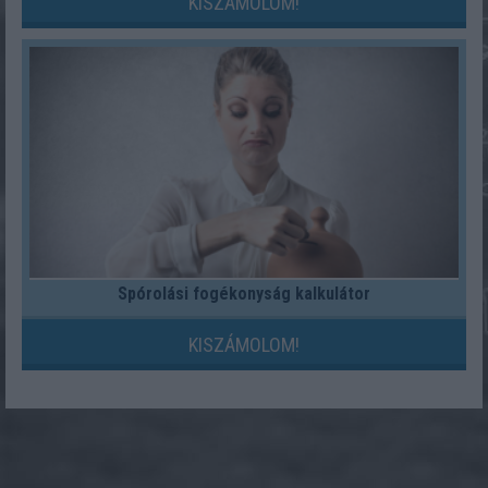
KISZÁMOLOM!
Spórolási fogékonyság kalkulátor
KISZÁMOLOM!