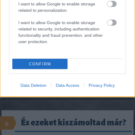
I want to allow Google to enable storage
related to personalization.
I want to allow Google to enable storage
related to security, including authentication
functionality and fraud prevention, and other
user protection.
CONFIRM
Data Deletion
Data Access
Privacy Policy
»
És ezeket kiszámoltad már?