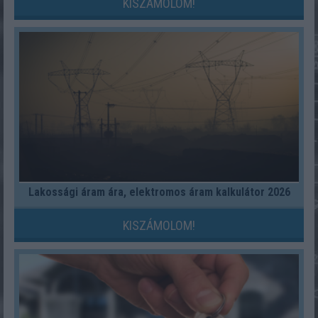
KISZÁMOLOM!
Lakossági áram ára, elektromos áram kalkulátor 2026
KISZÁMOLOM!