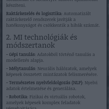
készíteni.
Raktárkezelés és logisztika
: Automatizált
raktárkezelő rendszerek javítják a
hatékonyságot és csökkentik a hibák számát.
2. MI technológiák és
módszertanok
- Gépi tanulás
: Adatokból történő tanulás a
modellezés alapja.
- Mélytanulás
: Neurális hálózatok, amelyek
képesek összetett mintázatok felismerésére.
- Természetes nyelvfeldolgozás (NLP)
: Nyelvi
adatok értelmezése és generálása.
- Robotika
: Fizikai és virtuális robotok,
amelyek képesek komplex feladatok
végrehajtására.