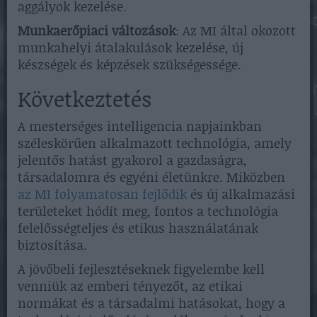
aggályok kezelése.
Munkaerőpiaci változások
: Az MI által okozott
munkahelyi átalakulások kezelése, új
készségek és képzések szükségessége.
Következtetés
A mesterséges intelligencia napjainkban
széleskörűen alkalmazott technológia, amely
jelentős hatást gyakorol a gazdaságra,
társadalomra és egyéni életünkre. Miközben
az MI folyamatosan fejlődik
és új alkalmazási
területeket hódít meg, fontos a technológia
felelősségteljes és etikus használatának
biztosítása.
A jövőbeli fejlesztéseknek figyelembe kell
venniük az emberi tényezőt, az etikai
normákat és a társadalmi hatásokat, hogy a