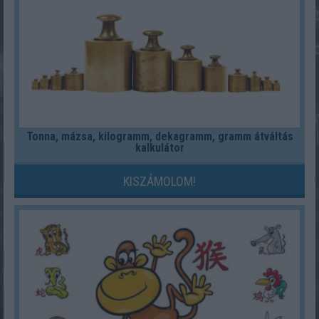
Tonna, mázsa, kilogramm, dekagramm, gramm átváltás
kalkulátor
KISZÁMOLOM!