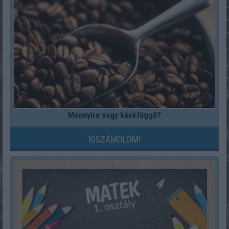
Mennyire vagy kávéfüggő?
KISZÁMOLOM!