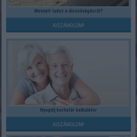
Mennyit tudsz a disznóvágásról?
KISZÁMOLOM!
Nyugdíj korhatár kalkulátor
KISZÁMOLOM!