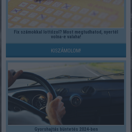
Fix számokkal lottózol? Most megtudhatod, nyertél
volna-e valaha!
KISZÁMOLOM!
Gyorshajtás büntetés 2024-ben