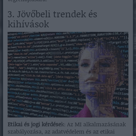
3. Jövőbeli trendek és
kihívások
Etikai és jogi kérdése
k: Az MI alkalmazásának
szabályozása, az adatvédelem és az etikai