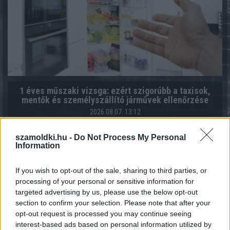
1 éves műszaki vizsga: ezért szigorúbb a taxisok,
mentők és személyszállító járművek ellenőrzése
2026.08.07. 13:12
szamoldki.hu -
Do Not Process My Personal
Information
If you wish to opt-out of the sale, sharing to third parties, or
processing of your personal or sensitive information for
targeted advertising by us, please use the below opt-out
section to confirm your selection. Please note that after your
opt-out request is processed you may continue seeing
interest-based ads based on personal information utilized by