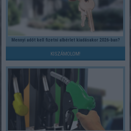
Mennyi adót kell fizetni albérlet kiadásakor 2026-ban?
KISZÁMOLOM!