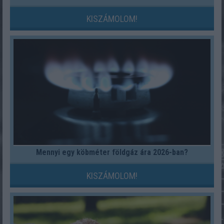
KISZÁMOLOM!
Mennyi egy köbméter földgáz ára 2026-ban?
KISZÁMOLOM!