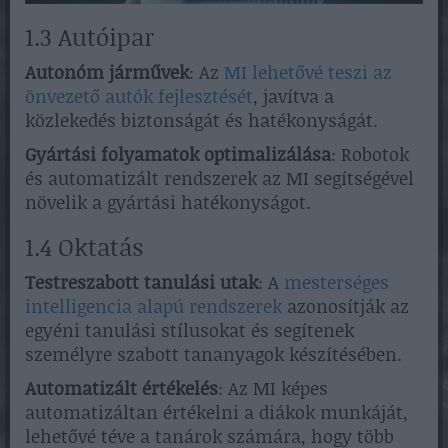
1.3 Autóipar
Autonóm járművek
: Az
MI lehetővé teszi az
önvezető autók fejlesztését
, javítva a
közlekedés biztonságát és hatékonyságát.
Gyártási folyamatok optimalizálása
: Robotok
és automatizált rendszerek az MI segítségével
növelik a gyártási hatékonyságot.
1.4 Oktatás
Testreszabott tanulási utak
: A
mesterséges
intelligencia alapú rendszerek
azonosítják az
egyéni tanulási stílusokat és segítenek
személyre szabott tananyagok készítésében.
Automatizált értékelés
: Az MI képes
automatizáltan értékelni a diákok munkáját,
lehetővé téve a tanárok számára, hogy több