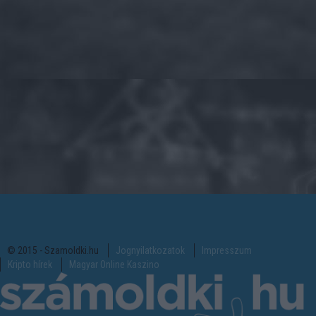
© 2015 - Szamoldki.hu
Jognyilatkozatok
Impresszum
Kripto hírek
Magyar Online Kaszino