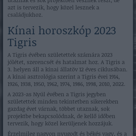
azt is tervezik, hogy közel lesznek a
családjukhoz.
Kínai horoszkóp 2023
Tigris
A Tigris évében születettek számára 2023
jólétet, szerencsét és hatalmat hoz. A Tigris a
3. helyen áll a kínai állatöv 12 éves ciklusában.
A kínai asztrológia szerint a Tigris évei 1914,
1926, 1938, 1950, 1962, 1974, 1986, 1998, 2010, 2022.
A 2023-as Nyúl évében a Tigris jegyben
születettek minden tekintetben sikerekben
gazdag évet várnak, többet utaznak, sok
projektbe bekapcsolódnak, de kellő időben
tervezik, hogy közel kerüljenek hozzájuk.
Érzelmileg nagyon nyugodt és békés vagy, és a