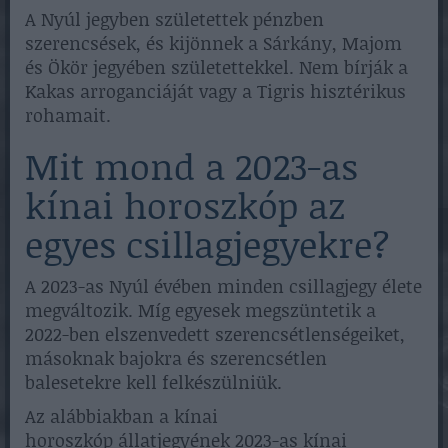
A Nyúl jegyben születettek pénzben
szerencsések, és kijönnek a Sárkány, Majom
és Ökör jegyében születettekkel. Nem bírják a
Kakas arroganciáját vagy a Tigris hisztérikus
rohamait.
Mit mond a 2023-as
kínai horoszkóp az
egyes csillagjegyekre?
A 2023-as Nyúl évében minden csillagjegy élete
megváltozik. Míg egyesek megszüntetik a
2022-ben elszenvedett szerencsétlenségeiket,
másoknak bajokra és szerencsétlen
balesetekre kell felkészülniük.
Az alábbiakban a kínai
horoszkóp állatjegyének 2023-as kínai