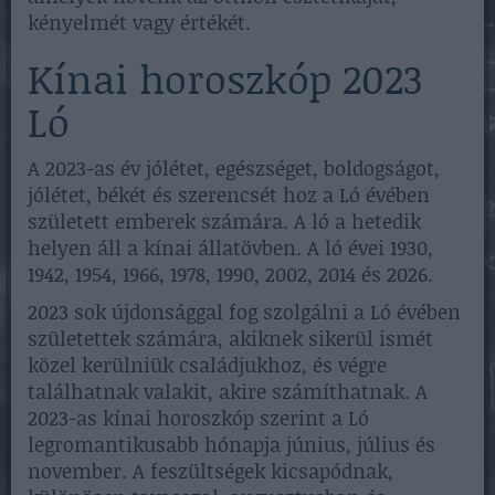
kényelmét vagy értékét.
Kínai horoszkóp 2023
Ló
A 2023-as év jólétet, egészséget, boldogságot,
jólétet, békét és szerencsét hoz a Ló évében
született emberek számára. A ló a hetedik
helyen áll a kínai állatövben. A ló évei 1930,
1942, 1954, 1966, 1978, 1990, 2002, 2014 és 2026.
2023 sok újdonsággal fog szolgálni a Ló évében
születettek számára, akiknek sikerül ismét
közel kerülniük családjukhoz, és végre
találhatnak valakit, akire számíthatnak. A
2023-as kínai horoszkóp szerint a Ló
legromantikusabb hónapja június, július és
november. A feszültségek kicsapódnak,