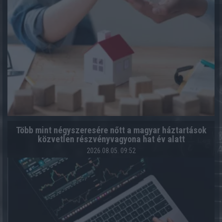
Több mint négyszeresére nőtt a magyar háztartások
közvetlen részvényvagyona hat év alatt
2026.08.05. 09:52