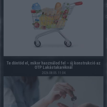
Te döntöd el, mikor használod fel – új konstrukció az
OTP Lakástakaréknál
2026.08.05. 11:04