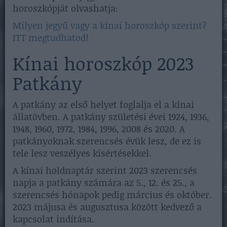
horoszkópját olvashatja:
Milyen jegyű vagy a kínai horoszkóp szerint?
ITT megtudhatod!
Kínai horoszkóp 2023
Patkány
A patkány az első helyet foglalja el a kínai
állatövben. A patkány születési évei 1924, 1936,
1948, 1960, 1972, 1984, 1996, 2008 és 2020. A
patkányoknak szerencsés évük lesz, de ez is
tele lesz veszélyes kísértésekkel.
A kínai holdnaptár szerint 2023 szerencsés
napja a patkány számára az 5., 12. és 25., a
szerencsés hónapok pedig március és október.
2023 májusa és augusztusa között kedvező a
kapcsolat indítása.