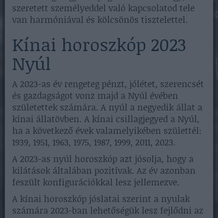
szeretett személyeddel való kapcsolatod tele
van harmóniával és kölcsönös tisztelettel.
Kínai horoszkóp 2023
Nyúl
A 2023-as év rengeteg pénzt, jólétet, szerencsét
és gazdagságot vonz majd a Nyúl évében
születettek számára. A nyúl a negyedik állat a
kínai állatövben. A kínai csillagjegyed a Nyúl,
ha a következő évek valamelyikében születtél:
1939, 1951, 1963, 1975, 1987, 1999, 2011, 2023.
A 2023-as nyúl horoszkóp azt jósolja, hogy a
kilátások általában pozitívak. Az év azonban
feszült konfigurációkkal lesz jellemezve.
A kínai horoszkóp jóslatai szerint a nyulak
számára 2023-ban lehetőségük lesz fejlődni az