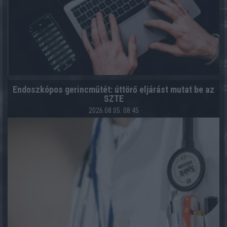
Endoszkópos gerincműtét: úttörő eljárást mutat be az
SZTE
2026.08.05. 08:45