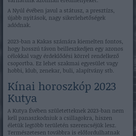
A Nyúl évében javul a státusz, a presztízs,
újabb nyitások, nagy sikerlehetőségek
adódnak.
2023-ban a Kakas számára kiemelten fontos,
hogy hosszú távon beilleszkedjen egy azonos
célokkal vagy érdeklődési körrel rendelkező
csoportba. Ez lehet szakmai egyesület vagy
hobbi, klub, zenekar, buli, alapítvány stb.
Kínai horoszkóp 2023
Kutya
A Kutya Évében születetteknek 2023-ban nem
kell panaszkodniuk a csillagokra, hiszen
életük legtöbb területén szerencséjük lesz.
Természetesen továbbra is előfordulhatnak