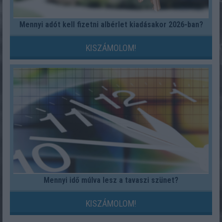
Mennyi adót kell fizetni albérlet kiadásakor 2026-ban?
KISZÁMOLOM!
Mennyi idő múlva lesz a tavaszi szünet?
KISZÁMOLOM!