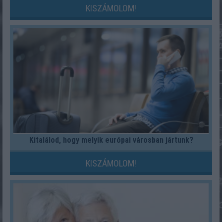
KISZÁMOLOM!
Kitalálod, hogy melyik európai városban jártunk?
KISZÁMOLOM!