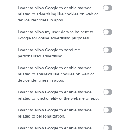
I want to allow Google to enable storage
related to advertising like cookies on web or
device identifiers in apps.
I want to allow my user data to be sent to
Hányasra tudnál felelni a 7. osztályos kémia tantárgyból?
Google for online advertising purposes.
KISZÁMOLOM!
I want to allow Google to send me
personalized advertising.
I want to allow Google to enable storage
related to analytics like cookies on web or
device identifiers in apps.
I want to allow Google to enable storage
related to functionality of the website or app.
I want to allow Google to enable storage
related to personalization.
Hol kellene élned, hogy boldog légy?
I want to allow Google to enable storage