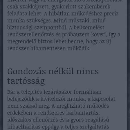
csak szakképzett, gyakorlott szakemberek
feladata lehet. A hibátlan működéshez precíz
munka szükséges. Mind műszaki, mind
biztonsági szempontból. A beüzemelést
rendszerellenőrzés és próbaüzem követi, így a
megrendelő biztos lehet benne, hogy az új
rendszer hibamentesen működik.
Gondozás nélkül nincs
tartósság
Bár a telepítés lezárásakor formálisan
befejeződik a kivitelezői munka, a kapcsolat
nem szakad meg. A megbízható működés
érdekében a rendszeres karbantartás,
időszakos ellenőrzés és a gyors reagálású
hibaelhárítás éppúgy a teljes szolgáltatás