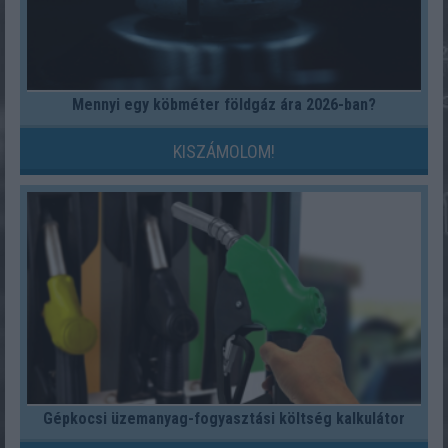
Mennyi egy köbméter földgáz ára 2026-ban?
KISZÁMOLOM!
Gépkocsi üzemanyag-fogyasztási költség kalkulátor