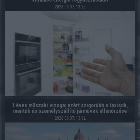
2026.08.07. 13:25
1 éves műszaki vizsga: ezért szigorúbb a taxisok,
mentők és személyszállító járművek ellenőrzése
2026.08.07. 13:12