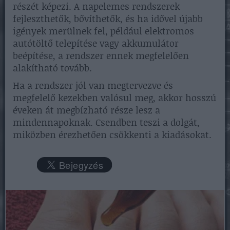
részét képezi. A napelemes rendszerek
fejleszthetők, bővíthetők, és ha idővel újabb
igények merülnek fel, például elektromos
autótöltő telepítése vagy akkumulátor
beépítése, a rendszer ennek megfelelően
alakítható tovább.
Ha a rendszer jól van megtervezve és
megfelelő kezekben valósul meg, akkor hosszú
éveken át megbízható része lesz a
mindennapoknak. Csendben teszi a dolgát,
miközben érezhetően csökkenti a kiadásokat.