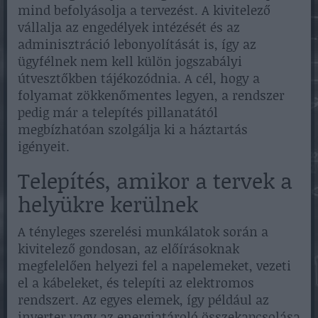
mind befolyásolja a tervezést. A kivitelező
vállalja az engedélyek intézését és az
adminisztráció lebonyolítását is, így az
ügyfélnek nem kell külön jogszabályi
útvesztőkben tájékozódnia. A cél, hogy a
folyamat zökkenőmentes legyen, a rendszer
pedig már a telepítés pillanatától
megbízhatóan szolgálja ki a háztartás
igényeit.
Telepítés, amikor a tervek a
helyükre kerülnek
A tényleges szerelési munkálatok során a
kivitelező gondosan, az előírásoknak
megfelelően helyezi fel a napelemeket, vezeti
el a kábeleket, és telepíti az elektromos
rendszert. Az egyes elemek, így például az
inverter vagy az energiatároló összekapcsolása