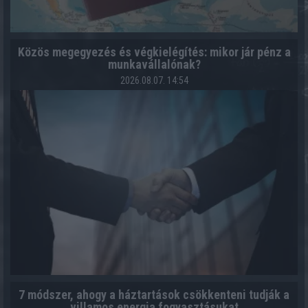
Közös megegyezés és végkielégítés: mikor jár pénz a
munkavállalónak?
2026.08.07. 14:54
7 módszer, ahogy a háztartások csökkenteni tudják a
villamos energia fogyasztásukat