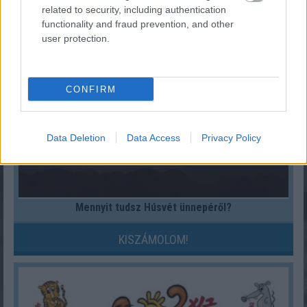
related to security, including authentication
KISZÁMOLOM!
functionality and fraud prevention, and other
user protection.
CONFIRM
Data Deletion
Data Access
Privacy Policy
Mennyit tudsz Húsvét ünnepéről?
KISZÁMOLOM!