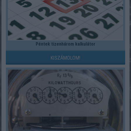
Péntek tizenhárom kalkulátor
KISZÁMOLOM!