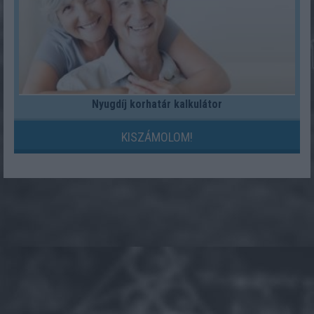
Nyugdíj korhatár kalkulátor
KISZÁMOLOM!