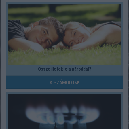
Összeilletek-e a pároddal?
KISZÁMOLOM!