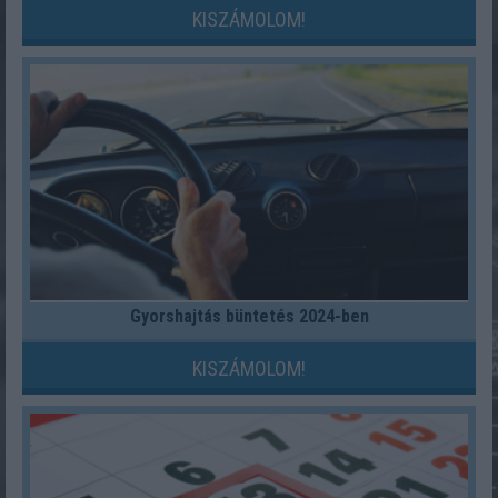
KISZÁMOLOM!
Gyorshajtás büntetés 2024-ben
KISZÁMOLOM!