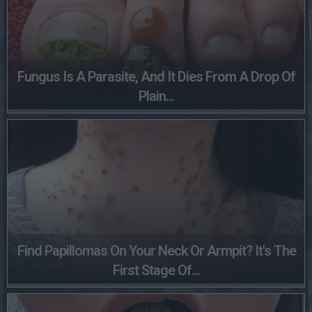
Fungus Is A Parasite, And It Dies From A Drop Of
Plain...
Find Papillomas On Your Neck Or Armpit? It's The
First Stage Of...