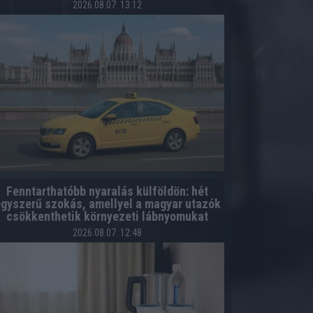
2026.08.07. 13:12
Fenntarthatóbb nyaralás külföldön: hét
gyszerű szokás, amellyel a magyar utazók
csökkenthetik környezeti lábnyomukat
2026.08.07. 12:48