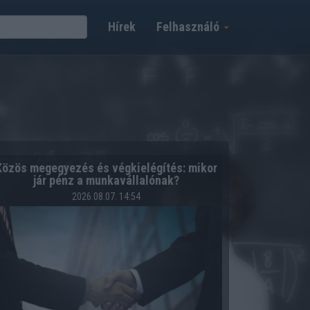
Hírek
Felhasználó
Közös megegyezés és végkielégítés: mikor
jár pénz a munkavállalónak?
2026.08.07. 14:54