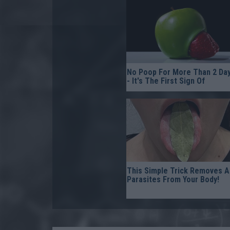
No Poop For More Than 2 Da
- It's The First Sign Of
This Simple Trick Removes Al
Parasites From Your Body!