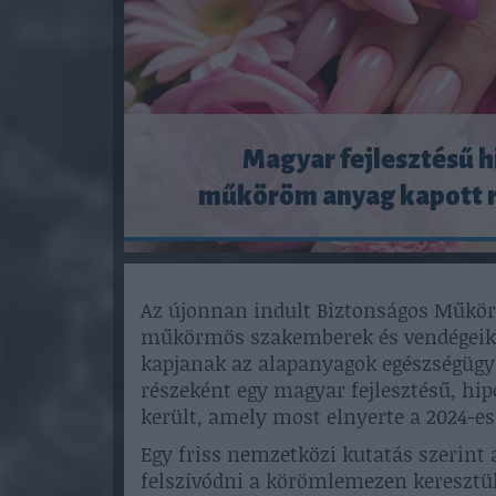
Magyar fejlesztésű h
műköröm anyag kapott r
Az újonnan indult Biztonságos Műkör
műkörmös szakemberek és vendégeik 
kapjanak az alapanyagok egészségügy
részeként egy magyar fejlesztésű, hi
került, amely most elnyerte a 2024-e
Egy friss nemzetközi kutatás szerin
felszívódni a körömlemezen keresztül.