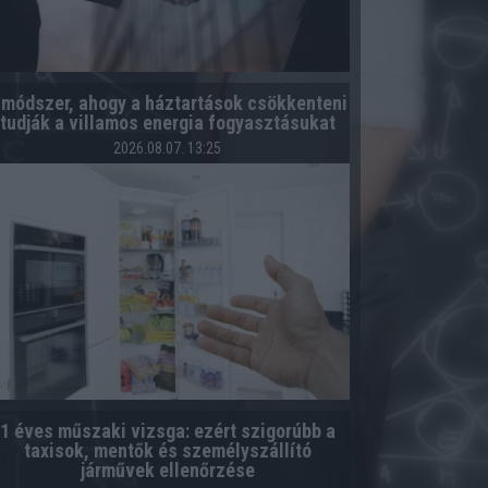
 módszer, ahogy a háztartások csökkenteni
tudják a villamos energia fogyasztásukat
2026.08.07. 13:25
1 éves műszaki vizsga: ezért szigorúbb a
taxisok, mentők és személyszállító
járművek ellenőrzése