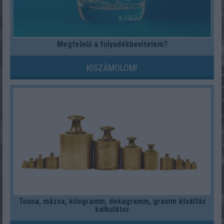
Megfelelő a folyadékbevitelem?
KISZÁMOLOM!
Tonna, mázsa, kilogramm, dekagramm, gramm átváltás
kalkulátor