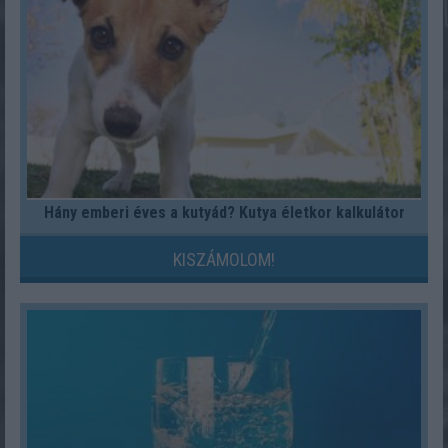
Hány emberi éves a kutyád? Kutya életkor kalkulátor
KISZÁMOLOM!