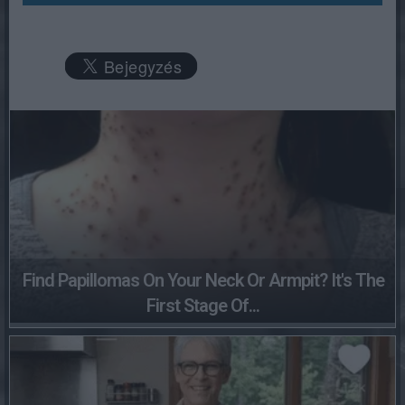
Find Papillomas On Your Neck Or Armpit? It's The
First Stage Of...