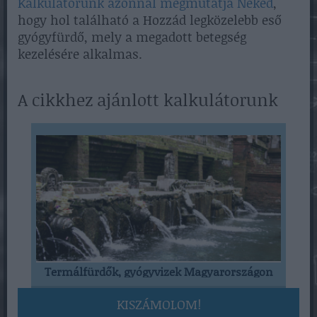
Kalkulátorunk azonnal megmutatja Neked
,
hogy hol található a Hozzád legközelebb eső
gyógyfürdő, mely a megadott betegség
kezelésére alkalmas.
A cikkhez ajánlott kalkulátorunk
Termálfürdők, gyógyvizek Magyarországon
KISZÁMOLOM!