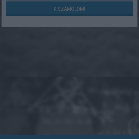
KISZÁMOLOM!