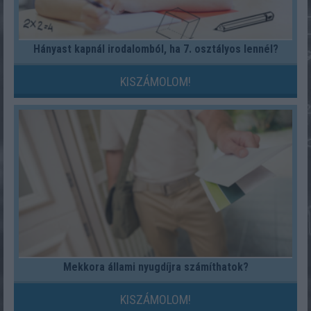
Hányast kapnál irodalomból, ha 7. osztályos lennél?
KISZÁMOLOM!
Mekkora állami nyugdíjra számíthatok?
KISZÁMOLOM!