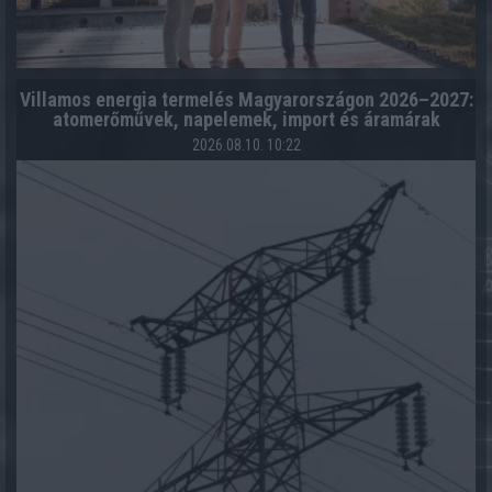
Villamos energia termelés Magyarországon 2026–2027:
atomerőművek, napelemek, import és áramárak
2026.08.10. 10:22