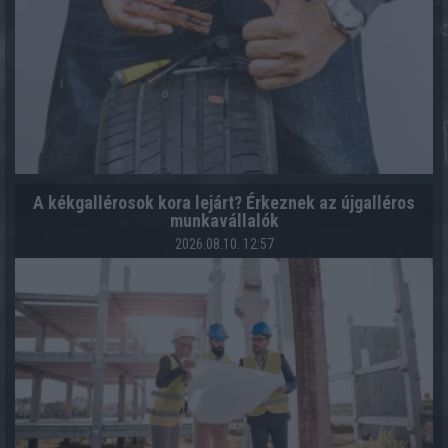
A kékgallérosok kora lejárt? Érkeznek az újgalléros
munkavállalók
2026.08.10. 12:57