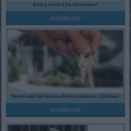
Boldog lennél a Paradicsomban?
KISZÁMOLOM!
Mennyi adót kell fizetni albérlet kiadásakor 2026-ban?
KISZÁMOLOM!