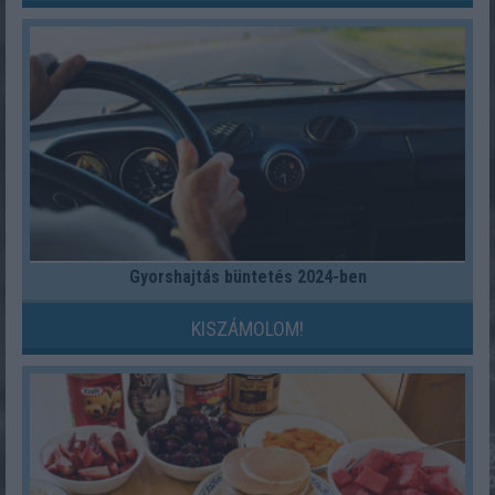
Gyorshajtás büntetés 2024-ben
KISZÁMOLOM!