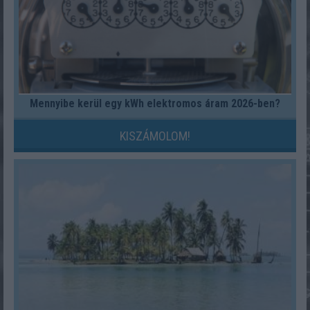
Mennyibe kerül egy kWh elektromos áram 2026-ben?
KISZÁMOLOM!