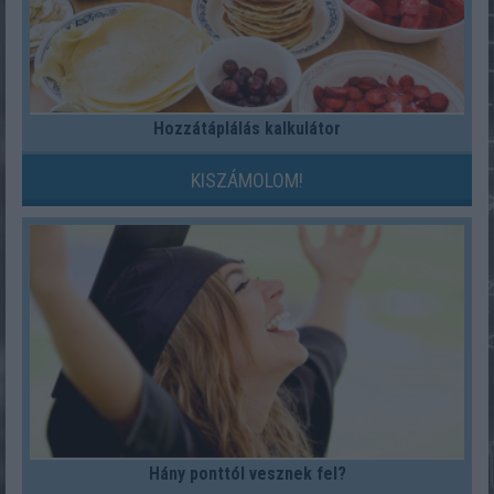
Hozzátáplálás kalkulátor
KISZÁMOLOM!
Hány ponttól vesznek fel?