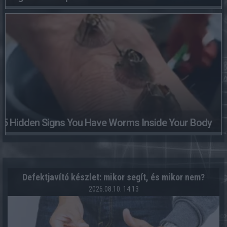
5 Hidden Signs You Have Worms Inside Your Body
Defektjavító készlet: mikor segít, és mikor nem?
2026.08.10. 14:13