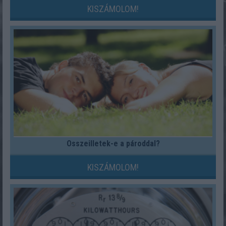
KISZÁMOLOM!
Összeilletek-e a pároddal?
KISZÁMOLOM!