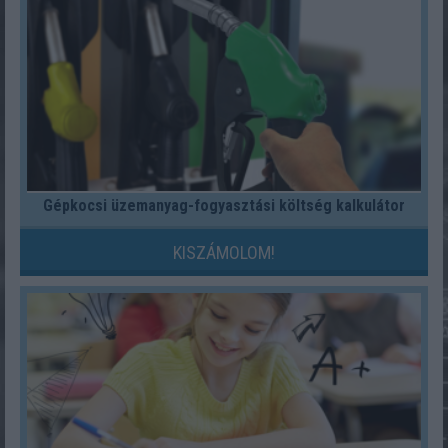
Gépkocsi üzemanyag-fogyasztási költség kalkulátor
KISZÁMOLOM!