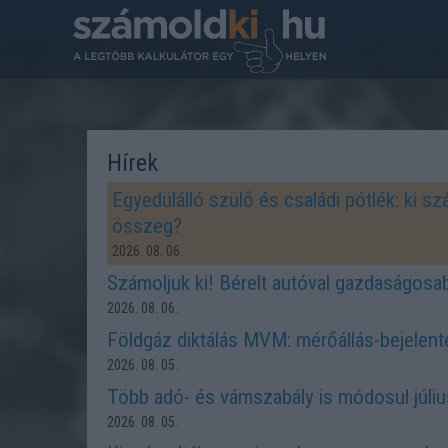
Hírek
Egyedülálló szülő és családi pótlék: ki s
összeg?
2026. 08. 06.
Számoljuk ki! Bérelt autóval gazdaságosab
2026. 08. 06.
Földgáz diktálás MVM: mérőállás-bejelent
2026. 08. 05.
Több adó- és vámszabály is módosul júliu
2026. 08. 05.