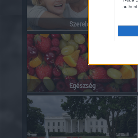
authenti
Szerelem
Egészség