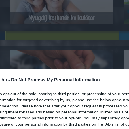
Nyugdíj korhatár kalkulátor
.hu -
Do Not Process My Personal Information
Mennyi adót kell fizetni albérlet
to opt-out of the sale, sharing to third parties, or processing of your per
kiadásakor 2026-ban?
formation for targeted advertising by us, please use the below opt-out s
r selection. Please note that after your opt-out request is processed y
eing interest-based ads based on personal information utilized by us or
disclosed to third parties prior to your opt-out. You may separately opt-
losure of your personal information by third parties on the IAB’s list of