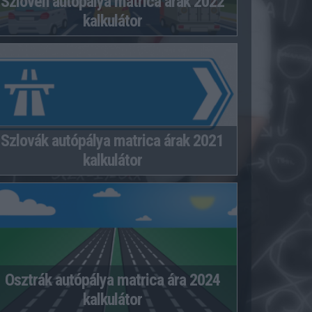
Szlovén autópálya matrica árak 2022
kalkulátor
Szlovák autópálya matrica árak 2021
kalkulátor
Osztrák autópálya matrica ára 2024
kalkulátor