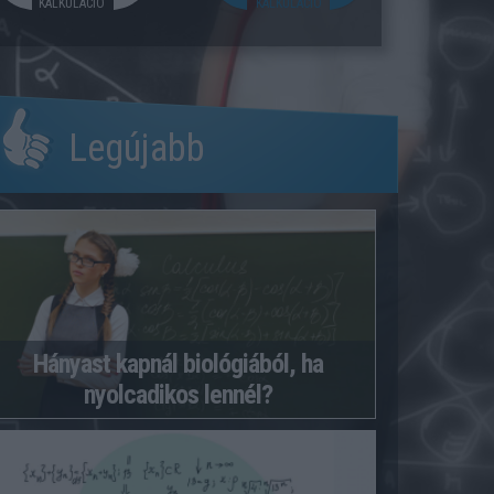
KALKULÁCIÓ
KALKULÁCIÓ
Legújabb
Hányast kapnál biológiából, ha
nyolcadikos lennél?