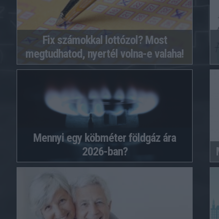
Fix számokkal lottózol? Most
megtudhatod, nyertél volna-e valaha!
Mennyi egy köbméter földgáz ára
2026-ban?