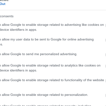
Out
Mekkora állami nyugdíjra számíthatok?
consents
o allow Google to enable storage related to advertising like cookies on
evice identifiers in apps.
o allow my user data to be sent to Google for online advertising
s.
to allow Google to send me personalized advertising.
o allow Google to enable storage related to analytics like cookies on
evice identifiers in apps.
Összeilletek-e a pároddal?
o allow Google to enable storage related to functionality of the website
o allow Google to enable storage related to personalization.
o allow Google to enable storage related to security, including