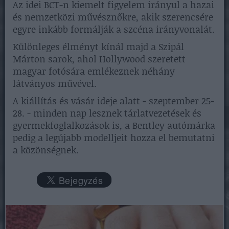
Az idei BCT-n kiemelt figyelem irányul a hazai
és nemzetközi művésznőkre, akik szerencsére
egyre inkább formálják a szcéna irányvonalát.
Különleges élményt kínál majd a Szipál
Márton sarok, ahol Hollywood szeretett
magyar fotósára emlékeznek néhány
látványos művével.
A kiállítás és vásár ideje alatt - szeptember 25-
28. - minden nap lesznek tárlatvezetések és
gyermekfoglalkozások is, a Bentley autómárka
pedig a legújabb modelljeit hozza el bemutatni
a közönségnek.