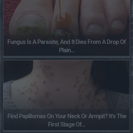
Fungus Is A Parasite, And It Dies From A Drop Of
Plain...
Find Papillomas On Your Neck Or Armpit? It's The
First Stage Of...