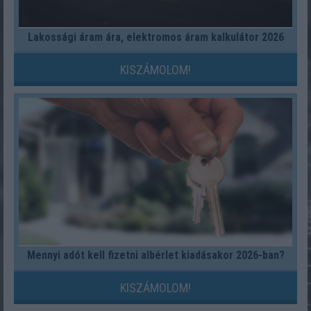
Lakossági áram ára, elektromos áram kalkulátor 2026
KISZÁMOLOM!
Mennyi adót kell fizetni albérlet kiadásakor 2026-ban?
KISZÁMOLOM!