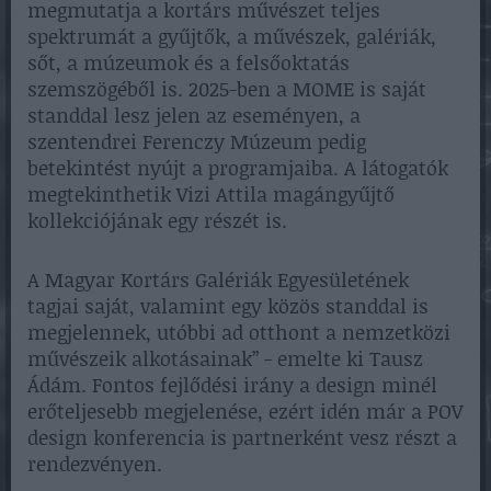
megmutatja a kortárs művészet teljes
spektrumát a gyűjtők, a művészek, galériák,
sőt, a múzeumok és a felsőoktatás
szemszögéből is. 2025-ben a MOME is saját
standdal lesz jelen az eseményen, a
szentendrei Ferenczy Múzeum pedig
betekintést nyújt a programjaiba. A látogatók
megtekinthetik Vizi Attila magángyűjtő
kollekciójának egy részét is.
A Magyar Kortárs Galériák Egyesületének
tagjai saját, valamint egy közös standdal is
megjelennek, utóbbi ad otthont a nemzetközi
művészeik alkotásainak” - emelte ki Tausz
Ádám. Fontos fejlődési irány a design minél
erőteljesebb megjelenése, ezért idén már a POV
design konferencia is partnerként vesz részt a
rendezvényen.