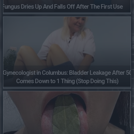
Fungus Dries Up And Falls Off After The First Use
Gynecologist in Columbus: Bladder Leakage After 50
Comes Down to 1 Thing (Stop Doing This)