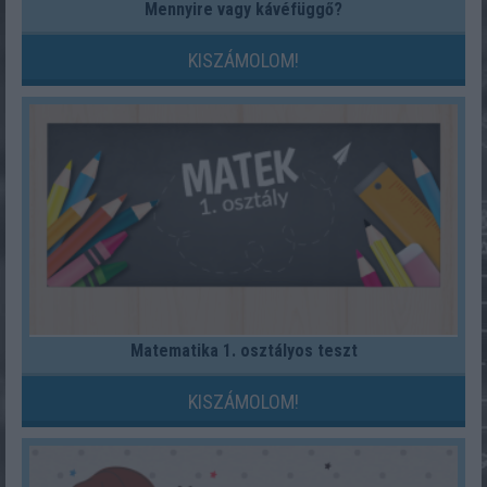
Mennyire vagy kávéfüggő?
KISZÁMOLOM!
Matematika 1. osztályos teszt
KISZÁMOLOM!