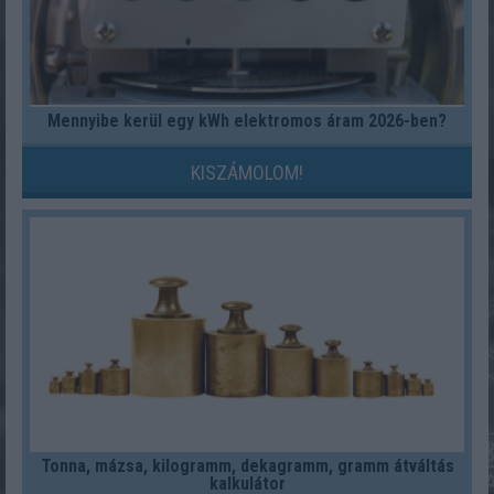
Mennyibe kerül egy kWh elektromos áram 2026-ben?
KISZÁMOLOM!
Tonna, mázsa, kilogramm, dekagramm, gramm átváltás
kalkulátor