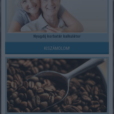
Nyugdíj korhatár kalkulátor
KISZÁMOLOM!