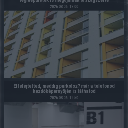
2026.08.06. 13:00
Elfelejtetted, meddig parkolsz? már a telefonod
kezdőképernyőjén is láthatod
2026.08.06. 12:50