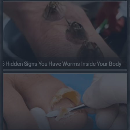
5 Hidden Signs You Have Worms Inside Your Body