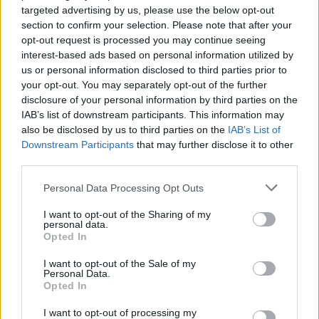
targeted advertising by us, please use the below opt-out
section to confirm your selection. Please note that after your
opt-out request is processed you may continue seeing
interest-based ads based on personal information utilized by
us or personal information disclosed to third parties prior to
your opt-out. You may separately opt-out of the further
disclosure of your personal information by third parties on the
IAB’s list of downstream participants. This information may
»
also be disclosed by us to third parties on the
IAB’s List of
És ezeket kiszámoltad már?
Downstream Participants
that may further disclose it to other
third parties.
Please note that this website/app uses one or more Google
Personal Data Processing Opt Outs
services and may gather and store information including but
not limited to your visit or usage behaviour. You may click to
I want to opt-out of the Sharing of my
personal data.
grant or deny consent to Google and its third-party tags to
Opted In
use your data for below specified purposes in below Google
consent section.
I want to opt-out of the Sale of my
Personal Data.
Opted In
I want to opt-out of processing my