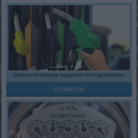
Gépkocsi üzemanyag-fogyasztási költség kalkulátor
KISZÁMOLOM!