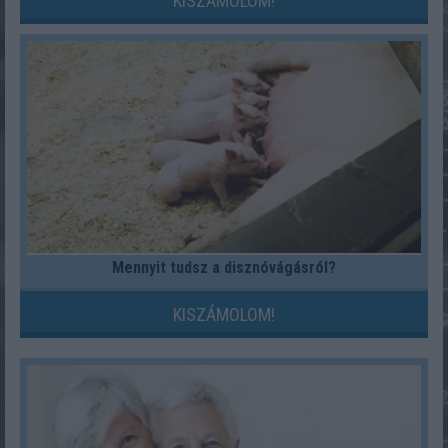
KISZÁMOLOM!
Mennyit tudsz a disznóvágásról?
KISZÁMOLOM!