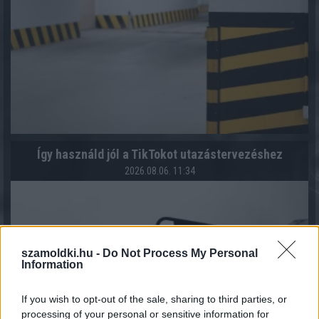
Így használd jól a TikTokot utazástervezéshez
2026.08.06. 11:34
szamoldki.hu -
Do Not Process My Personal
Information
If you wish to opt-out of the sale, sharing to third parties, or
processing of your personal or sensitive information for