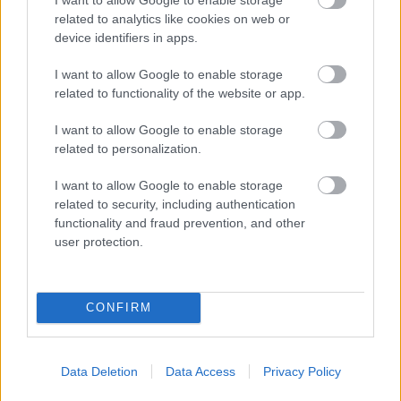
related to analytics like cookies on web or
device identifiers in apps.
Milyen szinten beszélsz chatül?
I want to allow Google to enable storage
related to functionality of the website or app.
KISZÁMOLOM!
I want to allow Google to enable storage
related to personalization.
I want to allow Google to enable storage
related to security, including authentication
functionality and fraud prevention, and other
user protection.
CONFIRM
Férfi ruhaméret átváltás
Data Deletion
Data Access
Privacy Policy
KISZÁMOLOM!