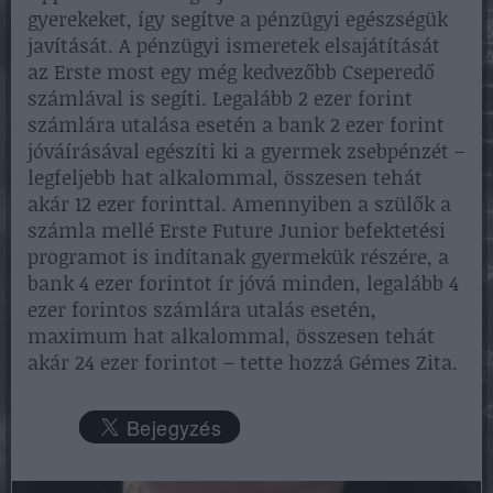
gyerekeket, így segítve a pénzügyi egészségük
javítását. A pénzügyi ismeretek elsajátítását
az Erste most egy még kedvezőbb Cseperedő
számlával is segíti. Legalább 2 ezer forint
számlára utalása esetén a bank 2 ezer forint
jóváírásával egészíti ki a gyermek zsebpénzét –
legfeljebb hat alkalommal, összesen tehát
akár 12 ezer forinttal. Amennyiben a szülők a
számla mellé Erste Future Junior befektetési
programot is indítanak gyermekük részére, a
bank 4 ezer forintot ír jóvá minden, legalább 4
ezer forintos számlára utalás esetén,
maximum hat alkalommal, összesen tehát
akár 24 ezer forintot – tette hozzá Gémes Zita.