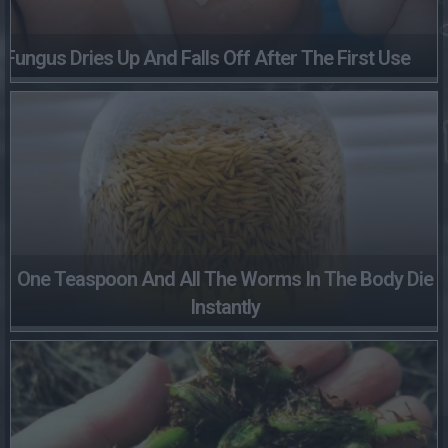
Fungus Dries Up And Falls Off After The First Use
One Teaspoon And All The Worms In The Body Die
Instantly