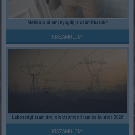
Mekkora állami nyugdíjra számíthatok?
KISZÁMOLOM!
Lakossági áram ára, elektromos áram kalkulátor 2026
KISZÁMOLOM!