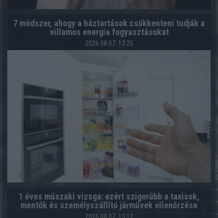
7 módszer, ahogy a háztartások csökkenteni tudják a
villamos energia fogyasztásukat
2026.08.07. 13:25
1 éves műszaki vizsga: ezért szigorúbb a taxisok,
mentők és személyszállító járművek ellenőrzése
2026.08.07. 13:12