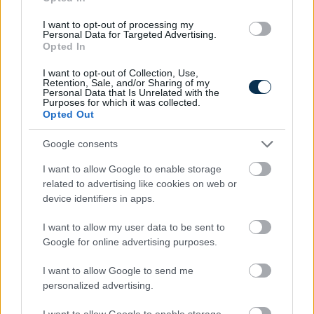
I want to opt-out of processing my
Personal Data for Targeted Advertising.
Opted In
I want to opt-out of Collection, Use,
Retention, Sale, and/or Sharing of my
Personal Data that Is Unrelated with the
Purposes for which it was collected.
Opted Out
Google consents
»
És ezeket kiszámoltad már?
I want to allow Google to enable storage
related to advertising like cookies on web or
device identifiers in apps.
I want to allow my user data to be sent to
Google for online advertising purposes.
I want to allow Google to send me
personalized advertising.
I want to allow Google to enable storage