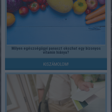
Milyen egészségügyi panaszt okozhat egy bizonyos
vitamin hiánya?
KISZÁMOLOM!