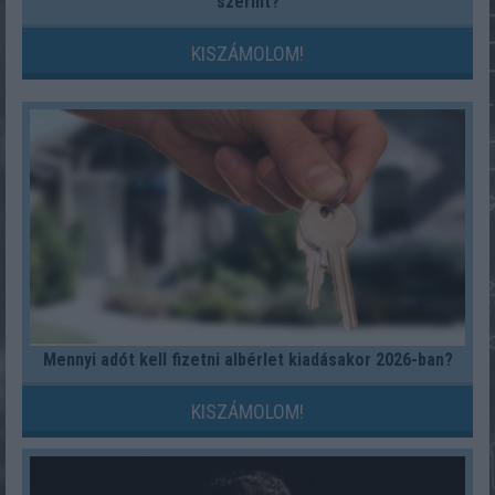
szerint?
KISZÁMOLOM!
Mennyi adót kell fizetni albérlet kiadásakor 2026-ban?
KISZÁMOLOM!