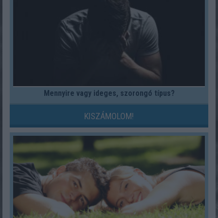
Mennyire vagy ideges, szorongó típus?
KISZÁMOLOM!