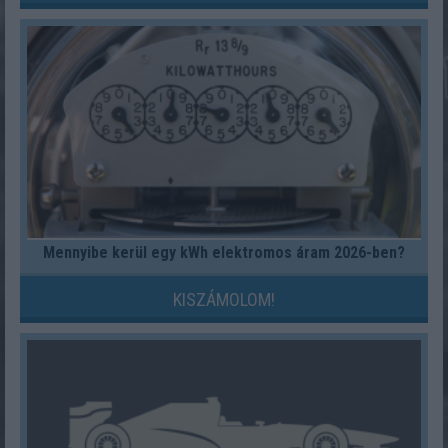
Mennyibe kerül egy kWh elektromos áram 2026-ben?
KISZÁMOLOM!