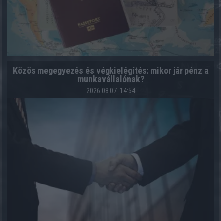
Közös megegyezés és végkielégítés: mikor jár pénz a
munkavállalónak?
2026.08.07. 14:54