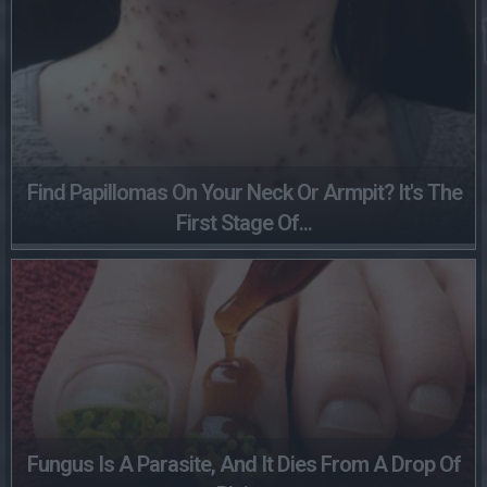
Find Papillomas On Your Neck Or Armpit? It's The
First Stage Of...
Fungus Is A Parasite, And It Dies From A Drop Of