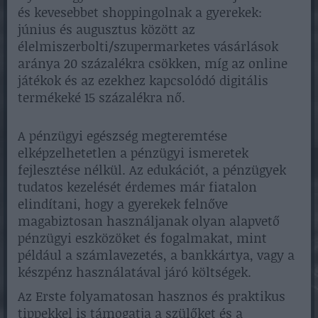
és kevesebbet shoppingolnak a gyerekek:
június és augusztus között az
élelmiszerbolti/szupermarketes vásárlások
aránya 20 százalékra csökken, míg az online
játékok és az ezekhez kapcsolódó digitális
termékeké 15 százalékra nő.
A pénzügyi egészség megteremtése
elképzelhetetlen a pénzügyi ismeretek
fejlesztése nélkül. Az edukációt, a pénzügyek
tudatos kezelését érdemes már fiatalon
elindítani, hogy a gyerekek felnőve
magabiztosan használjanak olyan alapvető
pénzügyi eszközöket és fogalmakat, mint
például a számlavezetés, a bankkártya, vagy a
készpénz használatával járó költségek.
Az Erste folyamatosan hasznos és praktikus
tippekkel is támogatja a szülőket és a