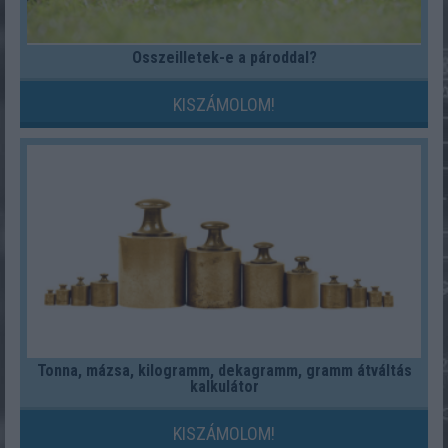
Összeilletek-e a pároddal?
KISZÁMOLOM!
Tonna, mázsa, kilogramm, dekagramm, gramm átváltás
kalkulátor
KISZÁMOLOM!