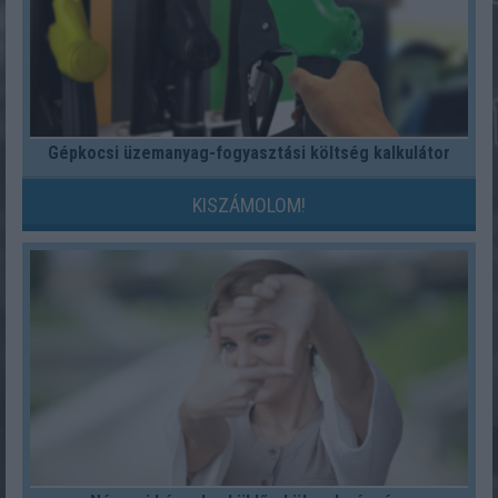
Gépkocsi üzemanyag-fogyasztási költség kalkulátor
KISZÁMOLOM!