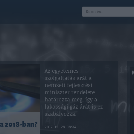
Az egyetemes
szolgáltatás árát a
nemzeti fejlesztési
miniszter rendelete
határozza meg, így a
lakossági gáz árát is ez
szabályozza.
ra 2018-ban?
2017. 12. 28. 18:34