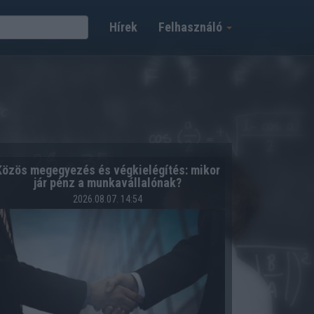
Hírek
Felhasználó
Közös megegyezés és végkielégítés: mikor
jár pénz a munkavállalónak?
2026.08.07. 14:54