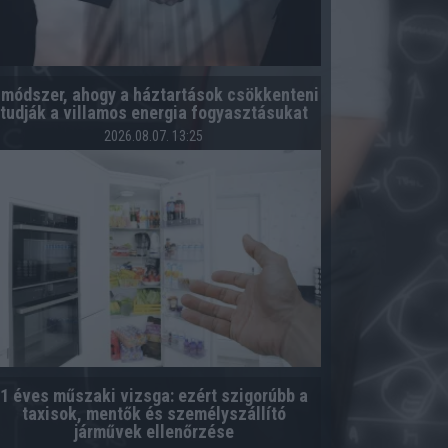
 módszer, ahogy a háztartások csökkenteni
tudják a villamos energia fogyasztásukat
2026.08.07. 13:25
1 éves műszaki vizsga: ezért szigorúbb a
taxisok, mentők és személyszállító
járművek ellenőrzése