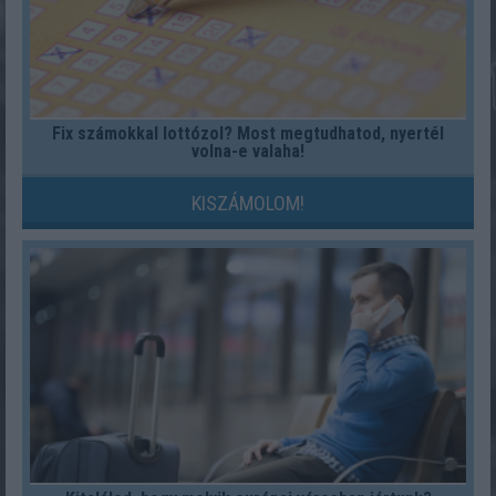
Fix számokkal lottózol? Most megtudhatod, nyertél
volna-e valaha!
KISZÁMOLOM!