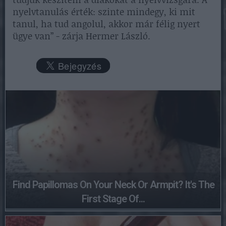
nyelvtanulás érték: szinte mindegy, ki mit
tanul, ha tud angolul, akkor már félig nyert
ügye van” - zárja Hermer László.
Find Papillomas On Your Neck Or Armpit? It's The
First Stage Of...