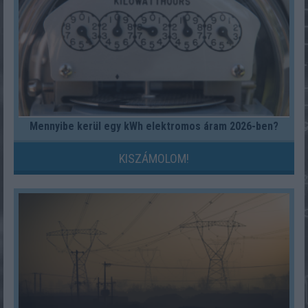
Mennyibe kerül egy kWh elektromos áram 2026-ben?
KISZÁMOLOM!