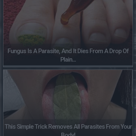
Fungus Is A Parasite, And It Dies From A Drop Of
Plain...
This Simple Trick Removes All Parasites From Your
Body!