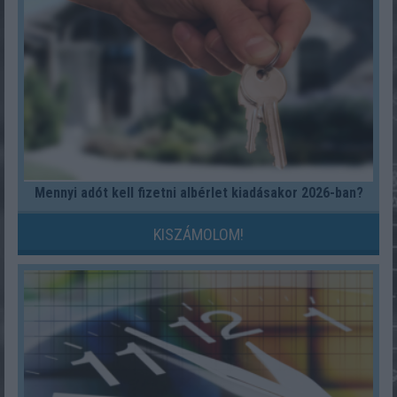
Mennyi adót kell fizetni albérlet kiadásakor 2026-ban?
KISZÁMOLOM!