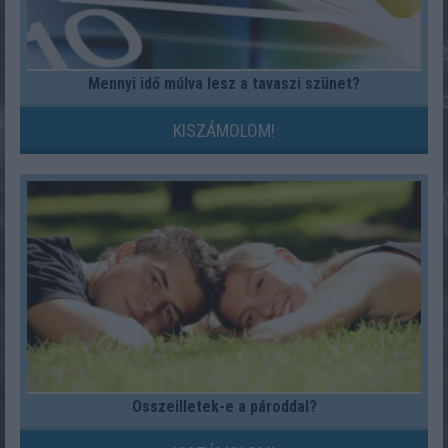
Mennyi idő múlva lesz a tavaszi szünet?
KISZÁMOLOM!
Összeilletek-e a pároddal?