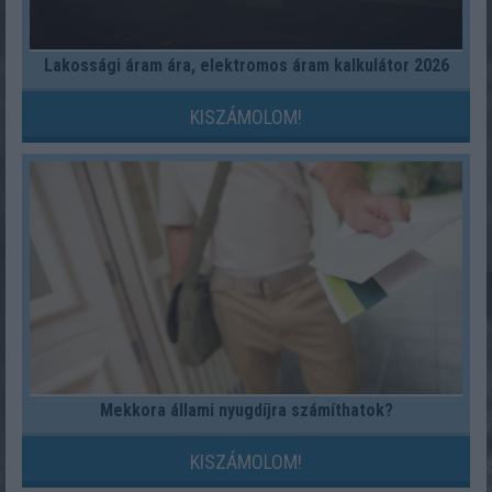
Lakossági áram ára, elektromos áram kalkulátor 2026
KISZÁMOLOM!
Mekkora állami nyugdíjra számíthatok?
KISZÁMOLOM!