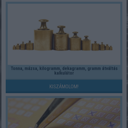
Tonna, mázsa, kilogramm, dekagramm, gramm átváltás
kalkulátor
KISZÁMOLOM!