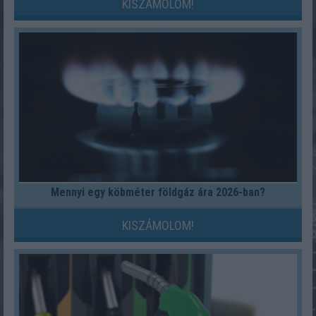
KISZÁMOLOM!
Mennyi egy köbméter földgáz ára 2026-ban?
KISZÁMOLOM!