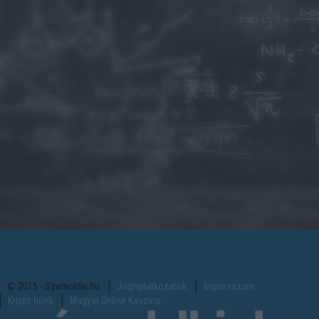
© 2015 - Szamoldki.hu
Jognyilatkozatok
Impresszum
Kripto hírek
Magyar Online Kaszino