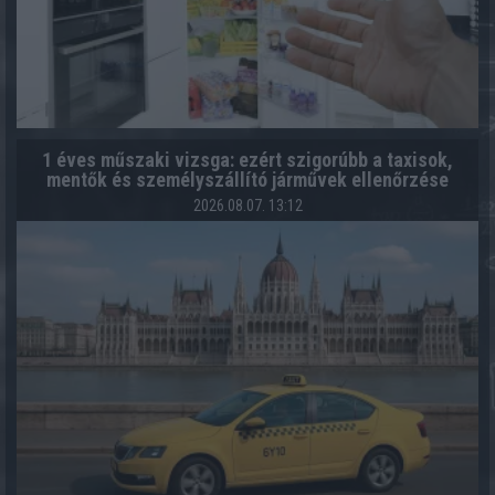
1 éves műszaki vizsga: ezért szigorúbb a taxisok,
mentők és személyszállító járművek ellenőrzése
2026.08.07. 13:12