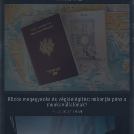
Közös megegyezés és végkielégítés: mikor jár pénz a
munkavállalónak?
2026.08.07. 14:54