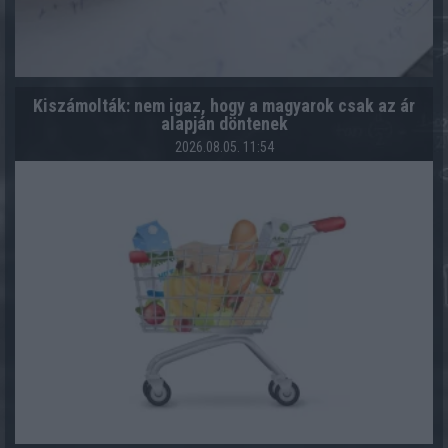
Kiszámolták: nem igaz, hogy a magyarok csak az ár
alapján döntenek
2026.08.05. 11:54