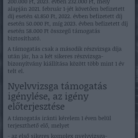
200.000 Ft, 2023. évben 232.000 Ft, mely
alapján 2021. február 1-jét követően befizetett
díj esetén 41.850 Ft, 2022. évben befizetett díj
esetén 50.000 Ft, míg 2023. évben befizetett díj
esetén 58.000 Ft összegű támogatás
biztosítható.
A támogatás csak a második részvizsga díja
után jár, ha a két sikeres részvizsga-
bizonyítvány kiállítása között több mint 1 év
telt el.
Nyelvvizsga támogatás
igénylése, az igény
előterjesztése
A támogatás iránti kérelem 1 éven belül
terjeszthető elő, melyet
- az első sikeres komplex nyelvvizsga-