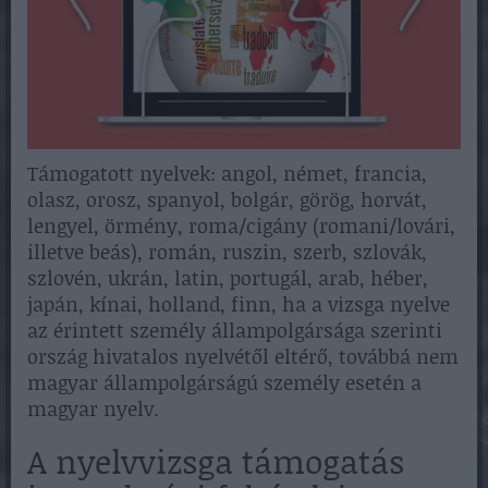
Támogatott nyelvek: angol, német, francia,
olasz, orosz, spanyol, bolgár, görög, horvát,
lengyel, örmény, roma/cigány (romani/lovári,
illetve beás), román, ruszin, szerb, szlovák,
szlovén, ukrán, latin, portugál, arab, héber,
japán, kínai, holland, finn, ha a vizsga nyelve
az érintett személy állampolgársága szerinti
ország hivatalos nyelvétől eltérő, továbbá nem
magyar állampolgárságú személy esetén a
magyar nyelv.
A nyelvvizsga támogatás