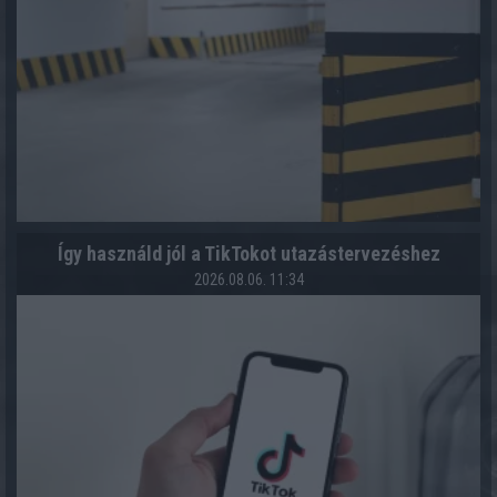
Így használd jól a TikTokot utazástervezéshez
2026.08.06. 11:34