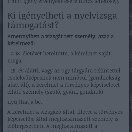
iránti igény érvényesítésére nincs lehetőség.
Ki igényelheti a nyelvizsga
támogatást?
Amennyiben a vizsgát tett személy, azaz a
kérelmező:
- a 18. életévét betöltötte, a kérelmet saját
maga,
- 18. év alatti, vagy az ügy tárgyára tekintettel
cselekvőképesnek nem minősül (gondnokság
alatt áll), a kérelmet a törvényes képviseletét
ellátó személy (szülő, gyám, gondnok)
nyújthatja be.
A kérelmet a vizsgázó által, illetve a törvényes
képviselője által meghatalmazott személy is
előterjesztheti. A meghatalmazott a