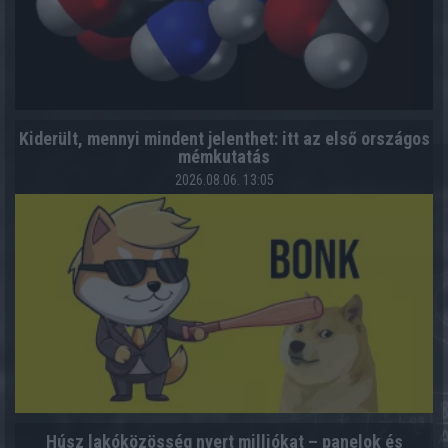
Kiderült, mennyi mindent jelenthet: itt az első országos
mémkutatás
2026.08.06. 13:05
Húsz lakóközösség nyert milliókat – panelok és