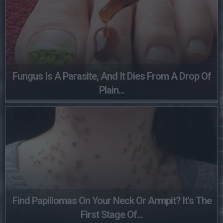
Fungus Is A Parasite, And It Dies From A Drop Of
Plain...
Find Papillomas On Your Neck Or Armpit? It's The
First Stage Of...