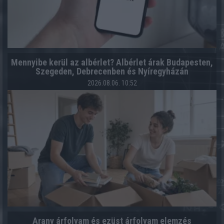
Mennyibe kerül az albérlet? Albérlet árak Budapesten,
Szegeden, Debrecenben és Nyíregyházán
2026.08.06. 10:52
Arany árfolyam és ezüst árfolyam elemzés