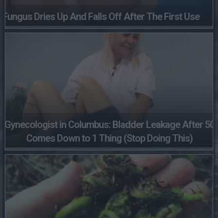
Fungus Dries Up And Falls Off After The First Use
Gynecologist in Columbus: Bladder Leakage After 50
Comes Down to 1 Thing (Stop Doing This)