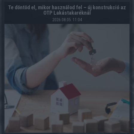
Te döntöd el, mikor használod fel – új konstrukció az
OTP Lakástakaréknál
2026.08.05. 11:04