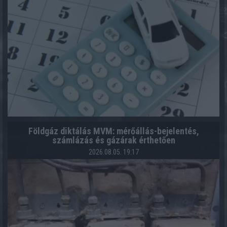
Földgáz diktálás MVM: mérőállás-bejelentés,
számlázás és gázárak érthetően
2026.08.05. 19:17