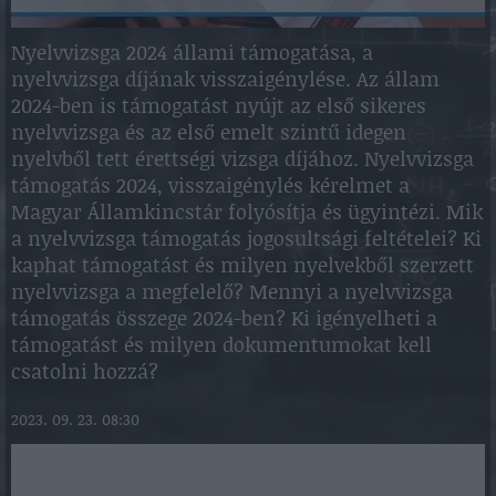
Nyelvvizsga 2024 állami támogatása, a
nyelvvizsga díjának visszaigénylése. Az állam
2024-ben is támogatást nyújt az első sikeres
nyelvvizsga és az első emelt szintű idegen
nyelvből tett érettségi vizsga díjához. Nyelvvizsga
támogatás 2024, visszaigénylés kérelmet a
Magyar Államkincstár folyósítja és ügyintézi. Mik
a nyelvvizsga támogatás jogosultsági feltételei? Ki
kaphat támogatást és milyen nyelvekből szerzett
nyelvvizsga a megfelelő? Mennyi a nyelvvizsga
támogatás összege 2024-ben? Ki igényelheti a
támogatást és milyen dokumentumokat kell
csatolni hozzá?
2023. 09. 23. 08:30