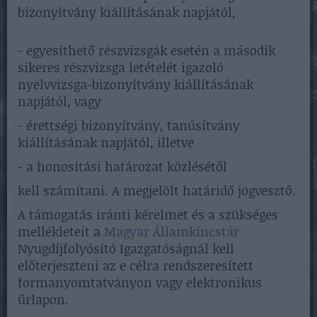
bizonyítvány kiállításának napjától,
- egyesíthető részvizsgák esetén a második
sikeres részvizsga letételét igazoló
nyelvvizsga-bizonyítvány kiállításának
napjától, vagy
- érettségi bizonyítvány, tanúsítvány
kiállításának napjától, illetve
- a honosítási határozat közlésétől
kell számítani. A megjelölt határidő jogvesztő.
A támogatás iránti kérelmet és a szükséges
mellékleteit a
Magyar Államkincstár
Nyugdíjfolyósító Igazgatóságnál kell
előterjeszteni az e célra rendszeresített
formanyomtatványon vagy elektronikus
űrlapon.