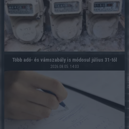
Több adó- és vámszabály is módosul július 31-től
2026.08.05. 14:03