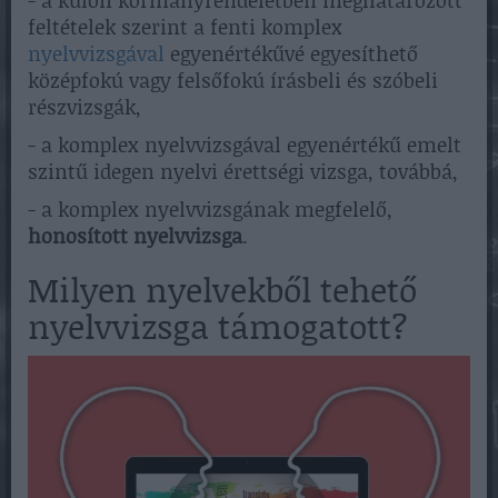
feltételek szerint a fenti komplex
nyelvvizsgával
egyenértékűvé egyesíthető
középfokú vagy felsőfokú írásbeli és szóbeli
részvizsgák,
- a komplex nyelvvizsgával egyenértékű emelt
szintű idegen nyelvi érettségi vizsga, továbbá,
- a komplex nyelvvizsgának megfelelő,
honosított nyelvvizsga
.
Milyen nyelvekből tehető
nyelvvizsga támogatott?