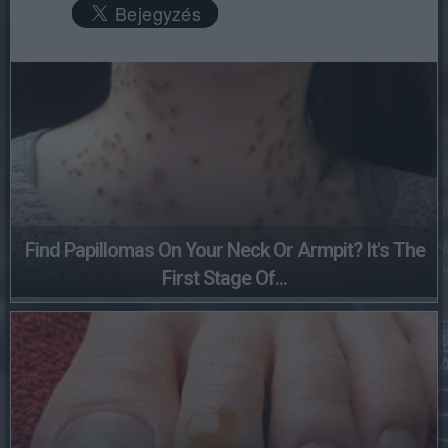
Find Papillomas On Your Neck Or Armpit? It's The
First Stage Of...