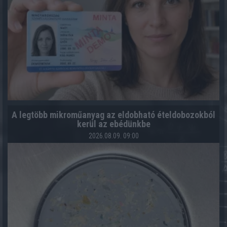
A legtöbb mikroműanyag az eldobható ételdobozokból
kerül az ebédünkbe
2026.08.09. 09:00