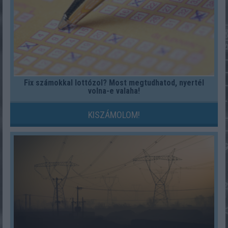
Fix számokkal lottózol? Most megtudhatod, nyertél
volna-e valaha!
KISZÁMOLOM!