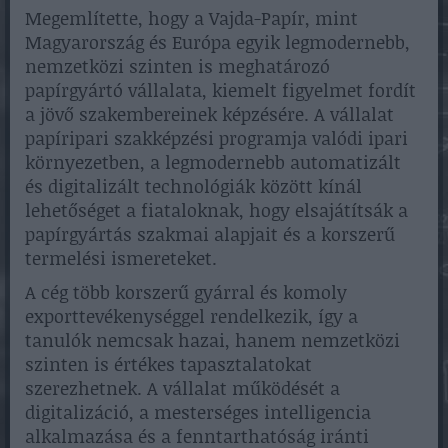
Megemlítette, hogy a Vajda-Papír, mint
Magyarország és Európa egyik legmodernebb,
nemzetközi szinten is meghatározó
papírgyártó vállalata, kiemelt figyelmet fordít
a jövő szakembereinek képzésére. A vállalat
papíripari szakképzési programja valódi ipari
környezetben, a legmodernebb automatizált
és digitalizált technológiák között kínál
lehetőséget a fiataloknak, hogy elsajátítsák a
papírgyártás szakmai alapjait és a korszerű
termelési ismereteket.
A cég több korszerű gyárral és komoly
exporttevékenységgel rendelkezik, így a
tanulók nemcsak hazai, hanem nemzetközi
szinten is értékes tapasztalatokat
szerezhetnek. A vállalat működését a
digitalizáció, a mesterséges intelligencia
alkalmazása és a fenntarthatóság iránti