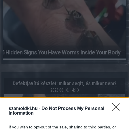
5 Hidden Signs You Have Worms Inside Your Body
Defektjavító készlet: mikor segít, és mikor nem?
2026.08.10. 14:13
szamoldki.hu -
Do Not Process My Personal
Information
If you wish to opt-out of the sale, sharing to third parties, or