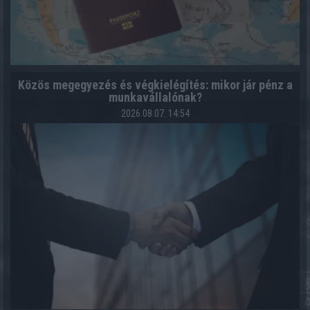
Közös megegyezés és végkielégítés: mikor jár pénz a
munkavállalónak?
2026.08.07. 14:54