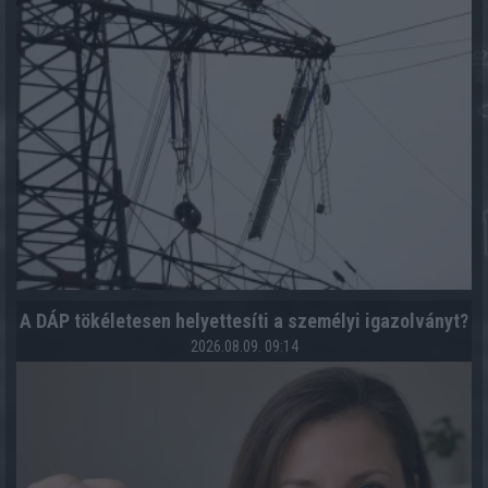
A DÁP tökéletesen helyettesíti a személyi igazolványt?
2026.08.09. 09:14