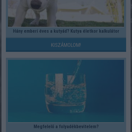
Hány emberi éves a kutyád? Kutya életkor kalkulátor
KISZÁMOLOM!
Megfelelő a folyadékbevitelem?