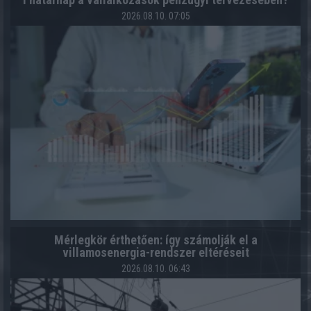
2026.08.10. 07:05
Mérlegkör érthetően: így számolják el a
villamosenergia-rendszer eltéréseit
2026.08.10. 06:43