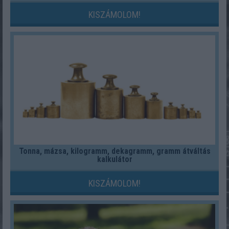
KISZÁMOLOM!
Tonna, mázsa, kilogramm, dekagramm, gramm átváltás
kalkulátor
KISZÁMOLOM!