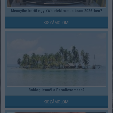
Mennyibe kerül egy kWh elektromos áram 2026-ben?
KISZÁMOLOM!
Boldog lennél a Paradicsomban?
KISZÁMOLOM!