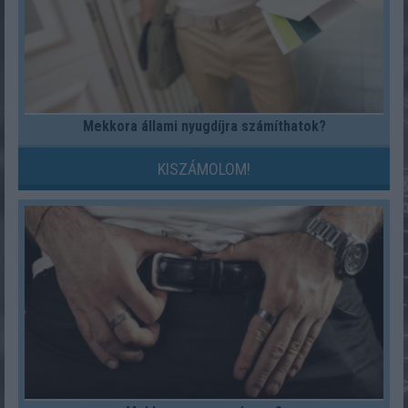
Mekkora állami nyugdíjra számíthatok?
KISZÁMOLOM!