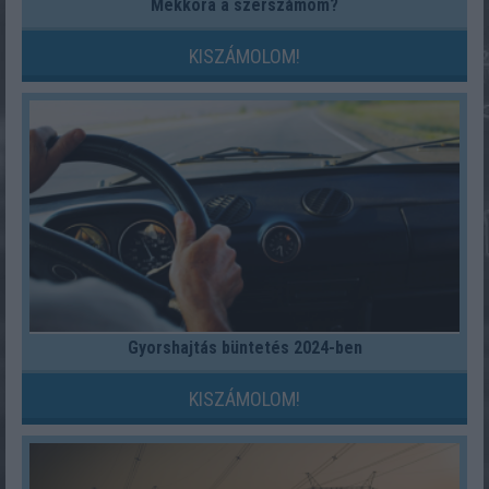
Mekkora a szerszámom?
KISZÁMOLOM!
Gyorshajtás büntetés 2024-ben
KISZÁMOLOM!