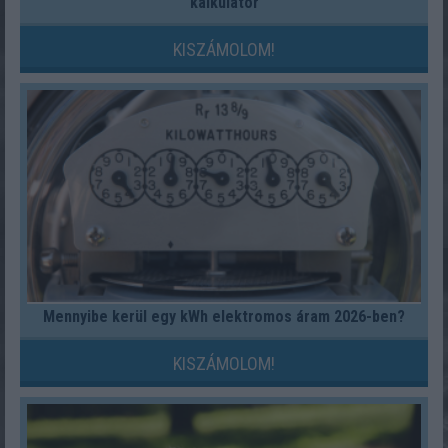
kalkulátor
KISZÁMOLOM!
Mennyibe kerül egy kWh elektromos áram 2026-ben?
KISZÁMOLOM!