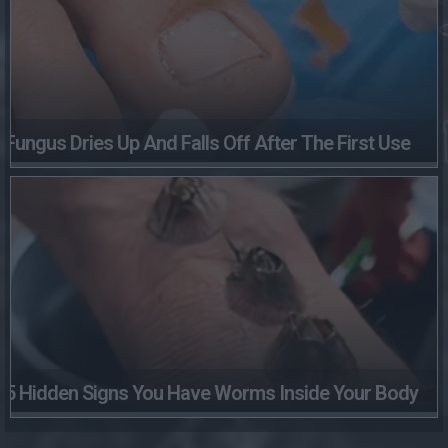
Fungus Dries Up And Falls Off After The First Use
5 Hidden Signs You Have Worms Inside Your Body