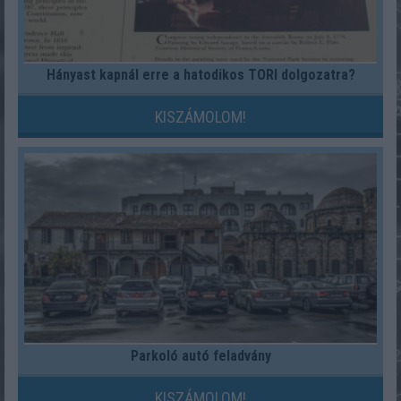
Hányast kapnál erre a hatodikos TÖRI dolgozatra?
KISZÁMOLOM!
Parkoló autó feladvány
KISZÁMOLOM!