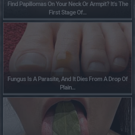
Find Papillomas On Your Neck Or Armpit? It's The
First Stage Of...
Fungus Is A Parasite, And It Dies From A Drop Of
Plain...