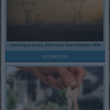
Lakossági áram ára, elektromos áram kalkulátor 2026
KISZÁMOLOM!