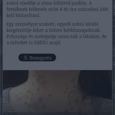
zokni viselője a sima felületű padlón. A
festéknek felkenés után 8-10 óra száradási időt
kell biztosítani.
Egy személyre szabott, egyedi zokni kiváló
kiegészítője lehet a hűvös hétköznapoknak.
Puhasága és melegsége nemcsak a lábakat, de
a szíveket is felfűti majd.