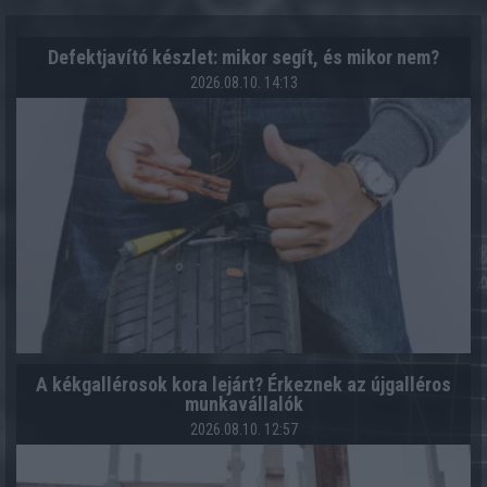
Defektjavító készlet: mikor segít, és mikor nem?
2026.08.10. 14:13
A kékgallérosok kora lejárt? Érkeznek az újgalléros
munkavállalók
2026.08.10. 12:57