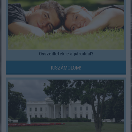
Összeilletek-e a pároddal?
KISZÁMOLOM!