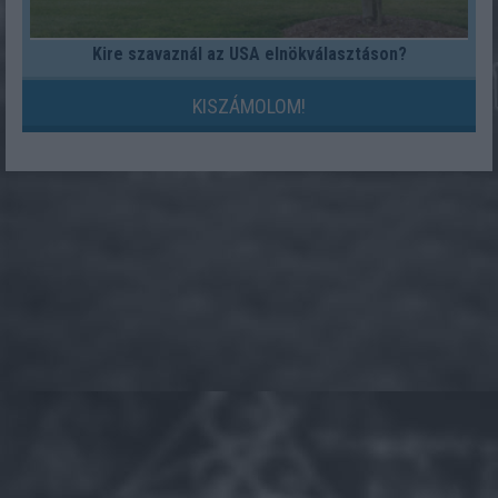
Kire szavaznál az USA elnökválasztáson?
KISZÁMOLOM!