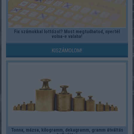
Fix számokkal lottózol? Most megtudhatod, nyertél
volna-e valaha!
KISZÁMOLOM!
Tonna, mázsa, kilogramm, dekagramm, gramm átváltás