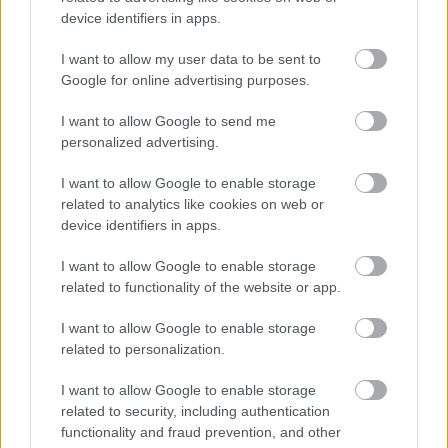
device identifiers in apps.
Mennyire vagyok biztonságban Budapesten?
I want to allow my user data to be sent to
KISZÁMOLOM!
Google for online advertising purposes.
I want to allow Google to send me
personalized advertising.
I want to allow Google to enable storage
related to analytics like cookies on web or
device identifiers in apps.
I want to allow Google to enable storage
related to functionality of the website or app.
I want to allow Google to enable storage
Mennyi egy köbméter földgáz ára 2026-ban?
related to personalization.
KISZÁMOLOM!
I want to allow Google to enable storage
related to security, including authentication
functionality and fraud prevention, and other