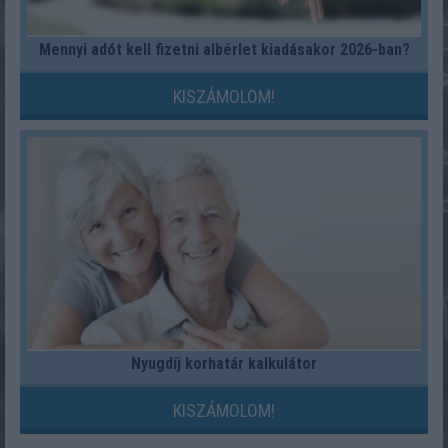
Mennyi adót kell fizetni albérlet kiadásakor 2026-ban?
KISZÁMOLOM!
Nyugdíj korhatár kalkulátor
KISZÁMOLOM!