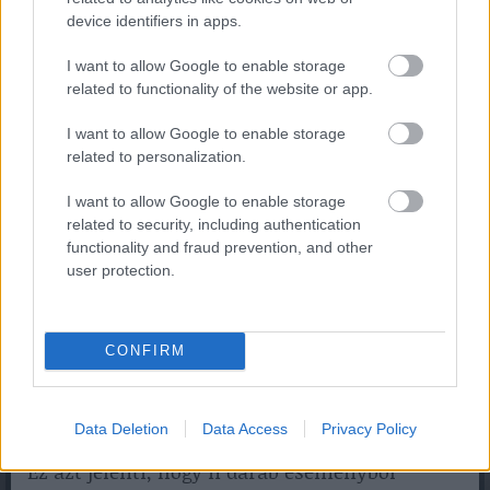
eseményből 2-es kötést választunk, akkor a
device identifiers in apps.
rendszer az 5 eseményből minden lehetséges
2-es csoportot képez.
I want to allow Google to enable storage
related to functionality of the website or app.
Példa 5 esemény esetén:
I want to allow Google to enable storage
- 2-es kötés: minden lehetséges pár
related to personalization.
- 3-as kötés: minden lehetséges hármas
I want to allow Google to enable storage
csoport
related to security, including authentication
- 4-es kötés: minden lehetséges négyes csoport
functionality and fraud prevention, and other
user protection.
- 5-ös kötés: az összes esemény együtt
A kombinációs szelvényeknél az egyik
legfontosabb kérdés, hogy hány darab
CONFIRM
részfogadás jön létre. Ezt kombinatorikai
képlettel lehet kiszámolni:
Data Deletion
Data Access
Privacy Policy
n alatt k = n! / k! × (n-k)!
Ez azt jelenti, hogy n darab eseményből