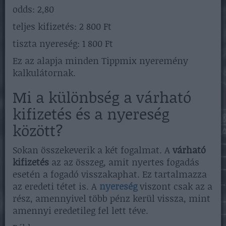
odds: 2,80
teljes kifizetés: 2 800 Ft
tiszta nyereség: 1 800 Ft
Ez az alapja minden Tippmix nyeremény
kalkulátornak.
Mi a különbség a várható
kifizetés és a nyereség
között?
Sokan összekeverik a két fogalmat. A
várható
kifizetés
az az összeg, amit nyertes fogadás
esetén a fogadó visszakaphat. Ez tartalmazza
az eredeti tétet is. A
nyereség
viszont csak az a
rész, amennyivel több pénz kerül vissza, mint
amennyi eredetileg fel lett téve.