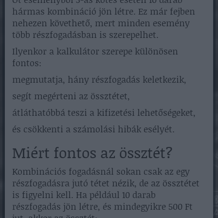
hármas kombináció jön létre. Ez már fejben
nehezen követhető, mert minden esemény
több részfogadásban is szerepelhet.
Ilyenkor a kalkulátor szerepe különösen
fontos:
megmutatja, hány részfogadás keletkezik,
segít megérteni az össztétet,
átláthatóbbá teszi a kifizetési lehetőségeket,
és csökkenti a számolási hibák esélyét.
Miért fontos az össztét?
Kombinációs fogadásnál sokan csak az egy
részfogadásra jutó tétet nézik, de az össztétet
is figyelni kell. Ha például 10 darab
részfogadás jön létre, és mindegyikre 500 Ft
jut, akkor az össztét: