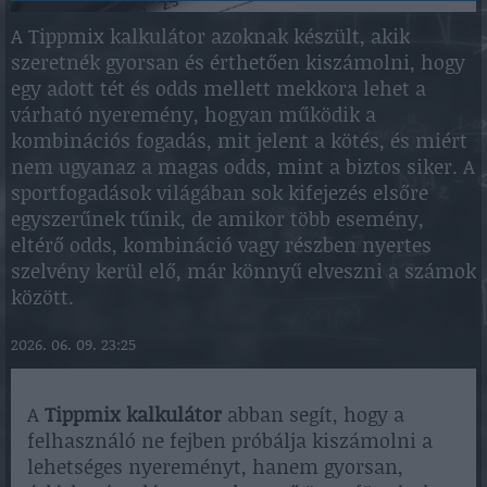
A Tippmix kalkulátor azoknak készült, akik
szeretnék gyorsan és érthetően kiszámolni, hogy
egy adott tét és odds mellett mekkora lehet a
várható nyeremény, hogyan működik a
kombinációs fogadás, mit jelent a kötés, és miért
nem ugyanaz a magas odds, mint a biztos siker. A
sportfogadások világában sok kifejezés elsőre
egyszerűnek tűnik, de amikor több esemény,
eltérő odds, kombináció vagy részben nyertes
szelvény kerül elő, már könnyű elveszni a számok
között.
2026. 06. 09. 23:25
A
Tippmix kalkulátor
abban segít, hogy a
felhasználó ne fejben próbálja kiszámolni a
lehetséges nyereményt, hanem gyorsan,