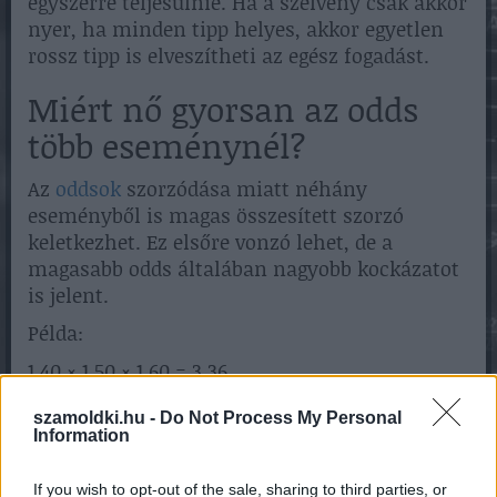
egyszerre teljesülnie. Ha a szelvény csak akkor
nyer, ha minden tipp helyes, akkor egyetlen
rossz tipp is elveszítheti az egész fogadást.
Miért nő gyorsan az odds
több eseménynél?
Az
oddsok
szorzódása miatt néhány
eseményből is magas összesített szorzó
keletkezhet. Ez elsőre vonzó lehet, de a
magasabb odds általában nagyobb kockázatot
is jelent.
Példa:
1,40 × 1,50 × 1,60 = 3,36
2,00 × 2,20 × 2,50 = 11,00
szamoldki.hu -
Do Not Process My Personal
Information
3,00 × 3,50 × 4,00 = 42,00
A 42,00-es összesített odds papíron óriási
If you wish to opt-out of the sale, sharing to third parties, or