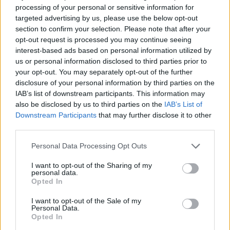
kifizetést mutathat, de ahhoz mindhárom
processing of your personal or sensitive information for
eseménynek a várt módon kell alakulnia. A
targeted advertising by us, please use the below opt-out
kalkulátor éppen ezért nemcsak a lehetséges
section to confirm your selection. Please note that after your
opt-out request is processed you may continue seeing
nyereményre hívhatja fel a figyelmet, hanem
interest-based ads based on personal information utilized by
arra is, hogy a nagy szorzók mögött
us or personal information disclosed to third parties prior to
rendszerint nagy bizonytalanság áll.
your opt-out. You may separately opt-out of the further
disclosure of your personal information by third parties on the
Mit jelent a kombináció a
IAB’s list of downstream participants. This information may
Tippmixnél?
also be disclosed by us to third parties on the
IAB’s List of
Downstream Participants
that may further disclose it to other
third parties.
A kombináció lényege, hogy a felhasználó
több eseményt választ ki, majd ezekből
Please note that this website/app uses one or more Google
Personal Data Processing Opt Outs
különböző kisebb csoportok, vagyis kötések
services and may gather and store information including but
jönnek létre. A kombinációs fogadás
not limited to your visit or usage behaviour. You may click to
I want to opt-out of the Sharing of my
personal data.
grant or deny consent to Google and its third-party tags to
bonyolultabb, mint az egyszerű szelvény, mert
Opted In
use your data for below specified purposes in below Google
nem feltétlenül csak egyetlen teljes
consent section.
I want to opt-out of the Sale of my
szelvényről van szó, hanem több
Personal Data.
részfogadásról.
Opted In