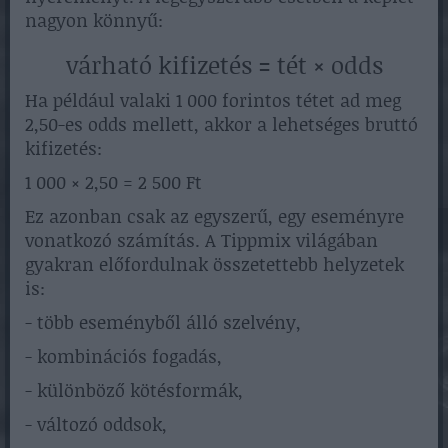
nagyon könnyű:
várható kifizetés = tét × odds
Ha például valaki 1 000 forintos tétet ad meg
2,50-es odds mellett, akkor a lehetséges bruttó
kifizetés:
1 000 × 2,50 = 2 500 Ft
Ez azonban csak az egyszerű, egy eseményre
vonatkozó számítás. A Tippmix világában
gyakran előfordulnak összetettebb helyzetek
is:
- több eseményből álló szelvény,
- kombinációs fogadás,
- különböző kötésformák,
- változó oddsok,