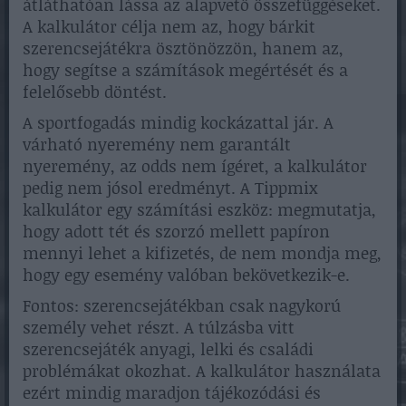
átláthatóan lássa az alapvető összefüggéseket.
A kalkulátor célja nem az, hogy bárkit
szerencsejátékra ösztönözzön, hanem az,
hogy segítse a számítások megértését és a
felelősebb döntést.
A sportfogadás mindig kockázattal jár. A
várható nyeremény nem garantált
nyeremény, az odds nem ígéret, a kalkulátor
pedig nem jósol eredményt. A Tippmix
kalkulátor egy számítási eszköz: megmutatja,
hogy adott tét és szorzó mellett papíron
mennyi lehet a kifizetés, de nem mondja meg,
hogy egy esemény valóban bekövetkezik-e.
Fontos: szerencsejátékban csak nagykorú
személy vehet részt. A túlzásba vitt
szerencsejáték anyagi, lelki és családi
problémákat okozhat. A kalkulátor használata
ezért mindig maradjon tájékozódási és