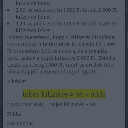
kifizetés lehet.
2,00-es odds esetén 1 000 Ft tétből 2 000 Ft
kifizetés lehet.
3,20-as odds esetén 1 000 Ft tétből 3 200 Ft
kifizetés lehet.
Fontos megérteni, hogy a kifizetés általában
tartalmazza a feltett tétet is. Vagyis ha 1 000
Ft-ot teszünk 2,00-es oddsra, és a fogadás
nyer, akkor a teljes kifizetés 2 000 Ft. Ebből a
tiszta nyereség 1 000 Ft, mert az eredeti tétet
visszakapjuk a nyereménnyel együtt.
A képlet:
teljes kifizetés = tét × odds
tiszta nyereség = teljes kifizetés – tét
Példa:
tét: 1 000 Ft