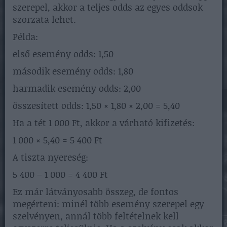
szerepel, akkor a teljes odds az egyes oddsok
szorzata lehet.
Példa:
első esemény odds: 1,50
második esemény odds: 1,80
harmadik esemény odds: 2,00
összesített odds: 1,50 × 1,80 × 2,00 = 5,40
Ha a tét 1 000 Ft, akkor a várható kifizetés:
1 000 × 5,40 = 5 400 Ft
A tiszta nyereség:
5 400 – 1 000 = 4 400 Ft
Ez már látványosabb összeg, de fontos
megérteni: minél több esemény szerepel egy
szelvényen, annál több feltételnek kell