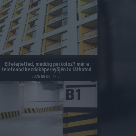
Elfelejtetted, meddig parkolsz? már a
telefonod kezdőképernyőjén is láthatod
2026.08.06. 12:50