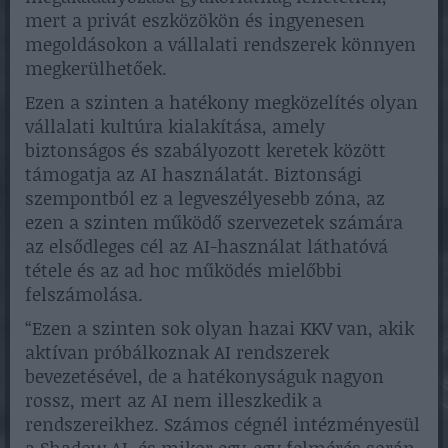
mert a privát eszközökön és ingyenesen
megoldásokon a vállalati rendszerek könnyen
megkerülhetőek.
Ezen a szinten a hatékony megközelítés olyan
vállalati kultúra kialakítása, amely
biztonságos és szabályozott keretek között
támogatja az AI használatát. Biztonsági
szempontból ez a legveszélyesebb zóna, az
ezen a szinten működő szervezetek számára
az elsődleges cél az AI-használat láthatóvá
tétele és az ad hoc működés mielőbbi
felszámolása.
“Ezen a szinten sok olyan hazai KKV van, akik
aktívan próbálkoznak AI rendszerek
bevezetésével, de a hatékonyságuk nagyon
rossz, mert az AI nem illeszkedik a
rendszereikhez. Számos cégnél intézményesül