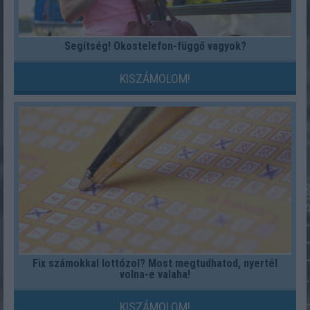
Segítség! Okostelefon-függő vagyok?
KISZÁMOLOM!
Fix számokkal lottózol? Most megtudhatod, nyertél
volna-e valaha!
KISZÁMOLOM!