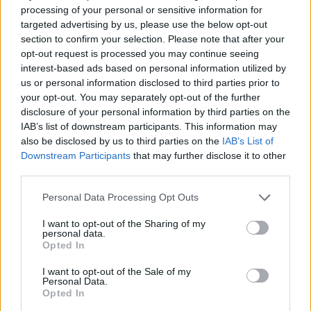
processing of your personal or sensitive information for
targeted advertising by us, please use the below opt-out
section to confirm your selection. Please note that after your
opt-out request is processed you may continue seeing
interest-based ads based on personal information utilized by
us or personal information disclosed to third parties prior to
your opt-out. You may separately opt-out of the further
disclosure of your personal information by third parties on the
Fungus Is A Parasite, And It Dies From A Drop Of
IAB’s list of downstream participants. This information may
Plain...
also be disclosed by us to third parties on the
IAB’s List of
Downstream Participants
that may further disclose it to other
third parties.
Please note that this website/app uses one or more Google
Personal Data Processing Opt Outs
services and may gather and store information including but
not limited to your visit or usage behaviour. You may click to
I want to opt-out of the Sharing of my
personal data.
grant or deny consent to Google and its third-party tags to
Opted In
use your data for below specified purposes in below Google
consent section.
I want to opt-out of the Sale of my
Personal Data.
Opted In