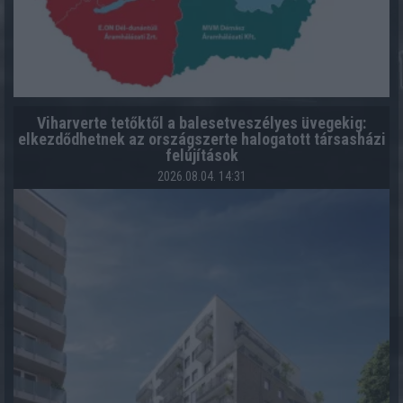
Viharverte tetőktől a balesetveszélyes üvegekig:
elkezdődhetnek az országszerte halogatott társasházi
felújítások
2026.08.04. 14:31