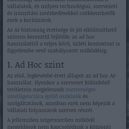
vállalatok, és milyen technológiai, szervezeti
és irányítási intézkedésekkel csökkenthetők
ezek a kockázatok.
Az AI-biztonság érettsége öt jól elkülöníthető
szinten keresztül fejlődik: az ad hoc
használattól a teljes körű, üzleti kontextust is
figyelembe vevő szabályozott működésig.
1. Ad Hoc szint
Az első, legkevésbé érett állapot az ad hoc AI-
használat. Ilyenkor a szervezet különböző
területein megjelennek
mesterséges
intelligenciára épülő eszközök
és
szolgáltatások, azonban ezek nem képezik a
vállalati folyamatok szerves részét.
A jellemzően szigetszerűen működő
megoldások nem kapcsolódnak a központi