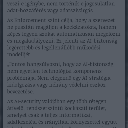
veszi-e igénybe, nem történik-e jogosulatlan
adat-hozzáférés vagy adatszivárgás.
Az Enforcement szint célja, hogy a szervezet
ne pusztán reagáljon a kockázatokra, hanem
képes legyen azokat automatikusan megelőzni
és megakadályozni. Ez jelenti az AI-biztonság
legérettebb és legellenállóbb működési
modelljét.
„Fontos hangsúlyozni, hogy az AI-biztonság
nem egyetlen technológiai komponens
problémája. Nem elegendő egy AI-stratégia
kidolgozása vagy néhány védelmi eszköz
bevezetése.
Az AI-security valójában egy több rétegen
átívelő, rendszerszintű kockázati terület,
amelyet csak a teljes informatikai,
adatkezelési és irányítási környezettel együtt