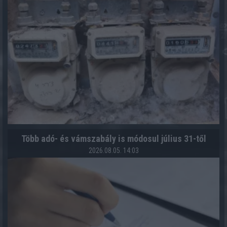
Több adó- és vámszabály is módosul július 31-től
2026.08.05. 14:03