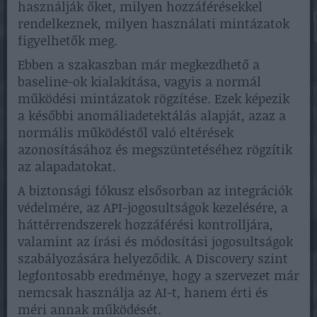
használják őket, milyen hozzáférésekkel
rendelkeznek, milyen használati mintázatok
figyelhetők meg.
Ebben a szakaszban már megkezdhető a
baseline-ok kialakítása, vagyis a normál
működési mintázatok rögzítése. Ezek képezik
a későbbi anomáliadetektálás alapját, azaz a
normális működéstől való eltérések
azonosításához és megszüntetéséhez rögzítik
az alapadatokat.
A biztonsági fókusz elsősorban az integrációk
védelmére, az API-jogosultságok kezelésére, a
háttérrendszerek hozzáférési kontrolljára,
valamint az írási és módosítási jogosultságok
szabályozására helyeződik. A Discovery szint
legfontosabb eredménye, hogy a szervezet már
nemcsak használja az AI-t, hanem érti és
méri annak működését.