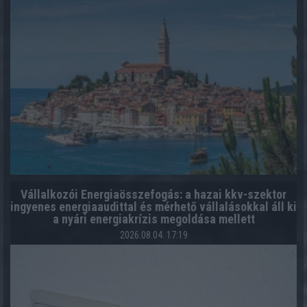
Vállalkozói Energiaösszefogás: a hazai kkv-szektor
ingyenes energiaaudittal és mérhető vállalásokkal áll ki
a nyári energiakrízis megoldása mellett
2026.08.04. 17:19