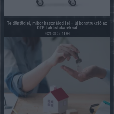
Te döntöd el, mikor használod fel – új konstrukció az
OTP Lakástakaréknál
2026.08.05. 11:04