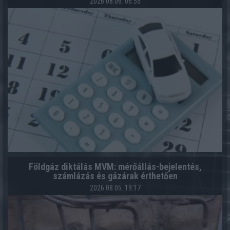
2026.08.06. 06:55
Földgáz diktálás MVM: mérőállás-bejelentés,
számlázás és gázárak érthetően
2026.08.05. 19:17