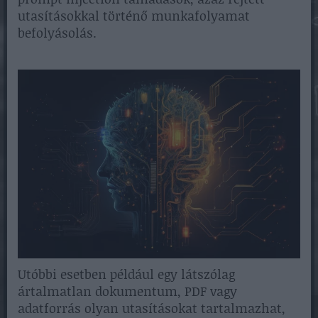
utasításokkal történő munkafolyamat
befolyásolás.
Utóbbi esetben például egy látszólag
ártalmatlan dokumentum, PDF vagy
adatforrás olyan utasításokat tartalmazhat,