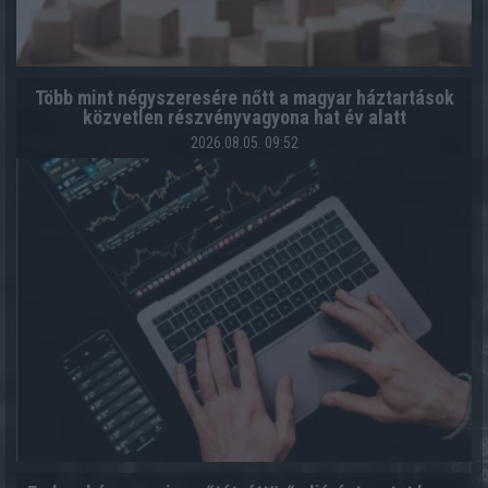
Több mint négyszeresére nőtt a magyar háztartások
közvetlen részvényvagyona hat év alatt
2026.08.05. 09:52