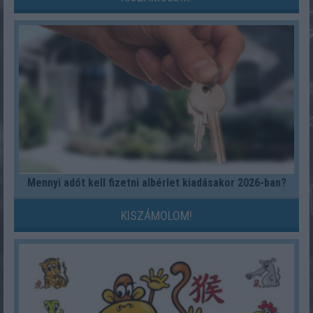
Mennyi adót kell fizetni albérlet kiadásakor 2026-ban?
KISZÁMOLOM!