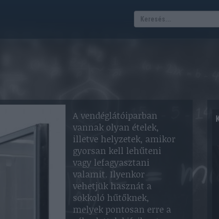
A vendéglátóiparban
vannak olyan ételek,
illetve helyzetek, amikor
gyorsan kell lehűteni
vagy lefagyasztani
valamit. Ilyenkor
vehetjük hasznát a
sokkoló hűtőknek,
melyek pontosan erre a