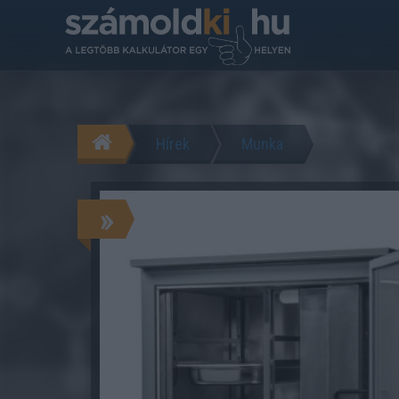
Hírek
Munka
»