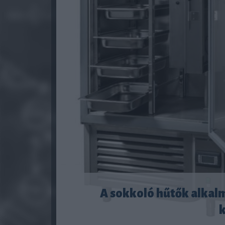
A sokkoló hűtők alkalm