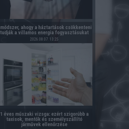
 módszer, ahogy a háztartások csökkenteni
tudják a villamos energia fogyasztásukat
2026.08.07. 13:25
1 éves műszaki vizsga: ezért szigorúbb a
taxisok, mentők és személyszállító
járművek ellenőrzése