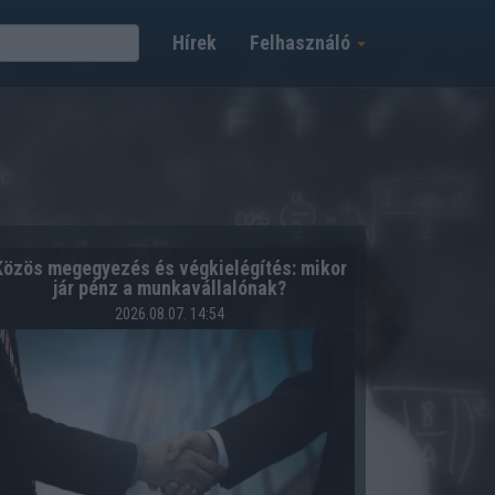
Hírek
Felhasználó
Közös megegyezés és végkielégítés: mikor
jár pénz a munkavállalónak?
2026.08.07. 14:54