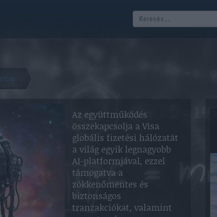
encia
Az együttműködés
összekapcsolja a Visa
globális fizetési hálózatát
a világ egyik legnagyobb
AI-platformjával, ezzel
támogatva a
zökkenőmentes és
biztonságos
tranzakciókat, valamint