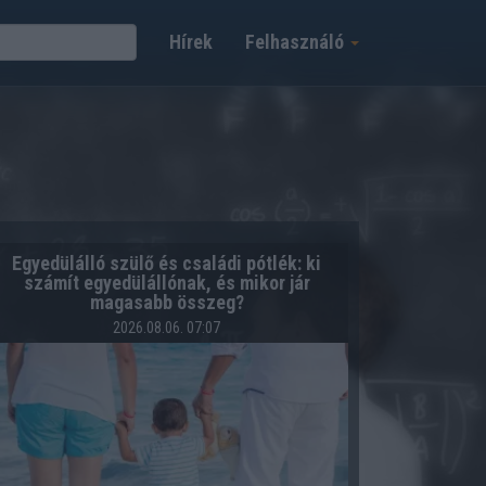
Hírek
Felhasználó
Egyedülálló szülő és családi pótlék: ki
számít egyedülállónak, és mikor jár
magasabb összeg?
2026.08.06. 07:07