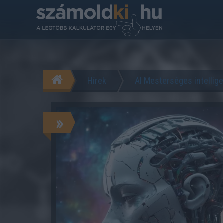
Hírek
AI Mesterséges intellig
»