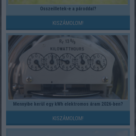
Összeilletek-e a pároddal?
KISZÁMOLOM!
Mennyibe kerül egy kWh elektromos áram 2026-ben?
KISZÁMOLOM!