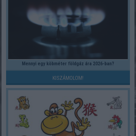
Mennyi egy köbméter földgáz ára 2026-ban?
KISZÁMOLOM!