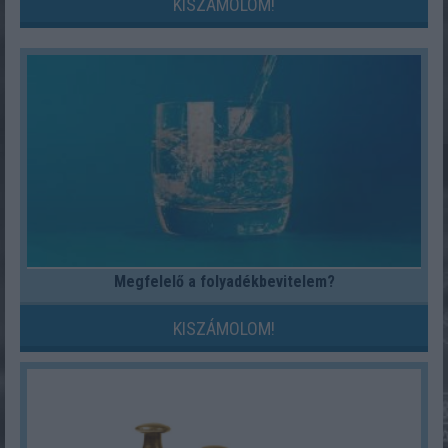
KISZÁMOLOM!
Megfelelő a folyadékbevitelem?
KISZÁMOLOM!