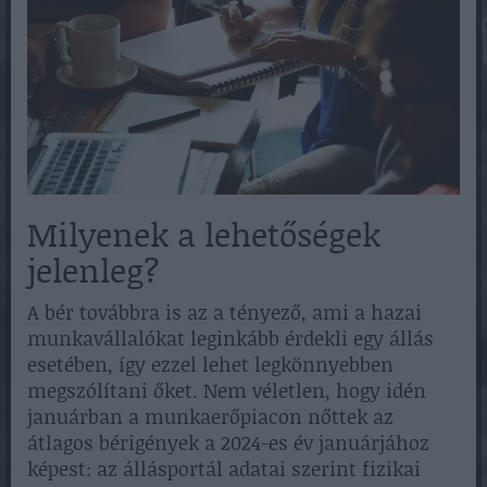
Milyenek a lehetőségek
jelenleg?
A bér továbbra is az a tényező, ami a hazai
munkavállalókat leginkább érdekli egy állás
esetében, így ezzel lehet legkönnyebben
megszólítani őket. Nem véletlen, hogy idén
januárban a munkaerőpiacon nőttek az
átlagos bérigények a 2024-es év januárjához
képest: az állásportál adatai szerint fizikai