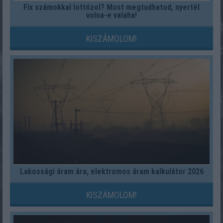
Fix számokkal lottózol? Most megtudhatod, nyertél
volna-e valaha!
KISZÁMOLOM!
Lakossági áram ára, elektromos áram kalkulátor 2026
KISZÁMOLOM!