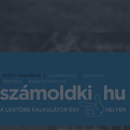
© 2015 - Szamoldki.hu
Jognyilatkozatok
Impresszum
Kripto hírek
Magyar Online Kaszino