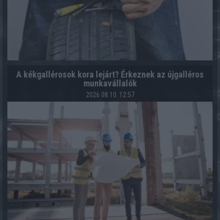
A kékgallérosok kora lejárt? Érkeznek az újgalléros
munkavállalók
2026.08.10. 12:57