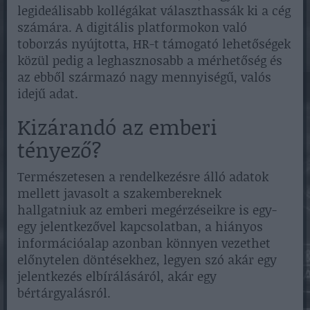
legideálisabb kollégákat választhassák ki a cég
számára. A digitális platformokon való
toborzás nyújtotta, HR-t támogató lehetőségek
közül pedig a leghasznosabb a mérhetőség és
az ebből származó nagy mennyiségű, valós
idejű adat.
Kizárandó az emberi
tényező?
Természetesen a rendelkezésre álló adatok
mellett javasolt a szakembereknek
hallgatniuk az emberi megérzéseikre is egy-
egy jelentkezővel kapcsolatban, a hiányos
információalap azonban könnyen vezethet
előnytelen döntésekhez, legyen szó akár egy
jelentkezés elbírálásáról, akár egy
bértárgyalásról.