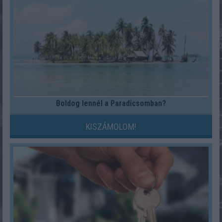
Boldog lennél a Paradicsomban?
KISZÁMOLOM!