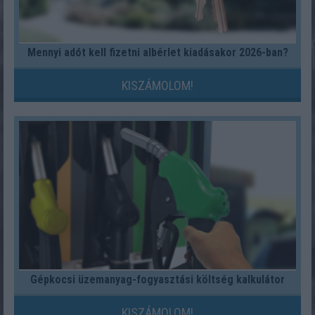
Mennyi adót kell fizetni albérlet kiadásakor 2026-ban?
KISZÁMOLOM!
Gépkocsi üzemanyag-fogyasztási költség kalkulátor
KISZÁMOLOM!