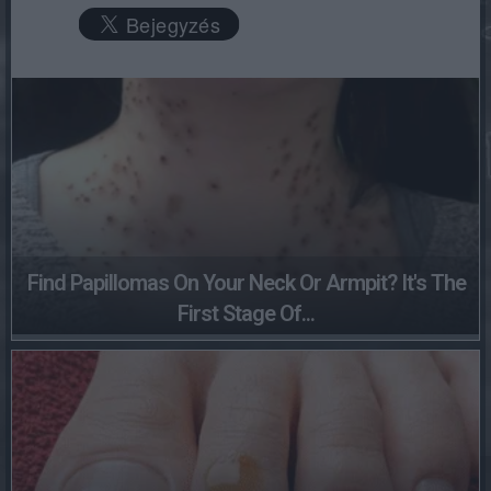
Find Papillomas On Your Neck Or Armpit? It's The
First Stage Of...