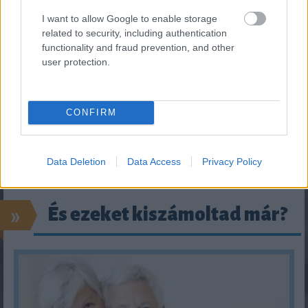
I want to allow Google to enable storage
related to security, including authentication
functionality and fraud prevention, and other
user protection.
CONFIRM
Data Deletion
Data Access
Privacy Policy
»
És ezeket kiszámoltad már?