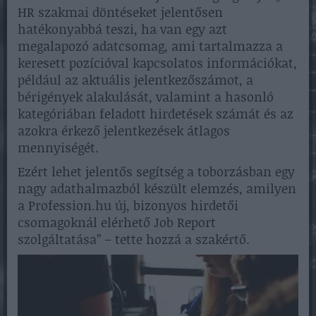
HR szakmai döntéseket jelentősen
hatékonyabbá teszi, ha van egy azt
megalapozó adatcsomag, ami tartalmazza a
keresett pozícióval kapcsolatos információkat,
például az aktuális jelentkezőszámot, a
bérigények alakulását, valamint a hasonló
kategóriában feladott hirdetések számát és az
azokra érkező jelentkezések átlagos
mennyiségét.
Ezért lehet jelentős segítség a toborzásban egy
nagy adathalmazból készült elemzés, amilyen
a Profession.hu új, bizonyos hirdetői
csomagoknál elérhető Job Report
szolgáltatása” – tette hozzá a szakértő.