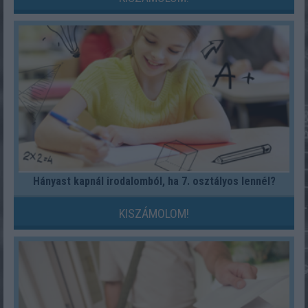
Hányast kapnál irodalomból, ha 7. osztályos lennél?
KISZÁMOLOM!