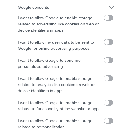
Google consents
I want to allow Google to enable storage
related to advertising like cookies on web or
device identifiers in apps.
I want to allow my user data to be sent to
Google for online advertising purposes.
I want to allow Google to send me
personalized advertising.
I want to allow Google to enable storage
related to analytics like cookies on web or
A DÁP tökéletesen helyettesíti a személyi igazolványt?
device identifiers in apps.
2026.08.09. 09:14
I want to allow Google to enable storage
related to functionality of the website or app.
I want to allow Google to enable storage
related to personalization.