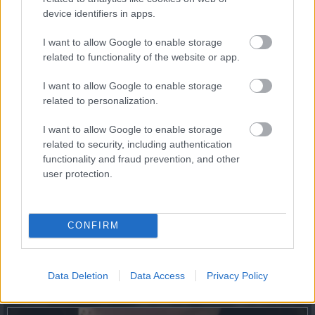
az utazást.
device identifiers in apps.
I want to allow Google to enable storage
Szponzorált cikk
related to functionality of the website or app.
I want to allow Google to enable storage
related to personalization.
I want to allow Google to enable storage
related to security, including authentication
functionality and fraud prevention, and other
user protection.
CONFIRM
Fungus Is A Parasite, And It Dies From A Drop Of
Data Deletion
Data Access
Privacy Policy
Plain...