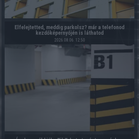
Elfelejtetted, meddig parkolsz? már a telefonod
kezdőképernyőjén is láthatod
2026.08.06. 12:50