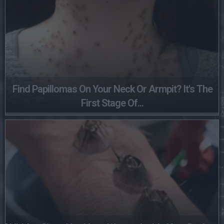
Find Papillomas On Your Neck Or Armpit? It's The
First Stage Of...