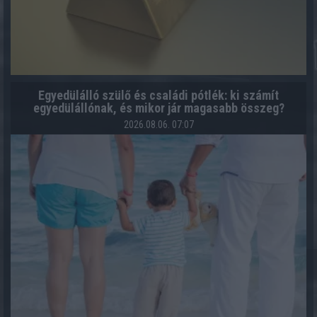
Egyedülálló szülő és családi pótlék: ki számít
egyedülállónak, és mikor jár magasabb összeg?
2026.08.06. 07:07