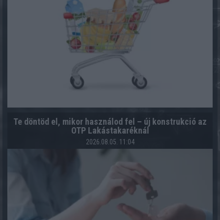
Te döntöd el, mikor használod fel – új konstrukció az
OTP Lakástakaréknál
2026.08.05. 11:04