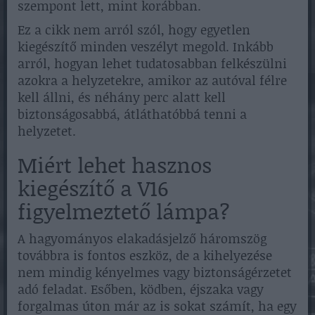
szempont lett, mint korábban.
Ez a cikk nem arról szól, hogy egyetlen
kiegészítő minden veszélyt megold. Inkább
arról, hogyan lehet tudatosabban felkészülni
azokra a helyzetekre, amikor az autóval félre
kell állni, és néhány perc alatt kell
biztonságosabbá, átláthatóbbá tenni a
helyzetet.
Miért lehet hasznos
kiegészítő a V16
figyelmeztető lámpa?
A hagyományos elakadásjelző háromszög
továbbra is fontos eszköz, de a kihelyezése
nem mindig kényelmes vagy biztonságérzetet
adó feladat. Esőben, ködben, éjszaka vagy
forgalmas úton már az is sokat számít, ha egy