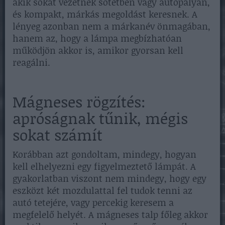
akik sokat vezetnek sötétben vagy autópályán,
és kompakt, márkás megoldást keresnek. A
lényeg azonban nem a márkanév önmagában,
hanem az, hogy a lámpa megbízhatóan
működjön akkor is, amikor gyorsan kell
reagálni.
Mágneses rögzítés:
apróságnak tűnik, mégis
sokat számít
Korábban azt gondoltam, mindegy, hogyan
kell elhelyezni egy figyelmeztető lámpát. A
gyakorlatban viszont nem mindegy, hogy egy
eszközt két mozdulattal fel tudok tenni az
autó tetejére, vagy percekig keresem a
megfelelő helyét. A mágneses talp főleg akkor