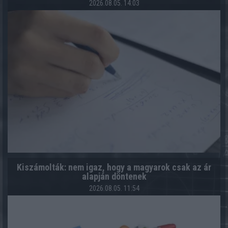
2026.08.05. 14:03
Kiszámolták: nem igaz, hogy a magyarok csak az ár
alapján döntenek
2026.08.05. 11:54