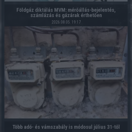
Földgáz diktálás MVM: mérőállás-bejelentés,
számlázás és gázárak érthetően
2026.08.05. 19:17
Több adó- és vámszabály is módosul július 31-től