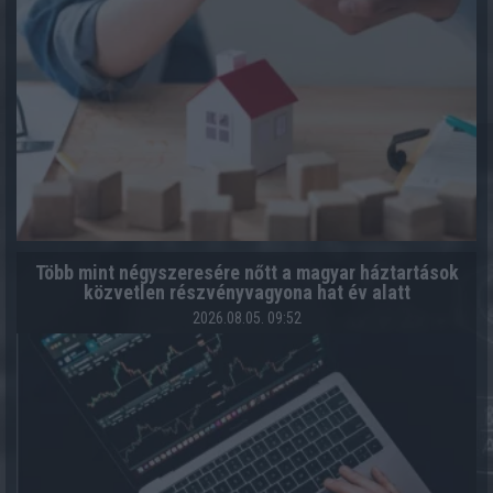
Több mint négyszeresére nőtt a magyar háztartások
közvetlen részvényvagyona hat év alatt
2026.08.05. 09:52