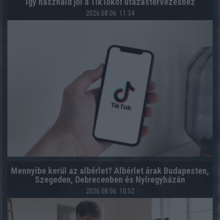
Így használd jól a TikTokot utazástervezéshez
2026.08.06. 11:34
Mennyibe kerül az albérlet? Albérlet árak Budapesten,
Szegeden, Debrecenben és Nyíregyházán
2026.08.06. 10:52