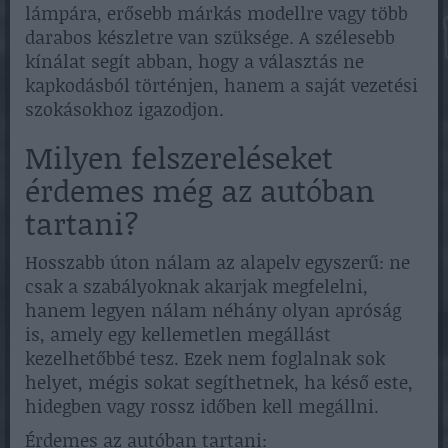
lámpára, erősebb márkás modellre vagy több
darabos készletre van szüksége. A szélesebb
kínálat segít abban, hogy a választás ne
kapkodásból történjen, hanem a saját vezetési
szokásokhoz igazodjon.
Milyen felszereléseket
érdemes még az autóban
tartani?
Hosszabb úton nálam az alapelv egyszerű: ne
csak a szabályoknak akarjak megfelelni,
hanem legyen nálam néhány olyan apróság
is, amely egy kellemetlen megállást
kezelhetőbbé tesz. Ezek nem foglalnak sok
helyet, mégis sokat segíthetnek, ha késő este,
hidegben vagy rossz időben kell megállni.
Érdemes az autóban tartani: