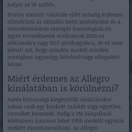
helyet az út szélén.
Fontos viszont: vásárlás előtt mindig érdemes
ellenőrizni az aktuális helyi szabályokat és a
termékleírásban szereplő homologizációt.
Egyes terméknevek utalhatnak 2026-os
előírásokra vagy DGT-jóváhagyásra, de ez nem
jelenti azt, hogy minden modell minden
országban ugyanúgy kötelező vagy elfogadott
lenne.
Miért érdemes az Allegro
kínálatában is körülnézni?
Autós biztonsági kiegészítők vásárlásakor
sokan csak egy konkrét márkát vagy egyetlen
terméket keresnek. Pedig a V16 lámpáknál
különösen hasznos lehet több modellt egymás
mellett összehasonlítani. Az Allegro