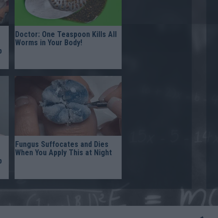
Doctor: One Teaspoon Kills All
Worms in Your Body!
p
Fungus Suffocates and Dies
When You Apply This at Night
p