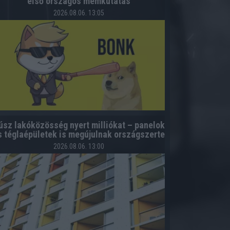
első országos mémkutatás
2026.08.06. 13:05
úsz lakóközösség nyert milliókat – panelok
s téglaépületek is megújulnak országszerte
2026.08.06. 13:00