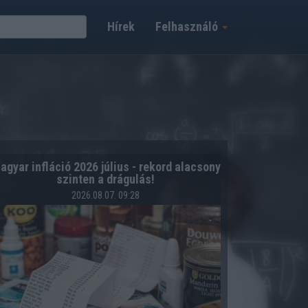
Hírek
Felhasználó
agyar infláció 2026 július - rekord alacsony
szinten a drágulás!
2026.08.07. 09:28