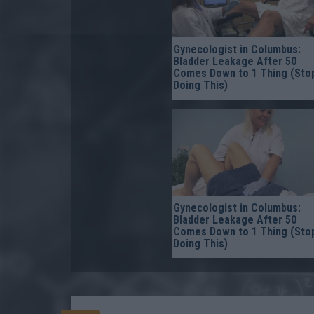
Gynecologist in Columbus:
Bladder Leakage After 50
Comes Down to 1 Thing (Sto
Doing This)
Gynecologist in Columbus:
Bladder Leakage After 50
Comes Down to 1 Thing (Sto
Doing This)